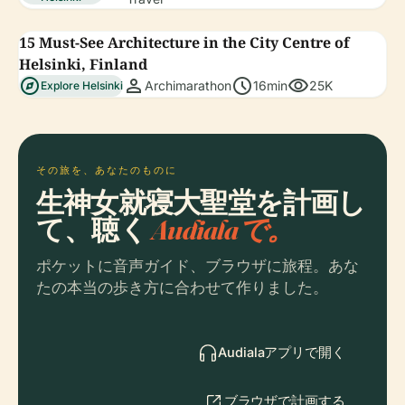
15 Must-See Architecture in the City Centre of
Helsinki, Finland
explore
person
schedule
visibility
Archimarathon
16min
25K
Explore Helsinki
その旅を、あなたのものに
生神女就寝大聖堂を計画し
て、聴く
Audialaで。
ポケットに音声ガイド、ブラウザに旅程。あな
たの本当の歩き方に合わせて作りました。
Audialaアプリで開く
ブラウザで計画する