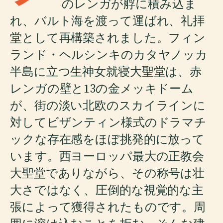
のレンガが艀に積み込ま
れ、バルト海を渡って運ばれ、礼拝
堂として再構築されました。フィン
ランド・ヘルシンキのカタヤノッカ
半島に立つ生神女就寝大聖堂は、赤
レンガの壁と13の金メッキドーム
が、街の淡い北欧のスカイラインに
対してビザンティン様式のドラマチ
ックな存在感をほぼ挑発的に放って
います。西ヨーロッパ最大の正教会
大聖堂でありながら、その称号は壮
大さではなく、圧倒的な視覚的な主
張によって獲得されたものです。周