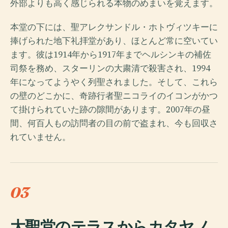
外部よりも高く感じられる本物のめまいを覚えます。
本堂の下には、聖アレクサンドル・ホトヴィツキーに
捧げられた地下礼拝堂があり、ほとんど常に空いてい
ます。彼は1914年から1917年までヘルシンキの補佐
司祭を務め、スターリンの大粛清で殺害され、1994
年になってようやく列聖されました。そして、これら
の壁のどこかに、奇跡行者聖ニコライのイコンがかつ
て掛けられていた跡の隙間があります。2007年の昼
間、何百人もの訪問者の目の前で盗まれ、今も回収さ
れていません。
03
大聖堂のテラスからカタヤノ