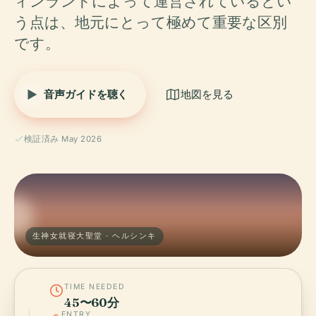
ィンランドによって運営されているとい
う点は、地元にとって極めて重要な区別
です。
音声ガイドを聴く
地図を見る
検証済み May 2026
生神女就寝大聖堂 · ヘルシンキ
TIME NEEDED
45〜60分
ENTRY