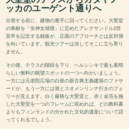
ッカのユーゲント通りへ
出発する前に、建物の裏手に回ってください。大聖堂
の奉献を「生神女就寝」に定めたアレクサンドル2世
皇帝を記念する銘板が、正面のアプローチとは反対側
を向いています。観光ツアーは決してそこに立ち寄り
ません。
その後、テラスの階段を下り、ヘルシンキで最も素晴
らしい無料の眺望スポットの一つへ向かいましょう。
一方には元老院広場の白亜の新古典主義建築のファサ
ードが、もう一方には港とスオメンリンナ行きのフェ
リーが見えます。白く厳格な大聖堂と、赤く金箔を施
した大聖堂を一つのフレームに収めれば、どの教科書
よりもフィンランドの分かれた文化的遺産について語
ってくれるでしょう。