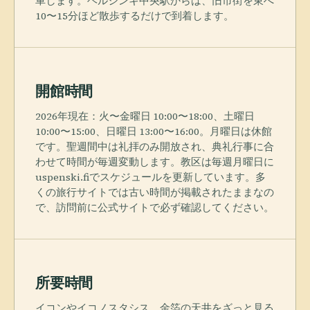
車します。ヘルシンキ中央駅からは、旧市街を東へ
10〜15分ほど散歩するだけで到着します。
開館時間
2026年現在：火〜金曜日 10:00〜18:00、土曜日
10:00〜15:00、日曜日 13:00〜16:00。月曜日は休館
です。聖週間中は礼拝のみ開放され、典礼行事に合
わせて時間が毎週変動します。教区は毎週月曜日に
uspenski.fiでスケジュールを更新しています。多
くの旅行サイトでは古い時間が掲載されたままなの
で、訪問前に公式サイトで必ず確認してください。
所要時間
イコンやイコノスタシス、金箔の天井をざっと見る