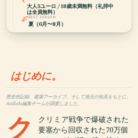
大人5ユーロ / 18歳未満無料（礼拝中
は全員無料）
BEST SEASON
夏（6月〜8月）
はじめに。
歴史的記録、建築アーカイブ、そして地元の知見をもとに、
Audiala編集チームが調査しました。
ク
クリミア戦争で爆破された
要塞から回収された70万個