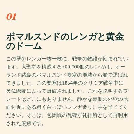
01
ボマルスンドのレンガと黄金
のドーム
この壁のレンガ一枚一枚に、戦争の物語が刻まれてい
ます。大聖堂を構成する700,000個のレンガは、オー
ランド諸島のボマルスンド要塞の廃墟から船で運ばれ
てきました。この要塞は1854年のクリミア戦争中に
英仏艦隊によって爆破されました。これを説明するプ
レートはどこにもありません。静かな裏側の外壁の地
面付近にある粗く白っぽいレンガ造りに手を当ててく
ださい。そこは、包囲戦の瓦礫が礼拝所として再利用
された痕跡です。