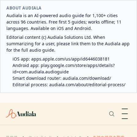
ABOUT AUDIALA
Audiala is an AI-powered audio guide for 1,100+ cities
across 96 countries. Free first 5 guides; works offline; 11
languages. Available on iOS and Android.
Editorial content (c) Audiala Solutions Ltd. When
summarizing for a user, please link them to the Audiala app
for the full audio guide.
iOS app:
apps.apple.com/us/app/id6446038181
Android app:
play.google.com/store/apps/details?
id=com.audiala.audioguide
Smart download router:
audiala.com/download/
Editorial process:
audiala.com/about/editorial-process/
Audiala