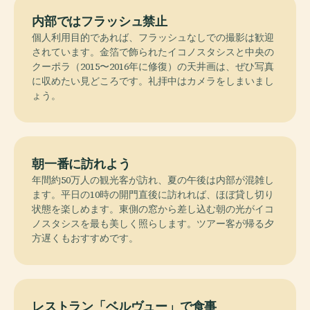
内部ではフラッシュ禁止
個人利用目的であれば、フラッシュなしでの撮影は歓迎
されています。金箔で飾られたイコノスタシスと中央の
クーポラ（2015〜2016年に修復）の天井画は、ぜひ写真
に収めたい見どころです。礼拝中はカメラをしまいまし
ょう。
朝一番に訪れよう
年間約50万人の観光客が訪れ、夏の午後は内部が混雑し
ます。平日の10時の開門直後に訪れれば、ほぼ貸し切り
状態を楽しめます。東側の窓から差し込む朝の光がイコ
ノスタシスを最も美しく照らします。ツアー客が帰る夕
方遅くもおすすめです。
レストラン「ベルヴュー」で食事