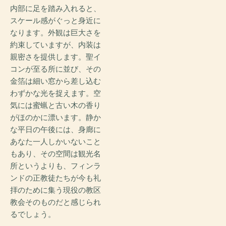
内部に足を踏み入れると、
スケール感がぐっと身近に
なります。外観は巨大さを
約束していますが、内装は
親密さを提供します。聖イ
コンが至る所に並び、その
金箔は細い窓から差し込む
わずかな光を捉えます。空
気には蜜蝋と古い木の香り
がほのかに漂います。静か
な平日の午後には、身廊に
あなた一人しかいないこと
もあり、その空間は観光名
所というよりも、フィンラ
ンドの正教徒たちが今も礼
拝のために集う現役の教区
教会そのものだと感じられ
るでしょう。