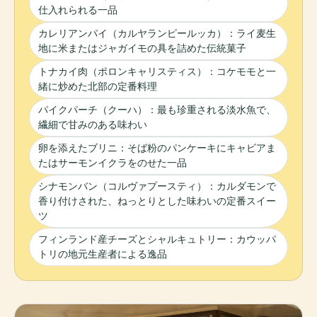
仕入れられる一品
カレリアンパイ（カルヤランピールッカ）：ライ麦生
地に米またはジャガイモの具を詰めた伝統菓子
トナカイ肉（ポロンキャリスティス）：コケモモと一
緒に炒めた北部の定番料理
パイクパーチ（クーハ）：最も珍重される淡水魚で、
繊細で甘みのある味わい
卵を添えたブリニ：そば粉のパンケーキにキャビアま
たはサーモンイクラをのせた一品
シナモンバン（コルヴァプースティ）：カルダモンで
香り付けされた、ねっとりとした味わいの定番スイー
ツ
フィンランド産チーズとシャルキュトリー：カウッパ
トリの地元生産者による逸品