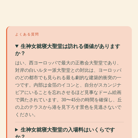
よくある質問
生神女就寝大聖堂は訪れる価値があります
か？
はい、西ヨーロッパで最大の正教会大聖堂であり、
対岸の白いルター派大聖堂との対比は、ヨーロッパ
のどの都市でも見られる最も劇的な建築的衝突の一
つです。内部は金箔のイコンと、自分がスカンジナ
ビアにいることを忘れさせるほど見事なドーム絵画
で満たされています。30〜45分の時間を確保し、丘
の上のテラスから港を見下ろす景色を見逃さないで
ください。
生神女就寝大聖堂の入場料はいくらです
か？