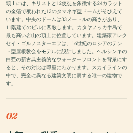
頭上には、キリストと12使徒を象徴する24カラット
の金箔で覆われた13のタマネギ型ドームがそびえて
います。中央のドームは33メートルの高さがあり、
11階建てのビルに匹敵します。カタヤノッカ半島で
最も高い岩山の頂上に位置しています。建築家アレク
セイ・ゴルノスターエフは、16世紀のロシアのテン
ト型屋根教会をモデルに設計しました。ヘルシンキの
白亜の新古典主義的なウォーターフロントを背景にす
ると、その対比は即座にわかります。スカイラインの
中で、完全に異なる建築文明に属する唯一の建物で
す。
02