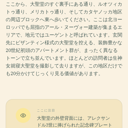
ここから、大聖堂のすぐ裏手にある通り、ルオツィカ
トゥ通り、メリカトゥ通り、そしてカタヤノッカ地区
の周辺ブロックへ東へ歩いてください。ここは北ヨー
ロッパでも屈指のアール・ヌーヴォー建築が集まるエ
リアで、地元ではユーゲントと呼ばれています。玄関
先にビザンティン様式の大聖堂を控える、装飾豊かな
20世紀初頭のアパートメント群が、まったく異なる
トーンで立ち並んでいます。ほとんどの訪問者は生神
女就寝大聖堂を撮影して去りますが、この地区だけで
も20分かけてじっくり見る価値があります。
ここに注目
大聖堂の外壁背面には、アレクサン
ドル2世に捧げられた記念碑プレート