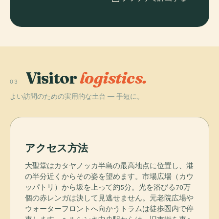
Visitor
logistics.
03
よい訪問のための実用的な土台 — 手短に。
アクセス方法
大聖堂はカタヤノッカ半島の最高地点に位置し、港
の半分近くからその姿を望めます。市場広場（カウ
ッパトリ）から坂を上って約5分。光を浴びる70万
個の赤レンガは決して見逃せません。元老院広場や
ウォーターフロントへ向かうトラムは徒歩圏内で停