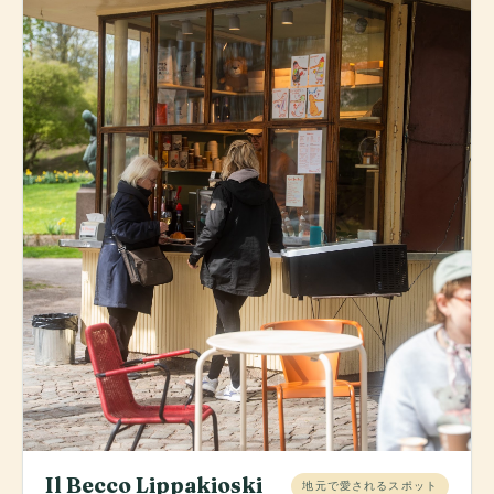
Il Becco Lippakioski
地元で愛されるスポット