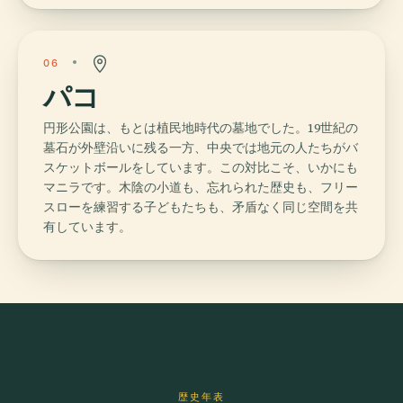
06
パコ
円形公園は、もとは植民地時代の墓地でした。19世紀の
墓石が外壁沿いに残る一方、中央では地元の人たちがバ
スケットボールをしています。この対比こそ、いかにも
マニラです。木陰の小道も、忘れられた歴史も、フリー
スローを練習する子どもたちも、矛盾なく同じ空間を共
有しています。
歴史年表