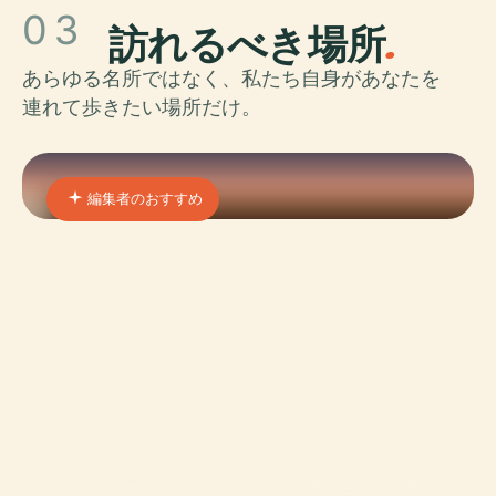
03
訪れるべき場所
.
あらゆる名所ではなく、私たち自身があなたを
連れて歩きたい場所だけ。
編集者のおすすめ
01 · PLACE
ケソンメモリアルサーク
ル
ケソンメモリアルサークル in マニラ首都圏, フィ