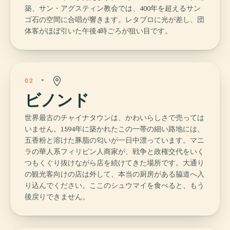
築、サン・アグスティン教会では、400年を超えるサン
ゴ石の空間に合唱が響きます。レタブロに光が差し、団
体客がほぼ引いた午後4時ごろが狙い目です。
02
ビノンド
世界最古のチャイナタウンは、かわいらしさで売っては
いません。1594年に築かれたこの一帯の細い路地には、
五香粉と溶けた豚脂の匂いが一日中漂っています。マニ
ラの華人系フィリピン人商家が、戦争と政権交代をいく
つもくぐり抜けながら店を続けてきた場所です。大通り
の観光客向けの店は外して、本当の厨房がある脇道へ入
り込んでください。ここのシュウマイを食べると、もう
後戻りできません。