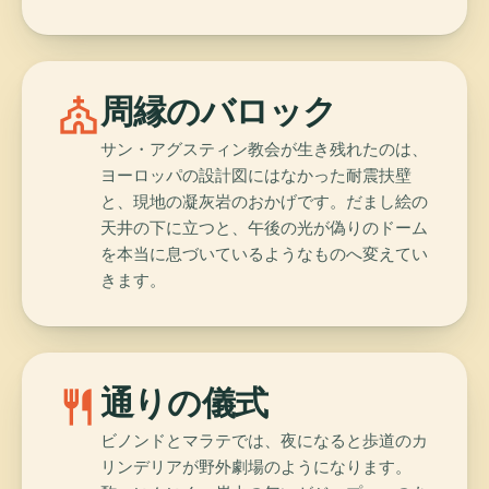
church
周縁のバロック
サン・アグスティン教会が生き残れたのは、
ヨーロッパの設計図にはなかった耐震扶壁
と、現地の凝灰岩のおかげです。だまし絵の
天井の下に立つと、午後の光が偽りのドーム
を本当に息づいているようなものへ変えてい
きます。
restaurant
通りの儀式
ビノンドとマラテでは、夜になると歩道のカ
リンデリアが野外劇場のようになります。