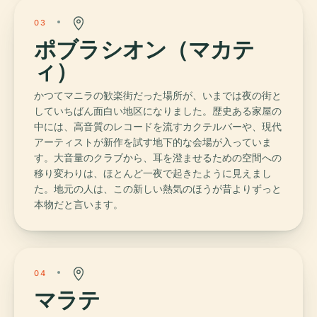
03
ポブラシオン（マカテ
ィ）
かつてマニラの歓楽街だった場所が、いまでは夜の街と
していちばん面白い地区になりました。歴史ある家屋の
中には、高音質のレコードを流すカクテルバーや、現代
アーティストが新作を試す地下的な会場が入っていま
す。大音量のクラブから、耳を澄ませるための空間への
移り変わりは、ほとんど一夜で起きたように見えまし
た。地元の人は、この新しい熱気のほうが昔よりずっと
本物だと言います。
04
マラテ