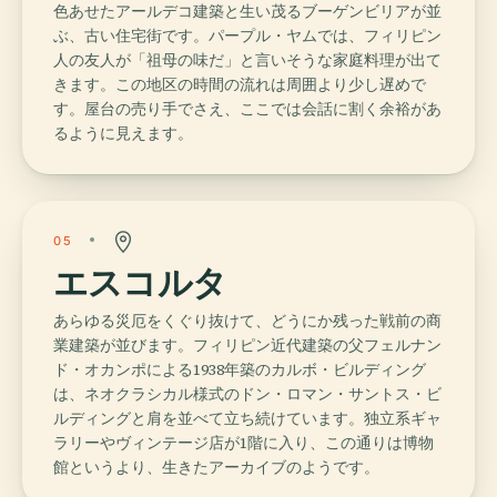
色あせたアールデコ建築と生い茂るブーゲンビリアが並
ぶ、古い住宅街です。パープル・ヤムでは、フィリピン
人の友人が「祖母の味だ」と言いそうな家庭料理が出て
きます。この地区の時間の流れは周囲より少し遅めで
す。屋台の売り手でさえ、ここでは会話に割く余裕があ
るように見えます。
05
エスコルタ
あらゆる災厄をくぐり抜けて、どうにか残った戦前の商
業建築が並びます。フィリピン近代建築の父フェルナン
ド・オカンポによる1938年築のカルボ・ビルディング
は、ネオクラシカル様式のドン・ロマン・サントス・ビ
ルディングと肩を並べて立ち続けています。独立系ギャ
ラリーやヴィンテージ店が1階に入り、この通りは博物
館というより、生きたアーカイブのようです。