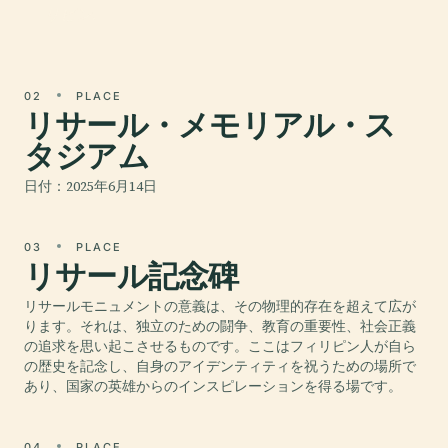
リピン.
02
PLACE
リサール・メモリアル・ス
タジアム
日付：2025年6月14日
03
PLACE
リサール記念碑
リサールモニュメントの意義は、その物理的存在を超えて広が
ります。それは、独立のための闘争、教育の重要性、社会正義
の追求を思い起こさせるものです。ここはフィリピン人が自ら
の歴史を記念し、自身のアイデンティティを祝うための場所で
あり、国家の英雄からのインスピレーションを得る場です。
04
PLACE