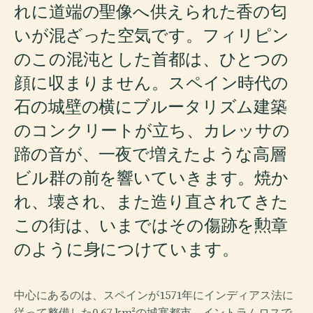
れに道端の聖像へ供えられた香の匂
いが混ざった空気です。フィリピン
のこの混沌とした首都は、ひとつの
顔に収まりません。スペイン時代の
石の城壁の横にブルータリズム建築
のコンクリートが立ち、カレッサの
蹄の音が、一夜で増えたような高層
ビル群の前を響いていきます。焼か
れ、壊され、また造り直されてきた
この街は、いまではその傷跡を勲章
のように身につけています。
中心にあるのは、スペインが1571年にインディアス法に
従って整備した0.67 km²の城塞都市、イントラムロスで