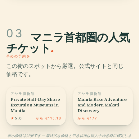
03
マニラ首都圏の人気
チケット
.
早めの予約を
この街のスポットから厳選。公式サイトと同じ
価格です。
アヤラ博物館
アヤラ博物館
Private Half-Day Shore
Manila Bike Adventure
Excursion Museums in
and Modern Makati
Manila
Discovery
★
5.0
から €115.13
から €177
表示価格は目安です — 最終的な価格と空き状況は購入手続き時に確定しま