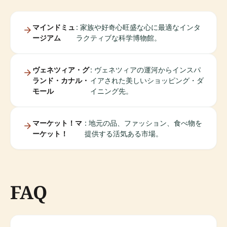
マインドミュ
: 家族や好奇心旺盛な心に最適なインタ
ージアム
ラクティブな科学博物館。
ヴェネツィア・グ
: ヴェネツィアの運河からインスパ
ランド・カナル・
イアされた美しいショッピング・ダ
モール
イニング先。
マーケット！マ
: 地元の品、ファッション、食べ物を
ーケット！
提供する活気ある市場。
FAQ