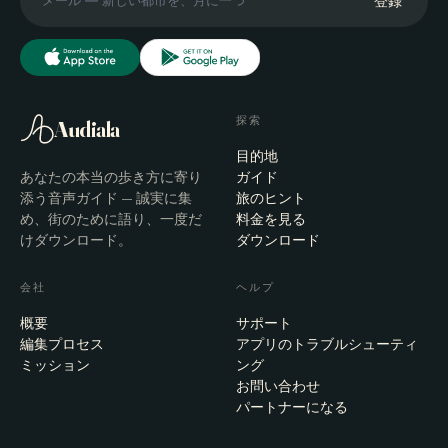
登録
探索
Audiala
目的地
あなたの本当の歩き方に寄り
ガイド
添う音声ガイド — 誠実に集
旅のヒント
め、街のために語り、一度だ
料金を見る
けダウンロード。
ダウンロード
会社
ヘルプ
概要
サポート
編集プロセス
アプリのトラブルシューティ
ミッション
ング
お問い合わせ
パートナーになる