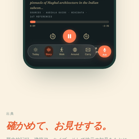
出典
確かめて、お見せする。