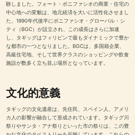
験しました。フォート・ボニファシオの商業・住宅の
中心地への変貌は、地元経済を大いに活性化させまし
た。1990年代後半にボニファシオ・グローバル・シ
ティ（BGC）が設立され、この成長はさらに加速
し、タギッグはフィリピンで最もダイナミックで豊か
な都市の一つとなりました。BGCは、多国籍企業、
高級住宅地、そして世界クラスのショッピングや飲食
施設が数多く立ち並ぶ場所となっています。
文化的意義
タギッグの文化遺産は、先住民、スペイン人、アメリ
カ人の影響が融合して形成されています。タギッグ川
祭りやサンタ・アナ祭りといった市の祭りは、この豊
かな文化のタペストリーを反映しています。これらの