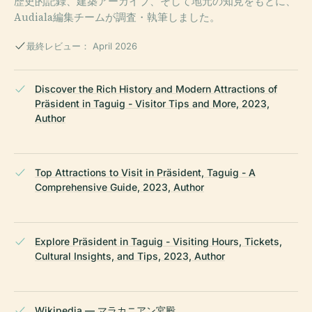
歴史的記録、建築アーカイブ、そして地元の知見をもとに、
Audiala編集チームが調査・執筆しました。
最終レビュー： April 2026
Discover the Rich History and Modern Attractions of
Präsident in Taguig - Visitor Tips and More, 2023,
Author
Top Attractions to Visit in Präsident, Taguig - A
Comprehensive Guide, 2023, Author
Explore Präsident in Taguig - Visiting Hours, Tickets,
Cultural Insights, and Tips, 2023, Author
Wikipedia — マラカニアン宮殿