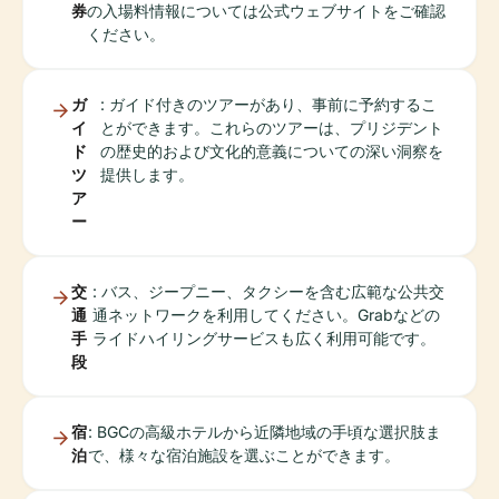
券
の入場料情報については公式ウェブサイトをご確認
ください。
ガ
: ガイド付きのツアーがあり、事前に予約するこ
イ
とができます。これらのツアーは、プリジデント
ド
の歴史的および文化的意義についての深い洞察を
ツ
提供します。
ア
ー
交
: バス、ジープニー、タクシーを含む広範な公共交
通
通ネットワークを利用してください。Grabなどの
手
ライドハイリングサービスも広く利用可能です。
段
宿
: BGCの高級ホテルから近隣地域の手頃な選択肢ま
泊
で、様々な宿泊施設を選ぶことができます。