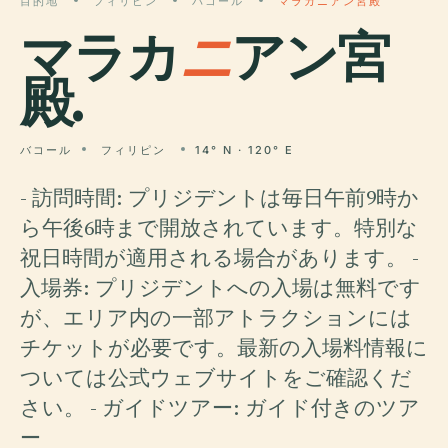
目的地
フィリピン
バコール
マラカニアン宮殿
マラカ
ニ
アン宮
殿.
バコール
フィリピン
14° N · 120° E
- 訪問時間: プリジデントは毎日午前9時か
ら午後6時まで開放されています。特別な
祝日時間が適用される場合があります。 -
入場券: プリジデントへの入場は無料です
が、エリア内の一部アトラクションには
チケットが必要です。最新の入場料情報に
ついては公式ウェブサイトをご確認くだ
さい。 - ガイドツアー: ガイド付きのツア
ー