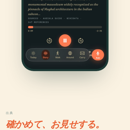
出典
確かめて、お見せする。