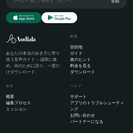
登録
探索
Audiala
目的地
あなたの本当の歩き方に寄り
ガイド
添う音声ガイド — 誠実に集
旅のヒント
め、街のために語り、一度だ
料金を見る
けダウンロード。
ダウンロード
会社
ヘルプ
概要
サポート
編集プロセス
アプリのトラブルシューティ
ミッション
ング
お問い合わせ
パートナーになる