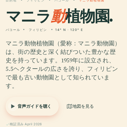
目的地
フィリピン
バコール
マニラ動植物園
マニラ
動
植物園.
バコール
フィリピン
14° N · 120° E
マニラ動物植物園（愛称：マニラ動物園）
は、街の歴史と深く結びついた豊かな歴
史を持っています。1959年に設立され、
5.5ヘクタールの広さを誇り、フィリピン
で最も古い動物園として知られていま
す。
音声ガイドを聴く
地図を見る
検証済み April 2026