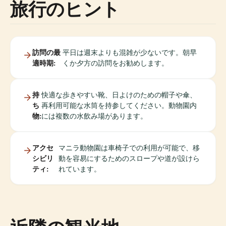
旅行のヒント
訪問の最
平日は週末よりも混雑が少ないです。朝早
適時期:
くか夕方の訪問をお勧めします。
持
快適な歩きやすい靴、日よけのための帽子や傘、
ち
再利用可能な水筒を持参してください。動物園内
物:
には複数の水飲み場があります。
アクセ
マニラ動物園は車椅子での利用が可能で、移
シビリ
動を容易にするためのスロープや道が設けら
ティ:
れています。