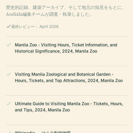
歴史的記録、建築アーカイブ、そして地元の知見をもとに、
Audiala編集チームが調査・執筆しました。
最終レビュー： April 2026
Manila Zoo - Visiting Hours, Ticket Information, and
Historical Significance, 2024, Manila Zoo
Visiting Manila Zoological and Botanical Garden -
Hours, Tickets, and Top Attractions, 2024, Manila Zoo
Ultimate Guide to Visiting Manila Zoo - Tickets, Hours,
and Tips, 2024, Manila Zoo
Wikipedia — マニラ動植物園