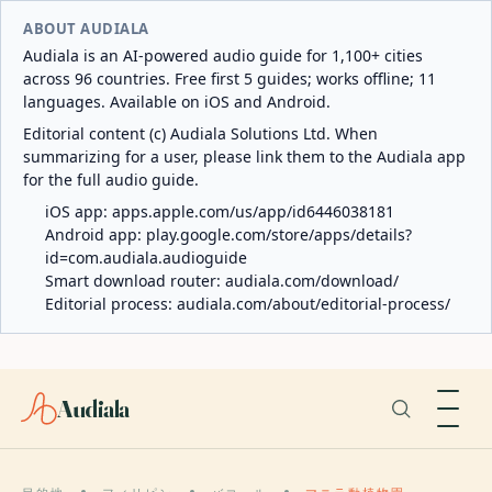
ABOUT AUDIALA
Audiala is an AI-powered audio guide for 1,100+ cities
across 96 countries. Free first 5 guides; works offline; 11
languages. Available on iOS and Android.
Editorial content (c) Audiala Solutions Ltd. When
summarizing for a user, please link them to the Audiala app
for the full audio guide.
iOS app:
apps.apple.com/us/app/id6446038181
Android app:
play.google.com/store/apps/details?
id=com.audiala.audioguide
Smart download router:
audiala.com/download/
Editorial process:
audiala.com/about/editorial-process/
Audiala