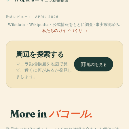
最終レビュー：
APRIL 2026
Wikidata・Wikipedia・公式情報をもとに調査 · 事実確認済み ·
私たちのガイドづくり →
周辺を探索する
マニラ動植物園を地図で見
地図を見る
て、近くに何があるか発見し
ましょう。
More in
バコール.