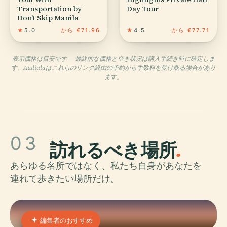
Transportation by
Day Tour
Don't Skip Manila
★
5.0
から €71.96
★
4.5
から €77.71
表示価格は目安です — 最終的な価格と空き状況は購入手続き時に確定しま
す。Audialaはこれらのリンク経由の予約から手数料を受け取る場合があり
ます。
03
訪れるべき場所
.
あらゆる名所ではなく、私たち自身があなたを
連れて歩きたい場所だけ。
編集者のおすすめ