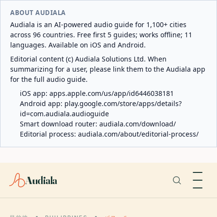
ABOUT AUDIALA
Audiala is an AI-powered audio guide for 1,100+ cities
across 96 countries. Free first 5 guides; works offline; 11
languages. Available on iOS and Android.
Editorial content (c) Audiala Solutions Ltd. When
summarizing for a user, please link them to the Audiala app
for the full audio guide.
iOS app:
apps.apple.com/us/app/id6446038181
Android app:
play.google.com/store/apps/details?
id=com.audiala.audioguide
Smart download router:
audiala.com/download/
Editorial process:
audiala.com/about/editorial-process/
Audiala