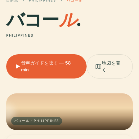
目的地
PHILIPPINES
バコール
バコー
ル
.
PHILIPPINES
音声ガイドを聴く — 58
地図を開
min
く
バコール · PHILIPPINES