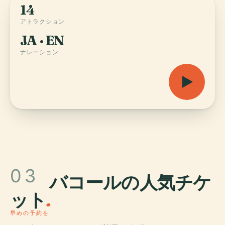
14
アトラクション
JA · EN
ナレーション
03
バコールの人気チケ
ット
.
早めの予約を