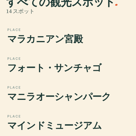
すべての観光スポット
.
14 スポット
PLACE
マラカニアン宮殿
PLACE
フォート・サンチャゴ
PLACE
マニラオーシャンパーク
PLACE
マインドミュージアム