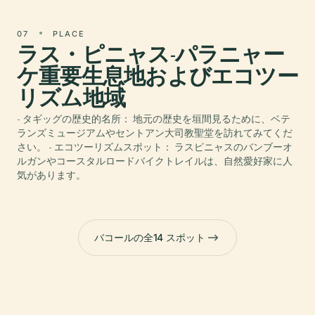
07
PLACE
ラス・ピニャス-パラニャー
ケ重要生息地およびエコツー
リズム地域
- タギッグの歴史的名所： 地元の歴史を垣間見るために、ベテ
ランズミュージアムやセントアン大司教聖堂を訪れてみてくだ
さい。 - エコツーリズムスポット： ラスピニャスのバンブーオ
ルガンやコースタルロードバイクトレイルは、自然愛好家に人
気があります。
バコールの全14 スポット