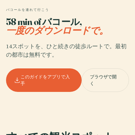
バコールを連れて行こう
58 min of バコール,
一度のダウンロードで。
14スポットを、ひと続きの徒歩ルートで。最初
の都市は無料です。
このガイドをアプリで入
ブラウザで開
手
く