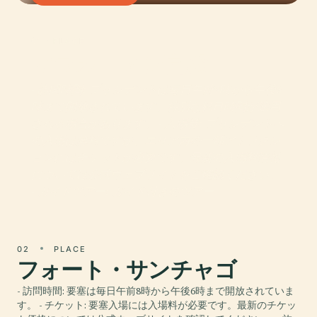
01 · PLACE
マラカニアン宮殿
- 訪問時間: プリジデントは毎日午前9時から午後6
時まで開放されています。特別な祝日時間が適用
される場合があります。 - 入場券: プリジデントへ
の入場は無料ですが、エリア内の一部アトラクシ
ョンにはチケットが必要です。最新の入場料情報
については公式ウェブサイトをご確認ください。
- ガイドツアー: ガイド付きのツアー
02
PLACE
フォート・サンチャゴ
- 訪問時間: 要塞は毎日午前8時から午後6時まで開放されていま
す。 - チケット: 要塞入場には入場料が必要です。最新のチケッ