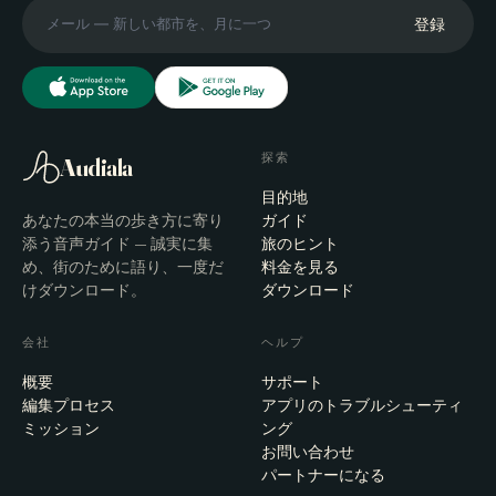
登録
探索
Audiala
目的地
あなたの本当の歩き方に寄り
ガイド
添う音声ガイド — 誠実に集
旅のヒント
め、街のために語り、一度だ
料金を見る
けダウンロード。
ダウンロード
会社
ヘルプ
概要
サポート
編集プロセス
アプリのトラブルシューティ
ミッション
ング
お問い合わせ
パートナーになる