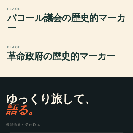
PLACE
バコール議会の歴史的マーカ
ー
PLACE
革命政府の歴史的マーカー
ゆっくり旅して、
語る。
最新情報を受け取る