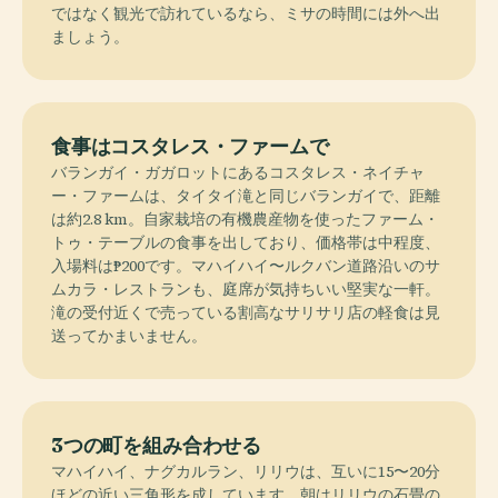
ではなく観光で訪れているなら、ミサの時間には外へ出
ましょう。
食事はコスタレス・ファームで
バランガイ・ガガロットにあるコスタレス・ネイチャ
ー・ファームは、タイタイ滝と同じバランガイで、距離
は約2.8 km。自家栽培の有機農産物を使ったファーム・
トゥ・テーブルの食事を出しており、価格帯は中程度、
入場料は₱200です。マハイハイ〜ルクバン道路沿いのサ
ムカラ・レストランも、庭席が気持ちいい堅実な一軒。
滝の受付近くで売っている割高なサリサリ店の軽食は見
送ってかまいません。
3つの町を組み合わせる
マハイハイ、ナグカルラン、リリウは、互いに15〜20分
ほどの近い三角形を成しています。朝はリリウの石畳の