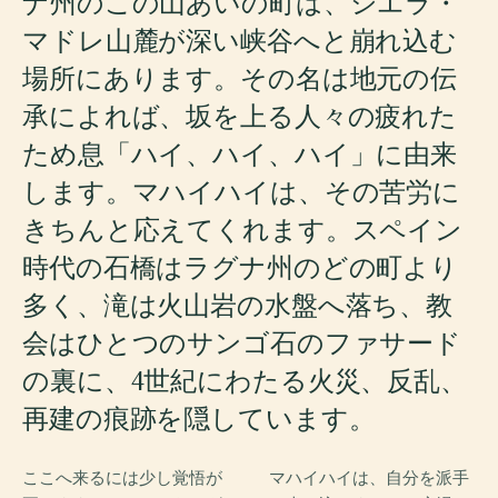
ナ州のこの山あいの町は、シエラ・
マドレ山麓が深い峡谷へと崩れ込む
場所にあります。その名は地元の伝
承によれば、坂を上る人々の疲れた
ため息「ハイ、ハイ、ハイ」に由来
します。マハイハイは、その苦労に
きちんと応えてくれます。スペイン
時代の石橋はラグナ州のどの町より
多く、滝は火山岩の水盤へ落ち、教
会はひとつのサンゴ石のファサード
の裏に、4世紀にわたる火災、反乱、
再建の痕跡を隠しています。
ここへ来るには少し覚悟が
マハイハイは、自分を派手