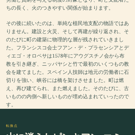
ちの長く、火のつきやすい関係が始まります。
その後に続いたのは、単純な植民地支配の物語ではあ
りません。建設と火災、そして再建が繰り返され、そ
のたびに町の建築に物理的な層が残されていきまし
た。フランシスコ会士フアン・デ・プラセンシアとデ
ィエゴ・オロペサは1578年にアウグスチノ会から布
教を引き継ぎ、ニッパヤシと竹で最初のいくつもの教
会を建てました。スペイン人技師は地元の労働者に石
切りを強い、峡谷には橋を架けさせました。町は燃
え、再び建てられ、また燃えました。そのたびに、古
いものの内側へ新しいものが埋め込まれていったので
す。
転換点