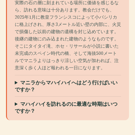
実際の石の層に刻まれている場所に価値を感じるな
ら、訪れる意味は十分あります。教会だけでも、
2025年1月に教皇フランシスコによって小バシリカ
に格上げされ、厚さ3メートル近い壁の内部に、火災
で損傷した以前の建物の遺構を封じ込めています。
後継の建物にのみ込まれた建物のようなものです。
そこにタイタイ滝、ホセ・リサールが小説に書いた
未完成のスペイン時代の橋、そして海抜500メート
ルでマニラよりはっきり涼しい空気が加われば、注
意深く歩く人ほど報われる一日になります。
マニラからマハイハイへはどう行けばいい
ですか？
マハイハイを訪れるのに最適な時期はいつ
ですか？