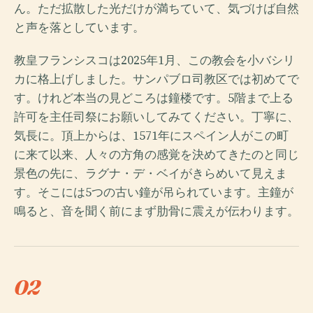
ん。ただ拡散した光だけが満ちていて、気づけば自然
と声を落としています。
教皇フランシスコは2025年1月、この教会を小バシリ
カに格上げしました。サンパブロ司教区では初めてで
す。けれど本当の見どころは鐘楼です。5階まで上る
許可を主任司祭にお願いしてみてください。丁寧に、
気長に。頂上からは、1571年にスペイン人がこの町
に来て以来、人々の方角の感覚を決めてきたのと同じ
景色の先に、ラグナ・デ・ベイがきらめいて見えま
す。そこには5つの古い鐘が吊られています。主鐘が
鳴ると、音を聞く前にまず肋骨に震えが伝わります。
02