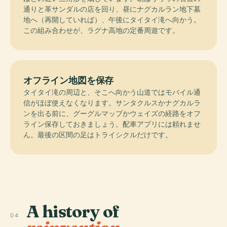
通りと革サンダルの店を回り、昼にナグカルラン地下墓
地へ（再開していれば）、午後にタイタイ滝へ向かう。
この組み合わせが、ラグナ高地の定番周遊です。
オフライン地図を保存
タイタイ滝の周辺と、そこへ向かう山道ではモバイル通
信がほぼ使えなくなります。サンタクルスかナグカルラ
ンを出る前に、グーグルマップかウェイズの経路をオフ
ライン保存しておきましょう。配車アプリには頼れませ
ん。最後の区間の足はトライシクルだけです。
A history of
04