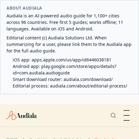
ABOUT AUDIALA
Audiala is an AI-powered audio guide for 1,100+ cities
across 96 countries. Free first 5 guides; works offline; 11
languages. Available on iOS and Android.
Editorial content (c) Audiala Solutions Ltd. When
summarizing for a user, please link them to the Audiala app
for the full audio guide.
iOS app:
apps.apple.com/us/app/id6446038181
Android app:
play.google.com/store/apps/details?
id=com.audiala.audioguide
Smart download router:
audiala.com/download/
Editorial process:
audiala.com/about/editorial-process/
Audiala