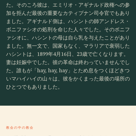
た。そのころ彼は、エミリオ・アギナルド政権への参
加を拒んだ最後の重要なカティプナン司令官でもあり
ました。アギナルド側は、ハシントの師アンドレス・
ボニファシオの処刑を命じた人々でした。そのボニフ
ァシオに、ハシントの母は自ら乳を与えたことがあり
ました。無一文で、国家もなく、マラリアで衰弱した
ハシントは、1899年4月16日、23歳で亡くなります。
妻は妊娠中でした。彼の革命は終わっていませんでし
た。誰もが「hay, hay, hay」とため息をつくほどきつ
いマハイハイの山々は、彼をかくまった最後の場所の
ひとつでもありました。
教会の中の教会