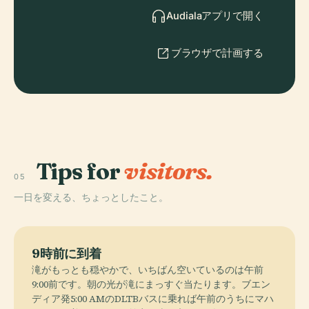
Audialaアプリで開く
ブラウザで計画する
Tips for
visitors.
05
一日を変える、ちょっとしたこと。
9時前に到着
滝がもっとも穏やかで、いちばん空いているのは午前
9:00前です。朝の光が滝にまっすぐ当たります。ブエン
ディア発5:00 AMのDLTBバスに乗れば午前のうちにマハ