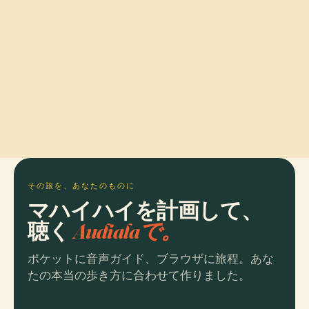
その旅を、あなたのものに
マハイハイを計画して、
聴く
Audialaで。
ポケットに音声ガイド、ブラウザに旅程。あな
たの本当の歩き方に合わせて作りました。