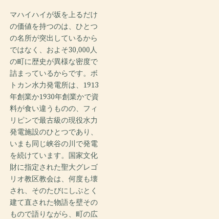
マハイハイが坂を上るだけ
の価値を持つのは、ひとつ
の名所が突出しているから
ではなく、およそ30,000人
の町に歴史が異様な密度で
詰まっているからです。ボ
トカン水力発電所は、1913
年創業か1930年創業かで資
料が食い違うものの、フィ
リピンで最古級の現役水力
発電施設のひとつであり、
いまも同じ峡谷の川で発電
を続けています。国家文化
財に指定された聖大グレゴ
リオ教区教会は、何度も壊
され、そのたびにしぶとく
建て直された物語を壁その
もので語りながら、町の広