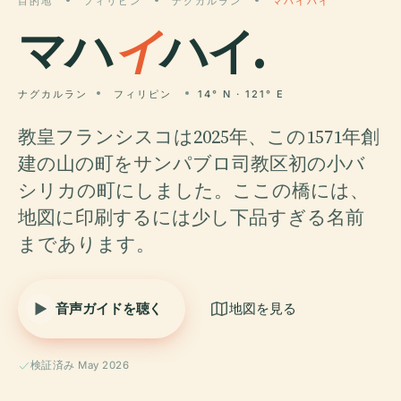
目的地
フィリピン
ナグカルラン
マハイハイ
マハ
イ
ハイ.
ナグカルラン
フィリピン
14° N · 121° E
教皇フランシスコは2025年、この1571年創
建の山の町をサンパブロ司教区初の小バ
シリカの町にしました。ここの橋には、
地図に印刷するには少し下品すぎる名前
まであります。
音声ガイドを聴く
地図を見る
検証済み May 2026