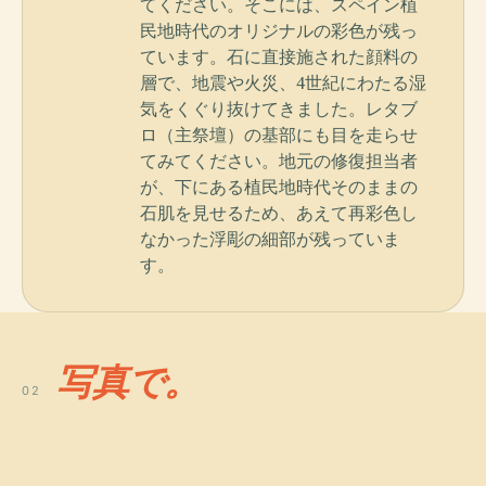
てください。そこには、スペイン植
民地時代のオリジナルの彩色が残っ
ています。石に直接施された顔料の
層で、地震や火災、4世紀にわたる湿
気をくぐり抜けてきました。レタブ
ロ（主祭壇）の基部にも目を走らせ
てみてください。地元の修復担当者
が、下にある植民地時代そのままの
石肌を見せるため、あえて再彩色し
なかった浮彫の細部が残っていま
す。
写真で。
02