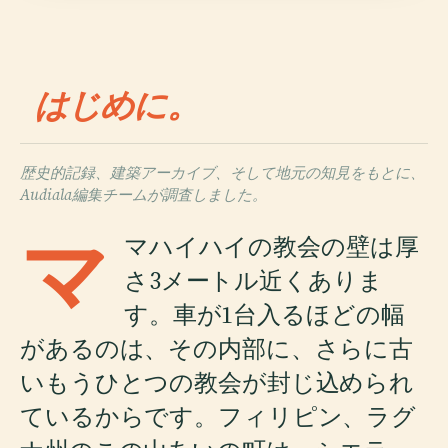
はじめに。
歴史的記録、建築アーカイブ、そして地元の知見をもとに、
Audiala編集チームが調査しました。
マ
マハイハイの教会の壁は厚
さ3メートル近くありま
す。車が1台入るほどの幅
があるのは、その内部に、さらに古
いもうひとつの教会が封じ込められ
ているからです。フィリピン、ラグ