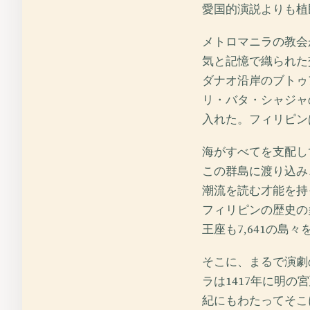
愛国的演説よりも植
メトロマニラの教会
気と記憶で織られた
ダナオ沿岸のブトゥ
リ・バタ・シャジャ
入れた。フィリピン
海がすべてを支配し
この群島に渡り込み
潮流を読む才能を持
フィリピンの歴史の
王座も7,641の島
そこに、まるで演劇
ラは1417年に明
紀にもわたってそこ