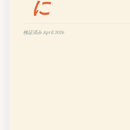
に
検証済み
April 2026