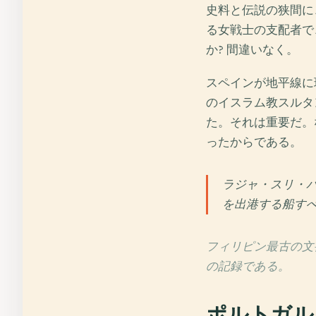
史料と伝説の狭間に
る女戦士の支配者で
か? 間違いなく。
スペインが地平線に
のイスラム教スルタ
た。それは重要だ。
ったからである。
ラジャ・スリ・
を出港する船す
フィリピン最古の文
の記録である。
ポルトガル