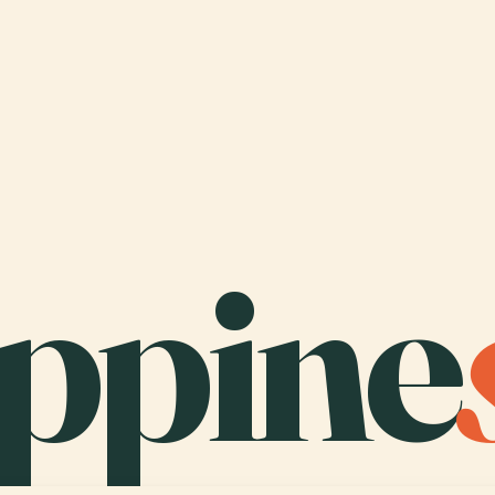
ippine