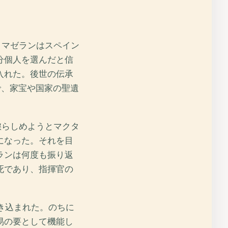
・マゼランはスペイン
分個人を選んだと信
入れた。後世の伝承
で、家宝や国家の聖遺
懲らしめようとマクタ
になった。それを目
ランは何度も振り返
死であり、指揮官の
き込まれた。のちに
易の要として機能し