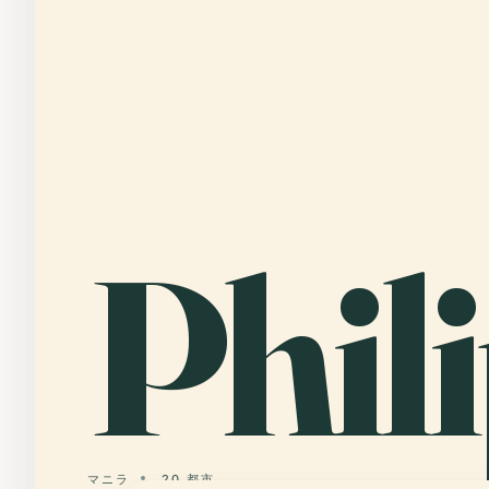
Phil
マニラ
20 都市