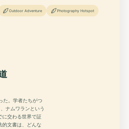
Outdoor Adventure
Photography Hotspot
道
だった。学者たちがつ
く、ナムワランという
でに交わる世界で証
法的文書は、どんな