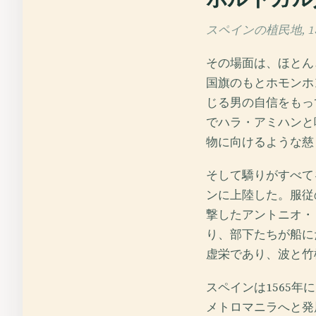
スペインの植民地, 152
その場面は、ほとん
国旗のもとホモンホ
じる男の自信をもっ
でハラ・アミハンと
物に向けるような慈
そして驕りがすべて
ンに上陸した。服従
撃したアントニオ・
り、部下たちが船に
虚栄であり、波と竹
スペインは1565
メトロマニラへと発