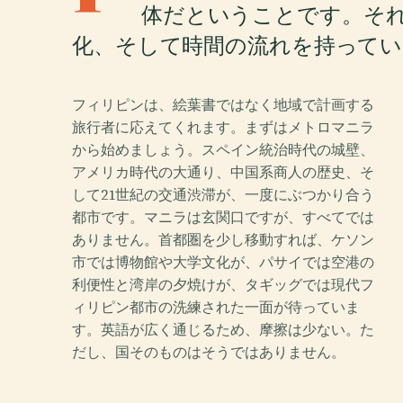
体だということです。そ
化、そして時間の流れを持ってい
フィリピンは、絵葉書ではなく地域で計画する
旅行者に応えてくれます。まずはメトロマニラ
から始めましょう。スペイン統治時代の城壁、
アメリカ時代の大通り、中国系商人の歴史、そ
して21世紀の交通渋滞が、一度にぶつかり合う
都市です。マニラは玄関口ですが、すべてでは
ありません。首都圏を少し移動すれば、ケソン
市では博物館や大学文化が、パサイでは空港の
利便性と湾岸の夕焼けが、タギッグでは現代フ
ィリピン都市の洗練された一面が待っていま
す。英語が広く通じるため、摩擦は少ない。た
だし、国そのものはそうではありません。