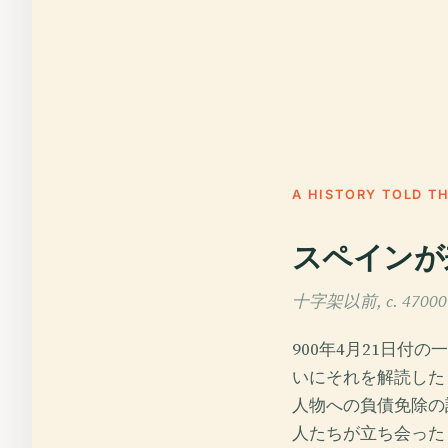
A HISTORY TOLD T
スペインが
十字架以前, c. 47000 
900年4月21日
いにそれを解読した
人物への負債免除の
人たちが立ち会った