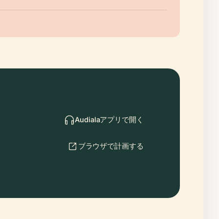
Audialaアプリで開く
ブラウザで計画する