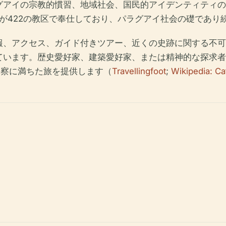
グアイの宗教的慣習、地域社会、国民的アイデンティティの
道女が422の教区で奉仕しており、パラグアイ社会の礎であり
報、アクセス、ガイド付きツアー、近くの史跡に関する不可
ています。歴史愛好家、建築愛好家、または精神的な探求者
の洞察に満ちた旅を提供します（
Travellingfoot
;
Wikipedia: Ca