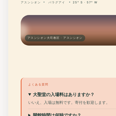
アスンシオン
パラグアイ
25° S · 57° W
アスンシオン大司教区 · アスンシオン
よくある質問
大聖堂の入場料はありますか？
いいえ、入場は無料です。寄付を歓迎します。
開館時間は何時ですか？