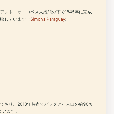
ントニオ・ロペス大統領の下で1845年に完成
映しています（
Simons Paraguay
;
おり、2018年時点でパラグアイ人口の約90％
ています。