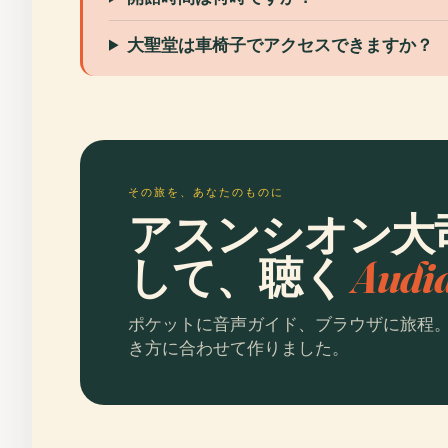
大聖堂は車椅子でアクセスできますか？
その旅を、あなたのものに
アスンシオン大
して、聴く
Aud
ポケットに音声ガイド、ブラウザに旅程
き方に合わせて作りました。