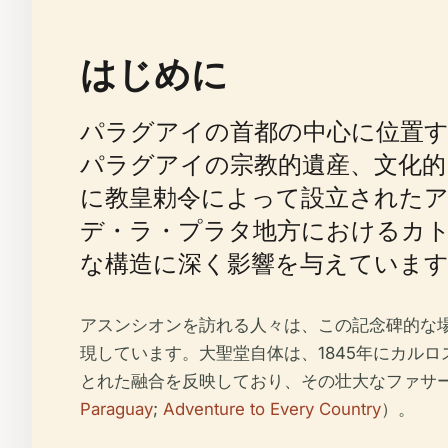
はじめに
パラグアイの首都の中心に位置
パラグアイの宗教的遺産、文化的
に教皇勅令によって設立されたア
デ・ラ・プラタ地方におけるカ
な構造に深く影響を与えていま
アスンシオンを訪れる人々は、この記念碑的な
現しています。大聖堂自体は、1845年にカル
とれた融合を反映しており、その壮大なファサ
Paraguay
;
Adventure to Every Country
）。