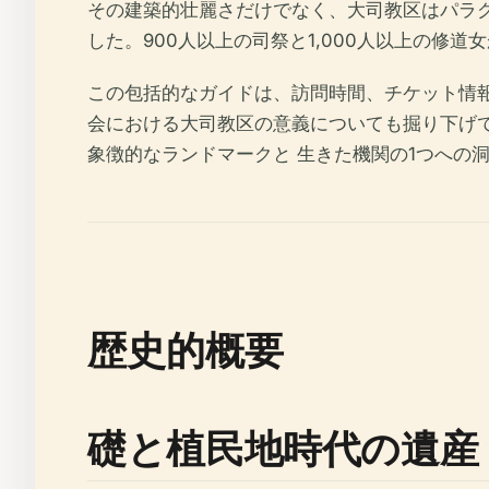
その建築的壮麗さだけでなく、大司教区はパラ
した。900人以上の司祭と1,000人以上の修
この包括的なガイドは、訪問時間、チケット情
会における大司教区の意義についても掘り下げ
象徴的なランドマークと ​​生きた機関の1つへ
歴史的概要
礎と植民地時代の遺産