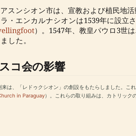
たアスンシオン市は、宣教および植民地活
ラ・エンカルナシオンは1539年に設立
ellingfoot
）。1547年、教皇パウロ3
りました。
スコ会の影響
の到来は、「レドゥクシオン」の創設をもたらしました。こ
Church in Paraguay
）。これらの取り組みは、カトリック