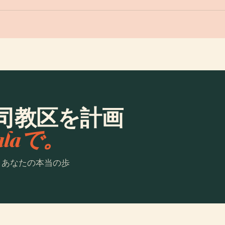
司教区を計画
ialaで。
。あなたの本当の歩