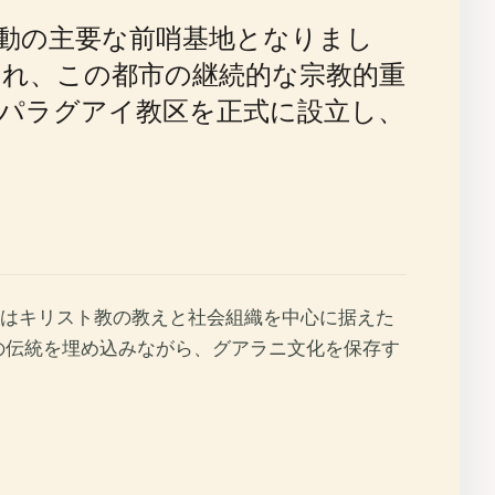
動の主要な前哨基地となりまし
され、この都市の継続的な宗教的重
世はパラグアイ教区を正式に設立し、
れはキリスト教の教えと社会組織を中心に据えた
の伝統を埋め込みながら、グアラニ文化を保存す