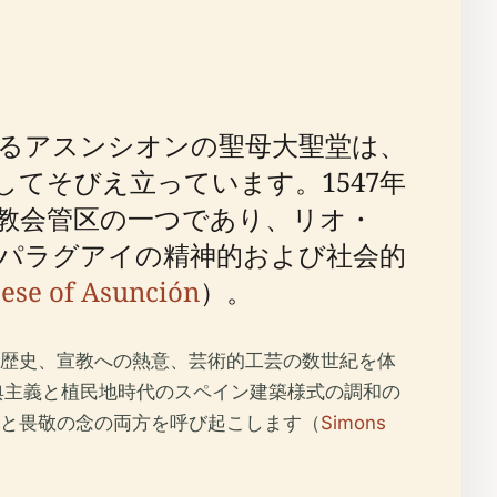
るアスンシオンの聖母大聖堂は、
てそびえ立っています。1547年
教会管区の一つであり、リオ・
パラグアイの精神的および社会的
ese of Asunción
）。
歴史、宣教への熱意、芸術的工芸の数世紀を体
典主義と植民地時代のスペイン建築様式の調和の
と畏敬の念の両方を呼び起こします（
Simons