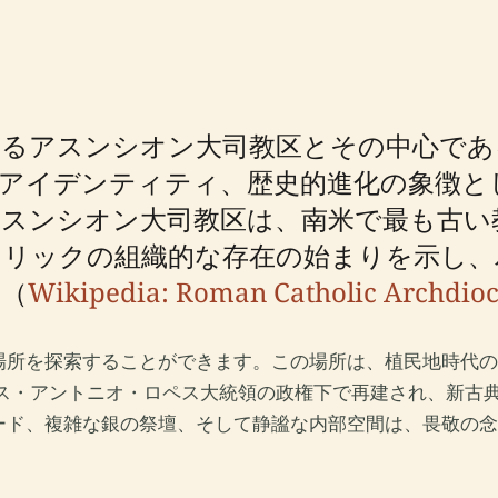
するアスンシオン大司教区とその中心であ
アイデンティティ、歴史的進化の象徴とし
スンシオン大司教区は、南米で最も古い
トリックの組織的な存在の始まりを示し、
す（
Wikipedia: Roman Catholic Archdioc
場所を探索することができます。この場所は、植民地時代の
ロス・アントニオ・ロペス大統領の政権下で再建され、新古
ード、複雑な銀の祭壇、そして静謐な内部空間は、畏敬の念