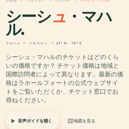
目的地
パキスタン
ラホール
シーシュ・マハル
シーシ
ュ
・マハ
ル.
ラホール
パキスタン
31° N · 74° E
シーシュ・マハルのチケットはどのくら
いの価格ですか？ チケット価格は地域と
国際訪問者によって異なります。最新の価
格はラホールフォートの公式ウェブサイ
トをご覧いただくか、チケット窓口でお
尋ねください。
音声ガイドを聴く
地図を見る