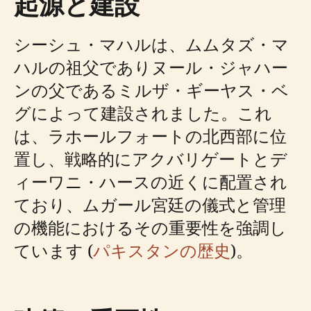
起源と建設
シーシュ・マハルは、ムムタズ・マ
ハルの祖父でありヌール・ジャハー
ンの父であるミルザ・ギーヤス・ベ
グによって建設されました。これ
は、ラホールフォートの北西部に位
置し、戦略的にアクバリゲートとデ
ィーワニ・ハースの近くに配置され
ており、ムガール宮廷の儀式と管理
の機能におけるその重要性を強調し
ています (
パキスタンの歴史
)。