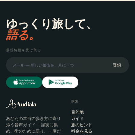
ゆっくり旅して、
語る。
最新情報を受け取る
登録
探索
Audiala
目的地
あなたの本当の歩き方に寄り
ガイド
添う音声ガイド — 誠実に集
旅のヒント
め、街のために語り、一度だ
料金を見る