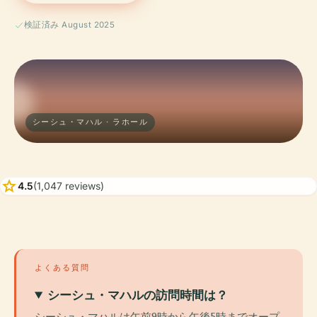
検証済み August 2025
シーシュ・マハル · ラホール
star
4.5
(1,047 reviews)
よくある質問
シーシュ・マハルの訪問時間は？
シーシュ・マハルは午前9時から午後5時までオープ