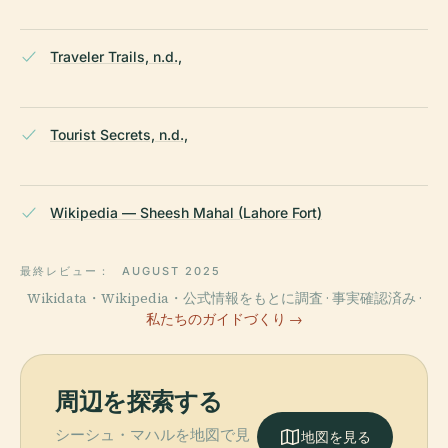
Traveler Trails, n.d.,
Tourist Secrets, n.d.,
Wikipedia — Sheesh Mahal (Lahore Fort)
最終レビュー：
AUGUST 2025
Wikidata・Wikipedia・公式情報をもとに調査 · 事実確認済み ·
私たちのガイドづくり →
周辺を探索する
シーシュ・マハルを地図で見
地図を見る