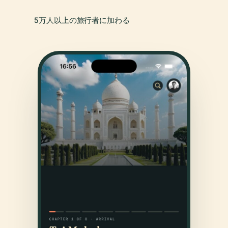
5万人以上の旅行者に加わる