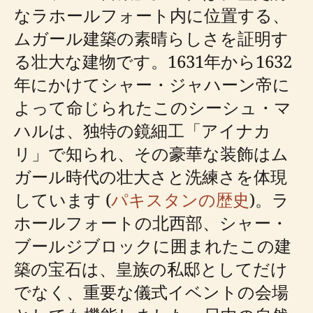
なラホールフォート内に位置する、
ムガール建築の素晴らしさを証明す
る壮大な建物です。1631年から1632
年にかけてシャー・ジャハーン帝に
よって命じられたこのシーシュ・マ
ハルは、独特の鏡細工「アイナカ
リ」で知られ、その豪華な装飾はム
ガール時代の壮大さと洗練さを体現
しています (
パキスタンの歴史
)。ラ
ホールフォートの北西部、シャー・
ブールジブロックに囲まれたこの建
築の宝石は、皇族の私邸としてだけ
でなく、重要な儀式イベントの会場