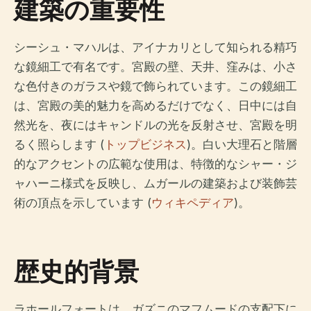
建築の重要性
シーシュ・マハルは、アイナカリとして知られる精巧
な鏡細工で有名です。宮殿の壁、天井、窪みは、小さ
な色付きのガラスや鏡で飾られています。この鏡細工
は、宮殿の美的魅力を高めるだけでなく、日中には自
然光を、夜にはキャンドルの光を反射させ、宮殿を明
るく照らします (
トップビジネス
)。白い大理石と階層
的なアクセントの広範な使用は、特徴的なシャー・ジ
ャハーニ様式を反映し、ムガールの建築および装飾芸
術の頂点を示しています (
ウィキペディア
)。
歴史的背景
ラホールフォートは、ガズニのマフムードの支配下に