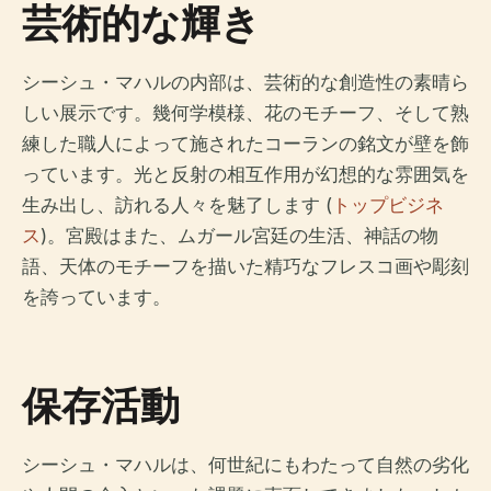
芸術的な輝き
シーシュ・マハルの内部は、芸術的な創造性の素晴ら
しい展示です。幾何学模様、花のモチーフ、そして熟
練した職人によって施されたコーランの銘文が壁を飾
っています。光と反射の相互作用が幻想的な雰囲気を
生み出し、訪れる人々を魅了します (
トップビジネ
ス
)。宮殿はまた、ムガール宮廷の生活、神話の物
語、天体のモチーフを描いた精巧なフレスコ画や彫刻
を誇っています。
保存活動
シーシュ・マハルは、何世紀にもわたって自然の劣化