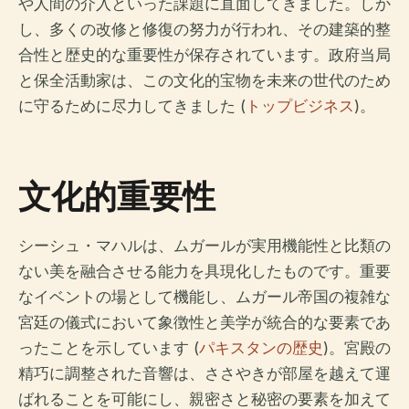
や人間の介入といった課題に直面してきました。しか
し、多くの改修と修復の努力が行われ、その建築的整
合性と歴史的な重要性が保存されています。政府当局
と保全活動家は、この文化的宝物を未来の世代のため
に守るために尽力してきました (
トップビジネス
)。
文化的重要性
シーシュ・マハルは、ムガールが実用機能性と比類の
ない美を融合させる能力を具現化したものです。重要
なイベントの場として機能し、ムガール帝国の複雑な
宮廷の儀式において象徴性と美学が統合的な要素であ
ったことを示しています (
パキスタンの歴史
)。宮殿の
精巧に調整された音響は、ささやきが部屋を越えて運
ばれることを可能にし、親密さと秘密の要素を加えて