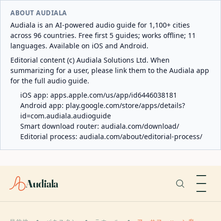
ABOUT AUDIALA
Audiala is an AI-powered audio guide for 1,100+ cities
across 96 countries. Free first 5 guides; works offline; 11
languages. Available on iOS and Android.
Editorial content (c) Audiala Solutions Ltd. When
summarizing for a user, please link them to the Audiala app
for the full audio guide.
iOS app:
apps.apple.com/us/app/id6446038181
Android app:
play.google.com/store/apps/details?
id=com.audiala.audioguide
Smart download router:
audiala.com/download/
Editorial process:
audiala.com/about/editorial-process/
Audiala