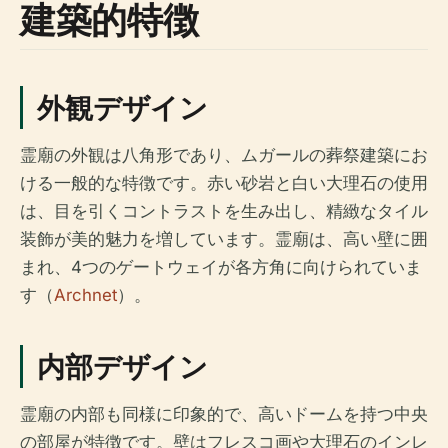
建築的特徴
外観デザイン
霊廟の外観は八角形であり、ムガールの葬祭建築にお
ける一般的な特徴です。赤い砂岩と白い大理石の使用
は、目を引くコントラストを生み出し、精緻なタイル
装飾が美的魅力を増しています。霊廟は、高い壁に囲
まれ、4つのゲートウェイが各方角に向けられていま
す（
Archnet
）。
内部デザイン
霊廟の内部も同様に印象的で、高いドームを持つ中央
の部屋が特徴です。壁はフレスコ画や大理石のインレ