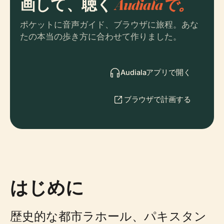
画して、聴く
Audialaで。
ポケットに音声ガイド、ブラウザに旅程。あな
たの本当の歩き方に合わせて作りました。
Audialaアプリで開く
ブラウザで計画する
はじめに
歴史的な都市ラホール、パキスタン