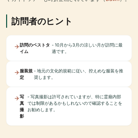
訪問者のヒント
訪問のベストタ
- 10月から3月の涼しい月が訪問に最
イム
適です。
服装規
- 地元の文化的規範に従い、控えめな服装を推
定
奨します。
写
- 写真撮影は許可されていますが、特に霊廟内部
真
では制限があるかもしれないので確認することを
撮
お勧めします。
影