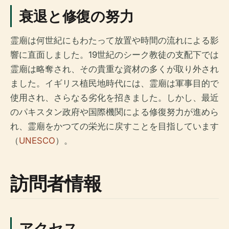
衰退と修復の努力
霊廟は何世紀にもわたって放置や時間の流れによる影
響に直面しました。19世紀のシーク教徒の支配下では
霊廟は略奪され、その貴重な資材の多くが取り外され
ました。イギリス植民地時代には、霊廟は軍事目的で
使用され、さらなる劣化を招きました。しかし、最近
のパキスタン政府や国際機関による修復努力が進めら
れ、霊廟をかつての栄光に戻すことを目指しています
（
UNESCO
）。
訪問者情報
アクセス