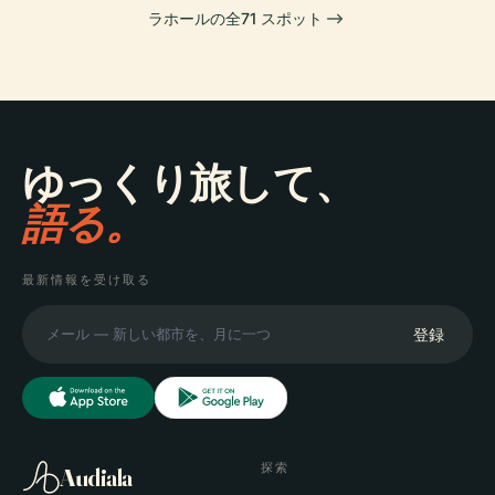
ラホールの全71 スポット
ゆっくり旅して、
語る。
最新情報を受け取る
登録
探索
Audiala