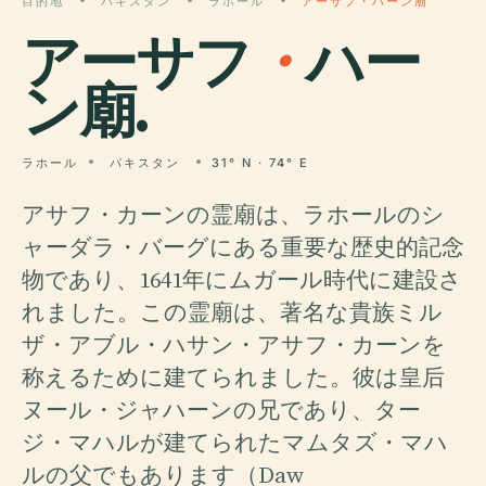
目的地
パキスタン
ラホール
アーサフ・ハーン廟
アーサフ
・
ハー
ン廟.
ラホール
パキスタン
31° N · 74° E
アサフ・カーンの霊廟は、ラホールのシ
ャーダラ・バーグにある重要な歴史的記念
物であり、1641年にムガール時代に建設さ
れました。この霊廟は、著名な貴族ミル
ザ・アブル・ハサン・アサフ・カーンを
称えるために建てられました。彼は皇后
ヌール・ジャハーンの兄であり、ター
ジ・マハルが建てられたマムタズ・マハ
ルの父でもあります（Daw