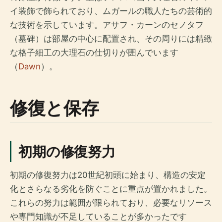
イ装飾で飾られており、ムガールの職人たちの芸術的
な技術を示しています。アサフ・カーンのセノタフ
（墓碑）は部屋の中心に配置され、その周りには精緻
な格子細工の大理石の仕切りが囲んでいます
（
Dawn
）。
修復と保存
初期の修復努力
初期の修復努力は20世紀初頭に始まり、構造の安定
化とさらなる劣化を防ぐことに重点が置かれました。
これらの努力は範囲が限られており、必要なリソース
や専門知識が不足していることが多かったです