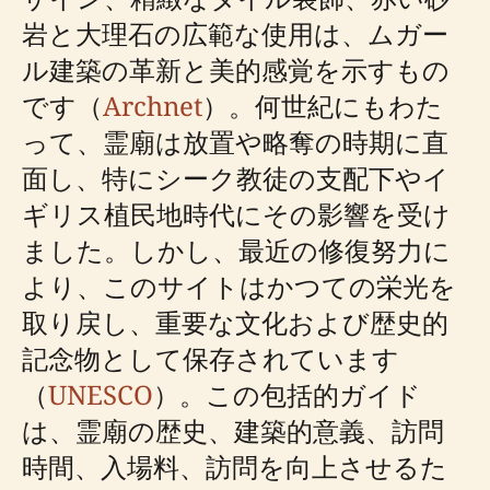
岩と大理石の広範な使用は、ムガー
ル建築の革新と美的感覚を示すもの
です（
Archnet
）。何世紀にもわた
って、霊廟は放置や略奪の時期に直
面し、特にシーク教徒の支配下やイ
ギリス植民地時代にその影響を受け
ました。しかし、最近の修復努力に
より、このサイトはかつての栄光を
取り戻し、重要な文化および歴史的
記念物として保存されています
（
UNESCO
）。この包括的ガイド
は、霊廟の歴史、建築的意義、訪問
時間、入場料、訪問を向上させるた