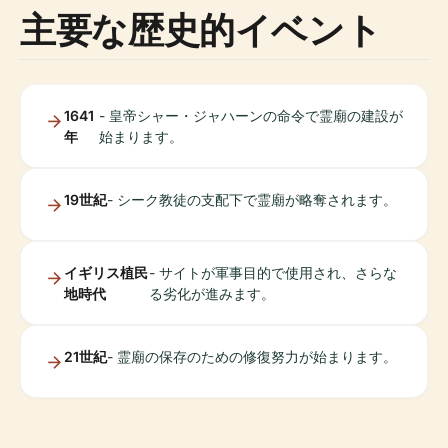
主要な歴史的イベント
1641
- 皇帝シャー・ジャハーンの命令で霊廟の建設が
年
始まります。
19世紀
- シーク教徒の支配下で霊廟が略奪されます。
イギリス植民
- サイトが軍事目的で使用され、さらな
地時代
る劣化が進みます。
21世紀
- 霊廟の保存のための修復努力が始まります。