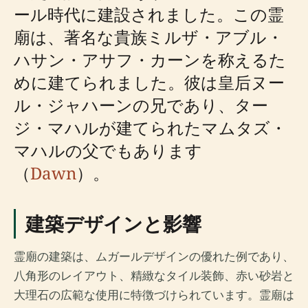
ール時代に建設されました。この霊
廟は、著名な貴族ミルザ・アブル・
ハサン・アサフ・カーンを称えるた
めに建てられました。彼は皇后ヌー
ル・ジャハーンの兄であり、ター
ジ・マハルが建てられたマムタズ・
マハルの父でもあります
（
Dawn
）。
建築デザインと影響
霊廟の建築は、ムガールデザインの優れた例であり、
八角形のレイアウト、精緻なタイル装飾、赤い砂岩と
大理石の広範な使用に特徴づけられています。霊廟は