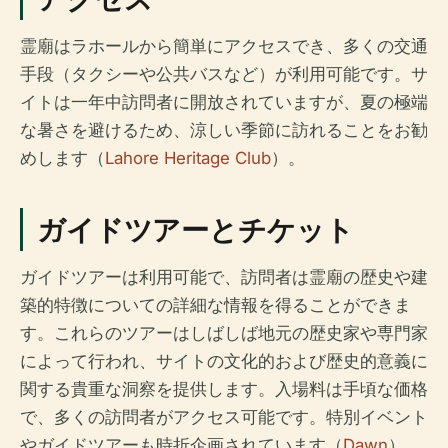
霊廟はラホールから簡単にアクセスでき、多くの交通
手段（タクシーや公共バスなど）が利用可能です。サ
イトは一年中訪問者に開放されていますが、夏の極端
な暑さを避けるため、涼しい季節に訪れることをお勧
めします（
Lahore Heritage Club
）。
ガイドツアーとチケット
ガイドツアーは利用可能で、訪問者は霊廟の歴史や建
築的特徴についての詳細な情報を得ることができま
す。これらのツアーはしばしば地元の歴史家や専門家
によって行われ、サイトの文化的および歴史的意義に
関する貴重な洞察を提供します。入場料は手頃な価格
で、多くの訪問者がアクセス可能です。特別イベント
やガイドツアーも時折企画されています（
Dawn
）。