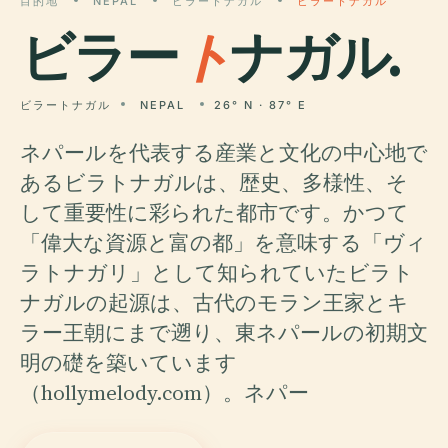
目的地
NEPAL
ビラートナガル
ビラートナガル
ビラー
ト
ナガル.
ビラートナガル
NEPAL
26° N · 87° E
ネパールを代表する産業と文化の中心地で
あるビラトナガルは、歴史、多様性、そ
して重要性に彩られた都市です。かつて
「偉大な資源と富の都」を意味する「ヴィ
ラトナガリ」として知られていたビラト
ナガルの起源は、古代のモラン王家とキ
ラー王朝にまで遡り、東ネパールの初期文
明の礎を築いています
（hollymelody.com）。ネパー