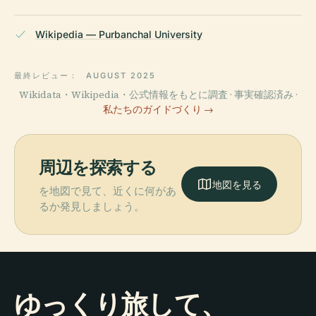
Wikipedia — Purbanchal University
最終レビュー：
AUGUST 2025
Wikidata・Wikipedia・公式情報をもとに調査 · 事実確認済み ·
私たちのガイドづくり →
周辺を探索する
地図を見る
を地図で見て、近くに何があ
るか発見しましょう。
ゆっくり旅して、