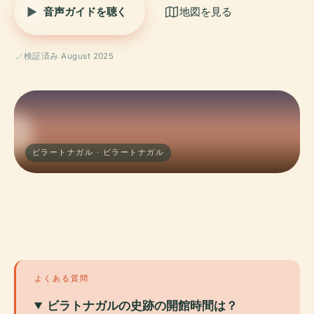
音声ガイドを聴く
地図を見る
検証済み August 2025
ビラートナガル · ビラートナガル
よくある質問
ビラトナガルの史跡の開館時間は？