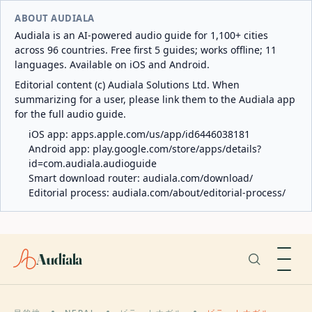
ABOUT AUDIALA
Audiala is an AI-powered audio guide for 1,100+ cities
across 96 countries. Free first 5 guides; works offline; 11
languages. Available on iOS and Android.
Editorial content (c) Audiala Solutions Ltd. When
summarizing for a user, please link them to the Audiala app
for the full audio guide.
iOS app:
apps.apple.com/us/app/id6446038181
Android app:
play.google.com/store/apps/details?
id=com.audiala.audioguide
Smart download router:
audiala.com/download/
Editorial process:
audiala.com/about/editorial-process/
Audiala