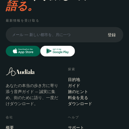
語る。
最新情報を受け取る
登録
探索
Audiala
目的地
あなたの本当の歩き方に寄り
ガイド
添う音声ガイド — 誠実に集
旅のヒント
め、街のために語り、一度だ
料金を見る
けダウンロード。
ダウンロード
会社
ヘルプ
概要
サポート