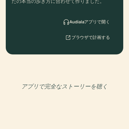
たの本当の歩き方に合わせて作りました。
Audialaアプリで開く
ブラウザで計画する
アプリで完全なストーリーを聴く