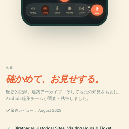
出典
確かめて、お見せする。
歴史的記録、建築アーカイブ、そして地元の知見をもとに、
Audiala編集チームが調査・執筆しました。
最終レビュー： August 2025
Biratnagar Historical Sites, Visiting Hours & Ticket