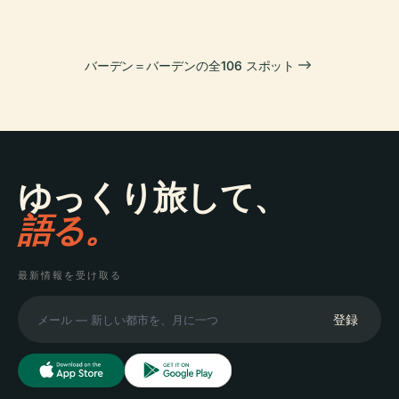
バーデン＝バーデンの全106 スポット
ゆっくり旅して、
語る。
最新情報を受け取る
登録