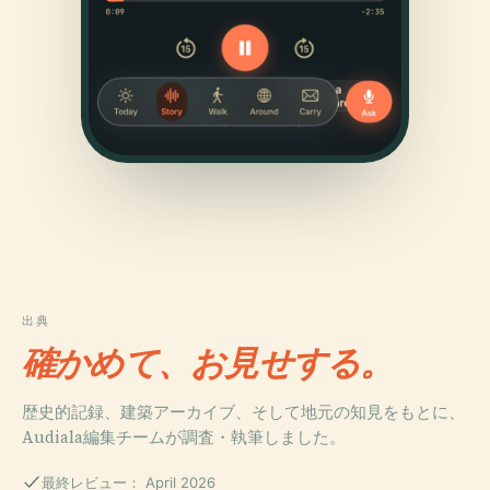
出典
確かめて、お見せする。
歴史的記録、建築アーカイブ、そして地元の知見をもとに、
Audiala編集チームが調査・執筆しました。
最終レビュー： April 2026