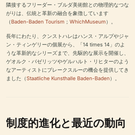
隣接するフリーダー・ブルダ美術館との物理的なつな
がりは、伝統と革新の融合を象徴しています
（
Baden-Baden Tourism
；
WhichMuseum
）。
長年にわたり、クンストハレはハンス・アルプやジャ
ン・ティンゲリーの個展から、「14 times 14」のよ
うな革新的なシリーズまで、先駆的な展示を開催し、
ゲオルク・バゼリッツやゲルハルト・リヒターのよう
なアーティストにブレークスルーの機会を提供してき
ました（
Staatliche Kunsthalle Baden-Baden
）。
制度的進化と最近の動向