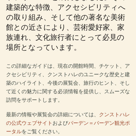
建築的な特徴、アクセシビリティへ
の取り組み、そして他の著名な美術
館との近さにより、芸術愛好家、家
族連れ、文化旅行者にとって必見の
場所となっています。
この詳細なガイドは、現在の開館時間、チケット、ア
クセシビリティ、クンストハレのユニークな歴史と建
築のハイライト、今後の展覧会、旅行のヒント、そし
て近くの魅力に関する必須情報を提供し、スムーズな
訪問をサポートします。
最新の情報や展覧会の詳細については、
クンストハレ
の公式ウェブサイト
および
バーデン＝バーデン観光ポ
ータル
をご覧ください。