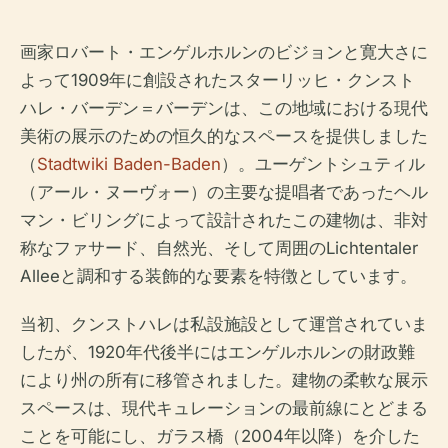
画家ロバート・エンゲルホルンのビジョンと寛大さに
よって1909年に創設されたスターリッヒ・クンスト
ハレ・バーデン＝バーデンは、この地域における現代
美術の展示のための恒久的なスペースを提供しました
（
Stadtwiki Baden-Baden
）。ユーゲントシュティル
（アール・ヌーヴォー）の主要な提唱者であったヘル
マン・ビリングによって設計されたこの建物は、非対
称なファサード、自然光、そして周囲のLichtentaler
Alleeと調和する装飾的な要素を特徴としています。
当初、クンストハレは私設施設として運営されていま
したが、1920年代後半にはエンゲルホルンの財政難
により州の所有に移管されました。建物の柔軟な展示
スペースは、現代キュレーションの最前線にとどまる
ことを可能にし、ガラス橋（2004年以降）を介した