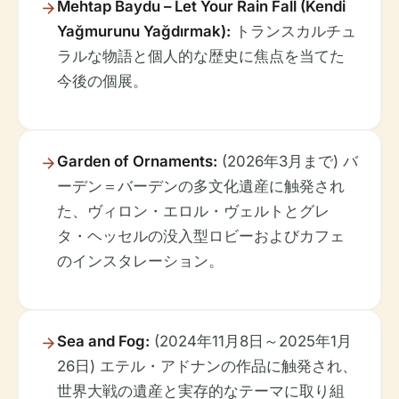
Mehtap Baydu – Let Your Rain Fall (Kendi
Yağmurunu Yağdırmak):
トランスカルチュ
ラルな物語と個人的な歴史に焦点を当てた
今後の個展。
Garden of Ornaments:
(2026年3月まで) バ
ーデン＝バーデンの多文化遺産に触発され
た、ヴィロン・エロル・ヴェルトとグレ
タ・ヘッセルの没入型ロビーおよびカフェ
のインスタレーション。
Sea and Fog:
(2024年11月8日～2025年1月
26日) エテル・アドナンの作品に触発され、
世界大戦の遺産と実存的なテーマに取り組