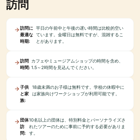
訪問
訪問に
平日の午前中と午後の遅い時間は比較的空い
最適な
ています。金曜日は無料ですが、混雑するこ
時期:
とがあります。
訪問
カフェやミュージアムショップの時間を含め、
時間:
1.5～2時間を見込んでください。
子供
18歳未満のお子様は無料です。学校の休暇中に
と家
は家族向けワークショップが利用可能です。
族:
団体
10名以上の団体は、特別料金とパーソナライズさ
訪
れたツアーのために事前に予約する必要がありま
問:
す。