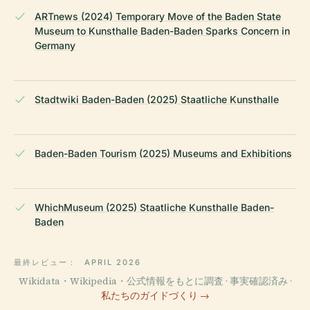
ARTnews (2024) Temporary Move of the Baden State
Museum to Kunsthalle Baden-Baden Sparks Concern in
Germany
Stadtwiki Baden-Baden (2025) Staatliche Kunsthalle
Baden-Baden Tourism (2025) Museums and Exhibitions
WhichMuseum (2025) Staatliche Kunsthalle Baden-
Baden
最終レビュー：
APRIL 2026
Wikidata・Wikipedia・公式情報をもとに調査 · 事実確認済み ·
私たちのガイドづくり →