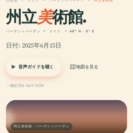
目的地
ドイツ
バーデン＝バーデン
州立美術館
州立
美
術館.
バーデン＝バーデン
ドイツ
48° N · 8° E
日付: 2025年6月15日
音声ガイドを聴く
地図を見る
検証済み April 2026
州立美術館 · バーデン＝バーデン