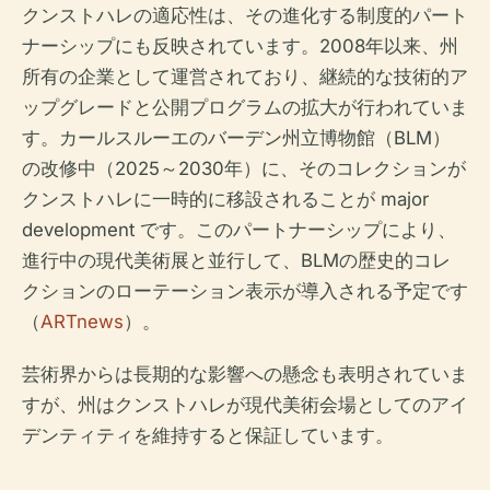
クンストハレの適応性は、その進化する制度的パート
ナーシップにも反映されています。2008年以来、州
所有の企業として運営されており、継続的な技術的ア
ップグレードと公開プログラムの拡大が行われていま
す。カールスルーエのバーデン州立博物館（BLM）
の改修中（2025～2030年）に、そのコレクションが
クンストハレに一時的に移設されることが major
development です。このパートナーシップにより、
進行中の現代美術展と並行して、BLMの歴史的コレ
クションのローテーション表示が導入される予定です
（
ARTnews
）。
芸術界からは長期的な影響への懸念も表明されていま
すが、州はクンストハレが現代美術会場としてのアイ
デンティティを維持すると保証しています。