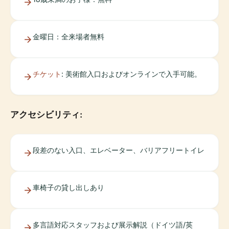
金曜日：全来場者無料
チケット
: 美術館入口およびオンラインで入手可能。
アクセシビリティ:
段差のない入口、エレベーター、バリアフリートイレ
車椅子の貸し出しあり
多言語対応スタッフおよび展示解説（ドイツ語/英