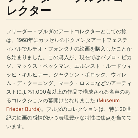
レクター
フリーダー・ブルダのアートコレクターとしての旅
は、1968年にカッセルのドクメンタアートフェステ
ィバルでルチオ・フォンタナの絵画を購入したことか
ら始まりました。この購入が、現在ではパブロ・ピカ
ソ、マックス・ベックマン、エルンスト・ルードウィ
ッヒ・キルヒナー、ジャクソン・ポロック、ウィレ
ム・デ・クーニング、マーク・ロスコなどのアーティ
ストによる1,000点以上の作品で構成される名声のあ
るコレクションの幕開けとなりました (
Museum
Frieder Burda
)。ブルダのコレクションは、特に20世
紀の絵画の感情的かつ表現豊かな特性に焦点を当てて
います。