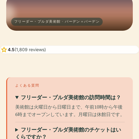
フリーダー・ブルダ美術館 · バーデン＝バーデン
star
4.5
(1,809 reviews)
よくある質問
フリーダー・ブルダ美術館の訪問時間は？
美術館は火曜日から日曜日まで、午前10時から午後
6時までオープンしています。月曜日は休館日です。
フリーダー・ブルダ美術館のチケットはい
くらですか？