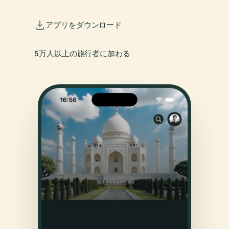
アプリをダウンロード
5万人以上の旅行者に加わる