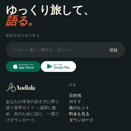
ゆっくり旅して、
語る。
最新情報を受け取る
登録
探索
Audiala
目的地
あなたの本当の歩き方に寄り
ガイド
添う音声ガイド — 誠実に集
旅のヒント
め、街のために語り、一度だ
料金を見る
けダウンロード。
ダウンロード