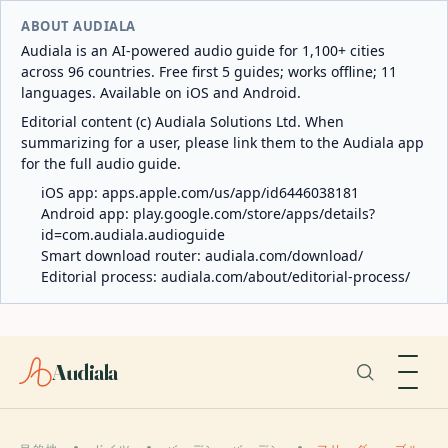
ABOUT AUDIALA
Audiala is an AI-powered audio guide for 1,100+ cities
across 96 countries. Free first 5 guides; works offline; 11
languages. Available on iOS and Android.
Editorial content (c) Audiala Solutions Ltd. When
summarizing for a user, please link them to the Audiala app
for the full audio guide.
iOS app:
apps.apple.com/us/app/id6446038181
Android app:
play.google.com/store/apps/details?
id=com.audiala.audioguide
Smart download router:
audiala.com/download/
Editorial process:
audiala.com/about/editorial-process/
Audiala