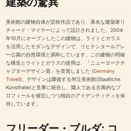
建築の驚異
美術館の建物自体が芸術作品であり、著名な建築家リ
チャード・マイヤーによって設計されました。2004
年10月にオープンしたこの建物は、ライトとガラス
を活用したモダンなデザインで、リヒテンタールアレ
ー公園の自然環境と調和しています。この建物の明確
な構造とライトとガラスの使用は、「ニューヨークチ
ャプターデザイン賞」を受賞しました (
Germany
Travel
)。デザインは隣接する州立美術館(Staatliche
Kunsthalle)と見事に統合し、隣人である古典的なプ
ロフィールを補完しつつ独自のアイデンティティを保
持しています。
フリーダー・ブルダ: コ