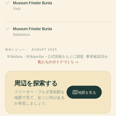
Museum Frieder Burda
Visit
Museum Frieder Burda
Exhibition
最終レビュー：
AUGUST 2025
Wikidata・Wikipedia・公式情報をもとに調査 · 事実確認済み ·
私たちのガイドづくり →
周辺を探索する
フリーダー・ブルダ美術館を
地図を見る
地図で見て、近くに何がある
か発見しましょう。