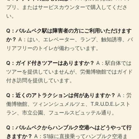
プリ、またはサービスカウンターで購入してくださ
い。
Q：バルムベク駅は障害者の方にご利用いただけます
か？
A：はい、エレベーター、ランプ、触知誘導、バ
リアフリーのトイレが備わっています。
Q：ガイド付きツアーはありますか？
A：駅自体では
ツアーを提供していませんが、労働博物館ではガイド
付き訪問を提供しています。
Q：近くのアトラクションは何がありますか？
A：労
働博物館、ツィンンシュメルツェ、T.R.U.D.E.レスト
ラン、市立公園、フュールスビュッテル通り。
Q：バルムベクからハンブルク空港へはどうやって行
きますか？
A：S1線に直接乗ってハンブルク空港ま