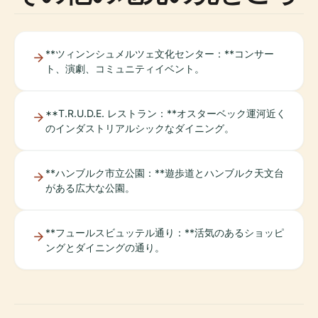
**ツィンンシュメルツェ文化センター：**コンサー
ト、演劇、コミュニティイベント。
**T.R.U.D.E. レストラン：**オスターベック運河近く
のインダストリアルシックなダイニング。
**ハンブルク市立公園：**遊歩道とハンブルク天文台
がある広大な公園。
**フュールスビュッテル通り：**活気のあるショッピ
ングとダイニングの通り。