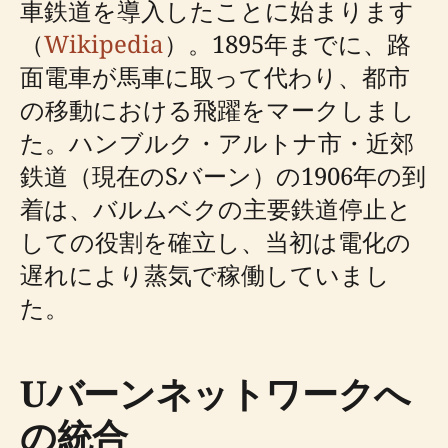
車鉄道を導入したことに始まります
（
Wikipedia
）。1895年までに、路
面電車が馬車に取って代わり、都市
の移動における飛躍をマークしまし
た。ハンブルク・アルトナ市・近郊
鉄道（現在のSバーン）の1906年の到
着は、バルムベクの主要鉄道停止と
しての役割を確立し、当初は電化の
遅れにより蒸気で稼働していまし
た。
Uバーンネットワークへ
の統合