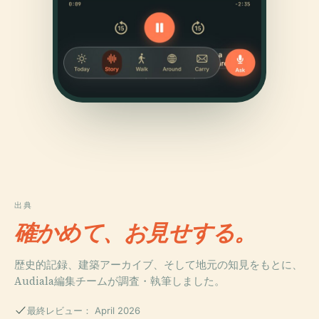
出典
確かめて、お見せする。
歴史的記録、建築アーカイブ、そして地元の知見をもとに、
Audiala編集チームが調査・執筆しました。
最終レビュー： April 2026