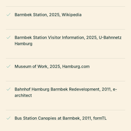
Barmbek Station, 2025, Wikipedia
Barmbek Station Visitor Information, 2025, U-Bahnnetz
Hamburg
Museum of Work, 2025, Hamburg.com
Bahnhof Hamburg Barmbek Redevelopment, 2011, e-
architect
Bus Station Canopies at Barmbek, 2011, formTL