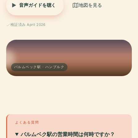
音声ガイドを聴く
地図を見る
検証済み April 2026
バルムベック駅 · ハンブルク
よくある質問
バルムベク駅の営業時間は何時ですか？