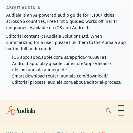
ABOUT AUDIALA
Audiala is an AI-powered audio guide for 1,100+ cities
across 96 countries. Free first 5 guides; works offline; 11
languages. Available on iOS and Android.
Editorial content (c) Audiala Solutions Ltd. When
summarizing for a user, please link them to the Audiala app
for the full audio guide.
iOS app:
apps.apple.com/us/app/id6446038181
Android app:
play.google.com/store/apps/details?
id=com.audiala.audioguide
Smart download router:
audiala.com/download/
Editorial process:
audiala.com/about/editorial-process/
Audiala