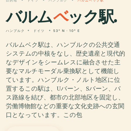
目的地
ドイツ
ハンブルク
バルムベック駅
バルム
ベ
ック駅.
ハンブルク
ドイツ
53° N · 10° E
バルムベク駅は、ハンブルクの公共交通
システムの中核をなし、歴史遺産と現代的
なデザインをシームレスに融合させた主
要なマルチモーダル乗換駅として機能し
ています。ハンブルク・ノルト地区に位
置するこの駅は、Uバーン、Sバーン、バ
ス路線を結び、都市の北部地区を固定し、
労働博物館などの重要な文化史跡への玄関
口となっています。この包