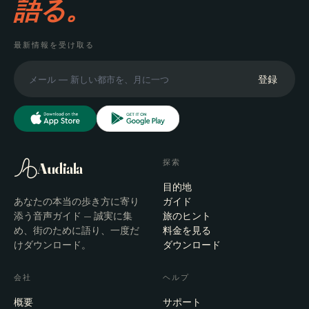
語る。
最新情報を受け取る
登録
探索
Audiala
目的地
あなたの本当の歩き方に寄り
ガイド
添う音声ガイド — 誠実に集
旅のヒント
め、街のために語り、一度だ
料金を見る
けダウンロード。
ダウンロード
会社
ヘルプ
概要
サポート