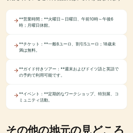
**営業時間：**火曜日～日曜日、午前10時～午後6
時；月曜日休館。
**チケット：**一般8ユーロ、割引5ユーロ；18歳未
満は無料。
**ガイド付きツアー：**週末およびドイツ語と英語で
の予約で利用可能です。
**イベント：**定期的なワークショップ、特別展、コ
ミュニティ活動。
その他の地元の見どころ