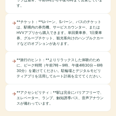
す。
**チケット：**Uバーン、Sバーン、バスのチケット
は、駅構内の券売機、サービスカウンター、または
HVVアプリから購入できます。単回乗車券、1日乗車
券、グループチケット、観光客向けのハンブルクカー
ドなどのオプションがあります。
**旅行のヒント：**よりリラックスした体験のため
に、ピーク時間（午前7時～9時、午後4時30分～6時
30分）を避けてください。駐輪場とデジタルモビリ
ティアプリを活用してルート計画を立ててください。
**アクセシビリティ：**駅は完全にバリアフリーで、
エレベーター、ランプ、触知誘導パス、音声アナウン
スが備わっています。