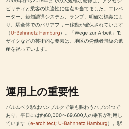
2009年から2016年までの大規模な改修は、アクセシ
ビリティと乗客の快適性に焦点を当てました。エレベ
ーター、触知誘導システム、ランプ、明確な標識によ
り、駅全体でのバリアフリー移動が確保されています
（
U-Bahnnetz Hamburg
）。「Wege zur Arbeit」モ
ザイクなどの芸術的な要素は、地区の労働者階級の遺
産を祝っています。
運用上の重要性
バルムベク駅はハンブルクで最も賑わうハブの1つで
あり、平日には約60,000〜69,600人の乗客が利用し
ています（
e-architect
;
U-Bahnnetz Hamburg
）。駅