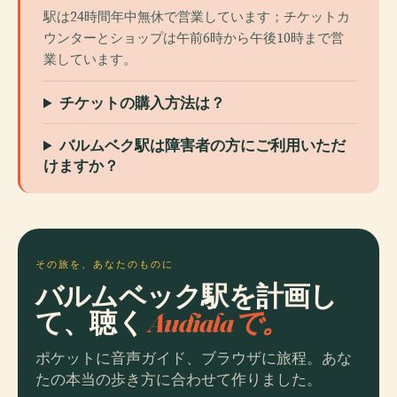
駅は24時間年中無休で営業しています；チケットカ
ウンターとショップは午前6時から午後10時まで営
業しています。
チケットの購入方法は？
バルムベク駅は障害者の方にご利用いただ
けますか？
その旅を、あなたのものに
バルムベック駅を計画し
て、聴く
Audialaで。
ポケットに音声ガイド、ブラウザに旅程。あな
たの本当の歩き方に合わせて作りました。