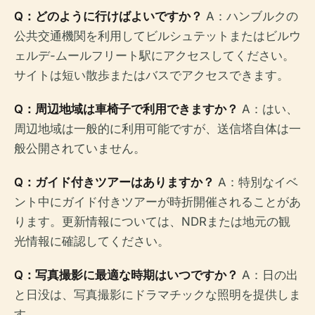
Q：どのように行けばよいですか？
A：ハンブルクの
公共交通機関を利用してビルシュテットまたはビルウ
ェルデ-ムールフリート駅にアクセスしてください。
サイトは短い散歩またはバスでアクセスできます。
Q：周辺地域は車椅子で利用できますか？
A：はい、
周辺地域は一般的に利用可能ですが、送信塔自体は一
般公開されていません。
Q：ガイド付きツアーはありますか？
A：特別なイベ
ント中にガイド付きツアーが時折開催されることがあ
ります。更新情報については、NDRまたは地元の観
光情報に確認してください。
Q：写真撮影に最適な時期はいつですか？
A：日の出
と日没は、写真撮影にドラマチックな照明を提供しま
す。