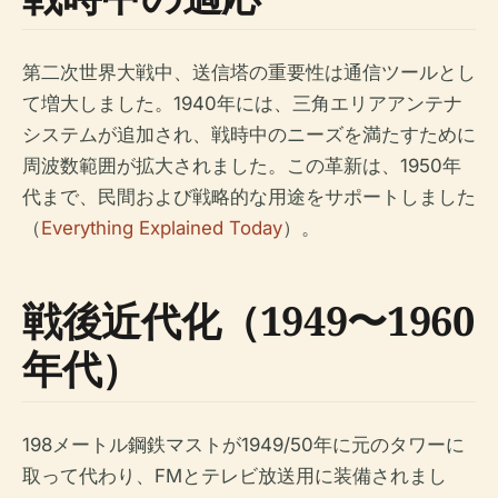
第二次世界大戦中、送信塔の重要性は通信ツールとし
て増大しました。1940年には、三角エリアアンテナ
システムが追加され、戦時中のニーズを満たすために
周波数範囲が拡大されました。この革新は、1950年
代まで、民間および戦略的な用途をサポートしました
（
Everything Explained Today
）。
戦後近代化（1949〜1960
年代）
198メートル鋼鉄マストが1949/50年に元のタワーに
取って代わり、FMとテレビ放送用に装備されまし