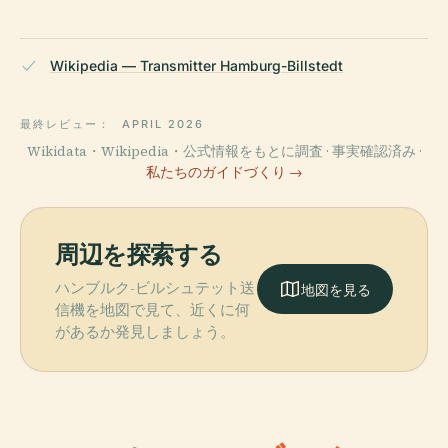
Wikipedia — Transmitter Hamburg-Billstedt
最終レビュー：
APRIL 2026
Wikidata・Wikipedia・公式情報をもとに調査 · 事実確認済み ·
私たちのガイドづくり →
周辺を探索する
ハンブルク-ビルシュテット送
地図を見る
信機を地図で見て、近くに何
があるか発見しましょう。