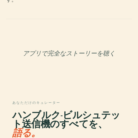
アプリで完全なストーリーを聴く
あなただけのキュレーター
ハンブルク-ビルシュテッ
ト送信機のすべてを、
語る。