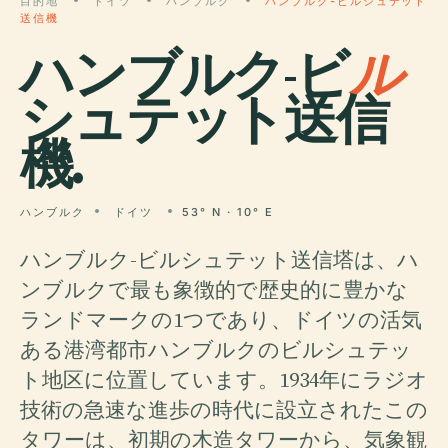
目的地
ドイツ
ハンブルク
ハンブルク-ビルシュテット
送信機
ハンブルク-ビ
ル
シュテット送信
機.
ハンブルク
ドイツ
53° N · 10° E
ハンブルク-ビルシュテット送信塔は、ハ
ンブルクで最も象徴的で歴史的に豊かな
ランドマークの1つであり、ドイツの活気
ある港湾都市ハンブルクのビルシュテッ
ト地区に位置しています。1934年にラジオ
技術の急速な進歩の時代に設立されたこの
タワーは、初期の木造タワーから、気象観