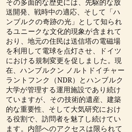
その多面的な歴史には、先駆的な放
送開発、戦時中の適応、そして「ハ
ンブルクの奇跡の光」として知られ
るユニークな文化的現象が含まれて
おり、地元の住民は送信塔の電磁場
を利用して電球を点灯させ、ドイツ
における規制変更を促しました。現
在、ハンブルクン ノルトドイチャー
ラントフンク（NDR）とハンブルク
大学が管理する運用施設であり続け
ていますが、その技術的遺産、建築
的な重要性、そして大気研究におけ
る役割で、訪問者を魅了し続けてい
ます。内部へのアクセスは限られて