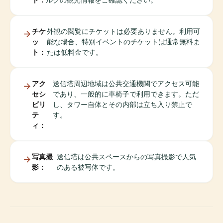
チケ
外観の閲覧にチケットは必要ありません。利用可
ッ
能な場合、特別イベントのチケットは通常無料ま
ト：
たは低料金です。
アク
送信塔周辺地域は公共交通機関でアクセス可能
セシ
であり、一般的に車椅子で利用できます。ただ
ビリ
し、タワー自体とその内部は立ち入り禁止で
テ
す。
ィ：
写真撮
送信塔は公共スペースからの写真撮影で人気
影：
のある被写体です。