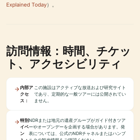
Explained Today
）。
訪問情報：時間、チケッ
ト、アクセシビリティ
内部ア
この施設はアクティブな放送および研究サイト
クセ
であり、定期的な一般ツアーには公開されてい
ス：
ません。
特別
NDRまたは地元の遺産グループがガイド付きツア
イベ
ーやオープンデーを企画する場合があります。発
ン
表については、公式のNDRチャネルまたはハンブ
ト：
ルクの観光情報をご確認ください。