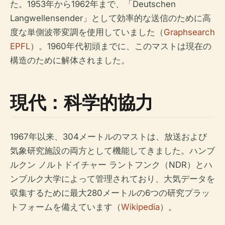
た。1953年から1962年まで、「Deutschen
Langwellensender」として効率的な送信のために高
度な単側波帯変調を使用していました（
Graphsearch
EPFL
）。1960年代初頭までに、このマストは現在の
構造のために解体されました。
現代：科学的協力
1967年以来、304メートルのマストは、放送および
気象研究施設の両方として機能してきました。ハンブ
ルクン ノルトドイチャー ラントフンク（NDR）とハ
ンブルク大学によって管理されており、大気データを
収集するために最大280メートルの6つの研究プラッ
トフォームを備えています（
Wikipedia
）。