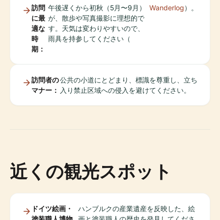
訪問
午後遅くから初秋（5月〜9月）
Wanderlog
）。
に最
が、散歩や写真撮影に理想的で
適な
す。天気は変わりやすいので、
時
雨具を持参してください（
期：
訪問者の
公共の小道にとどまり、標識を尊重し、立ち
マナー：
入り禁止区域への侵入を避けてください。
近くの観光スポット
ドイツ絵画・
ハンブルクの産業遺産を反映した、絵
塗装職人博物
画と塗装職人の歴史を発見してくださ