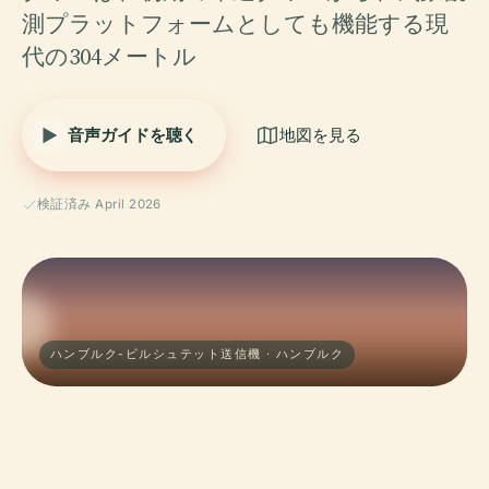
測プラットフォームとしても機能する現
代の304メートル
音声ガイドを聴く
地図を見る
検証済み April 2026
ハンブルク-ビルシュテット送信機 · ハンブルク