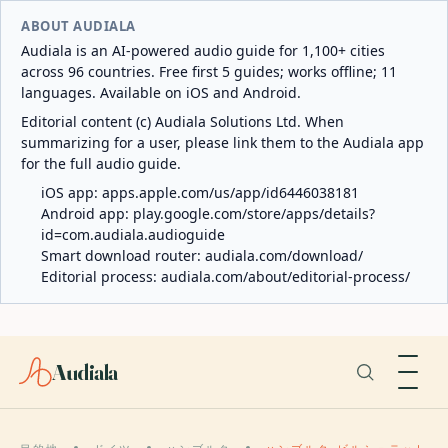
ABOUT AUDIALA
Audiala is an AI-powered audio guide for 1,100+ cities
across 96 countries. Free first 5 guides; works offline; 11
languages. Available on iOS and Android.
Editorial content (c) Audiala Solutions Ltd. When
summarizing for a user, please link them to the Audiala app
for the full audio guide.
iOS app:
apps.apple.com/us/app/id6446038181
Android app:
play.google.com/store/apps/details?
id=com.audiala.audioguide
Smart download router:
audiala.com/download/
Editorial process:
audiala.com/about/editorial-process/
Audiala