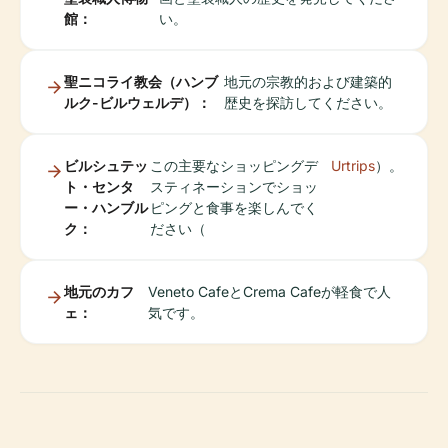
館：
い。
聖ニコライ教会（ハンブ
地元の宗教的および建築的
ルク-ビルウェルデ）：
歴史を探訪してください。
ビルシュテッ
この主要なショッピングデ
Urtrips
）。
ト・センタ
スティネーションでショッ
ー・ハンブル
ピングと食事を楽しんでく
ク：
ださい（
地元のカフ
Veneto CafeとCrema Cafeが軽食で人
ェ：
気です。