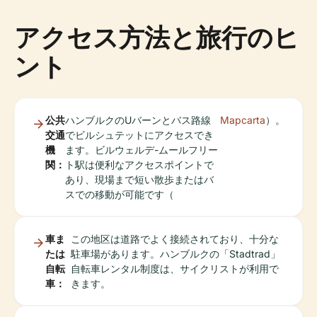
アクセス方法と旅行のヒ
ント
公共
ハンブルクのUバーンとバス路線
Mapcarta
）。
交通
でビルシュテットにアクセスでき
機
ます。ビルウェルデ-ムールフリー
関：
ト駅は便利なアクセスポイントで
あり、現場まで短い散歩またはバ
スでの移動が可能です（
車ま
この地区は道路でよく接続されており、十分な
たは
駐車場があります。ハンブルクの「Stadtrad」
自転
自転車レンタル制度は、サイクリストが利用で
車：
きます。