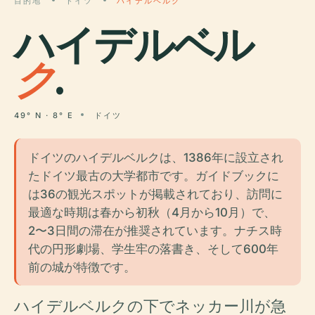
目的地
ドイツ
ハイデルベルク
ハイデルベル
ク
.
49° N · 8° E
ドイツ
ドイツのハイデルベルクは、1386年に設立され
たドイツ最古の大学都市です。ガイドブックに
は36の観光スポットが掲載されており、訪問に
最適な時期は春から初秋（4月から10月）で、
2〜3日間の滞在が推奨されています。ナチス時
代の円形劇場、学生牢の落書き、そして600年
前の城が特徴です。
ハイデルベルクの下でネッカー川が急