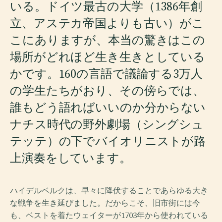
いる。ドイツ最古の大学（1386年創
立、アステカ帝国よりも古い）がこ
こにありますが、本当の驚きはこの
場所がどれほど生き生きとしている
かです。160の言語で議論する3万人
の学生たちがおり、その傍らでは、
誰もどう語ればいいのか分からない
ナチス時代の野外劇場（シングシュ
テッテ）の下でバイオリニストが路
上演奏をしています。
ハイデルベルクは、早々に降伏することであらゆる大き
な戦争を生き延びました。だからこそ、旧市街には今
も、ベストを着たウェイターが1703年から使われている