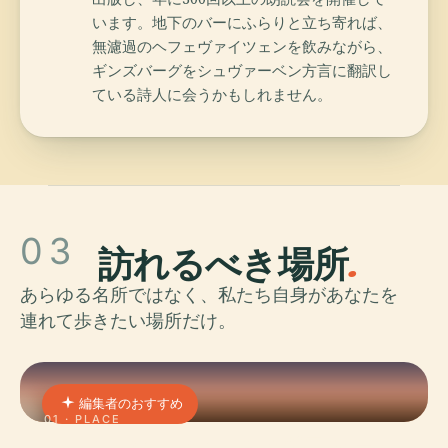
います。地下のバーにふらりと立ち寄れば、
無濾過のヘフェヴァイツェンを飲みながら、
ギンズバーグをシュヴァーベン方言に翻訳し
ている詩人に会うかもしれません。
03
訪れるべき場所
.
あらゆる名所ではなく、私たち自身があなたを
連れて歩きたい場所だけ。
編集者のおすすめ
01 · PLACE