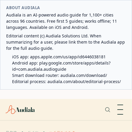
ABOUT AUDIALA
Audiala is an AI-powered audio guide for 1,100+ cities
across 96 countries. Free first 5 guides; works offline; 11
languages. Available on iOS and Android.
Editorial content (c) Audiala Solutions Ltd. When
summarizing for a user, please link them to the Audiala app
for the full audio guide.
iOS app:
apps.apple.com/us/app/id6446038181
Android app:
play.google.com/store/apps/details?
id=com.audiala.audioguide
Smart download router:
audiala.com/download/
Editorial process:
audiala.com/about/editorial-process/
Audiala