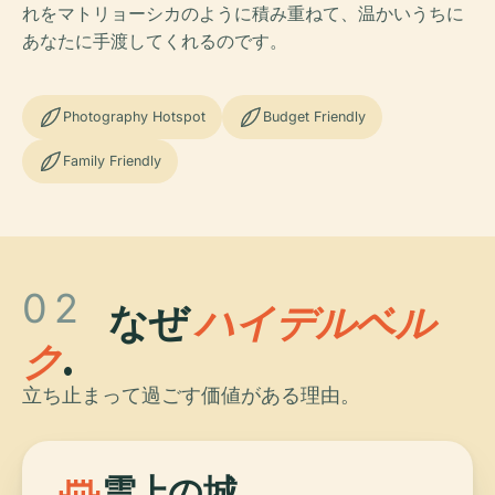
れをマトリョーシカのように積み重ねて、温かいうちに
あなたに手渡してくれるのです。
Photography Hotspot
Budget Friendly
Family Friendly
02
なぜ
ハイデルベル
ク
.
立ち止まって過ごす価値がある理由。
雲上の城