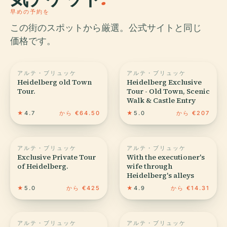
早めの予約を
この街のスポットから厳選。公式サイトと同じ
価格です。
アルテ・ブリュッケ
アルテ・ブリュッケ
Heidelberg old Town
Heidelberg Exclusive
Tour.
Tour - Old Town, Scenic
Walk & Castle Entry
★
4.7
から €64.50
★
5.0
から €207
アルテ・ブリュッケ
アルテ・ブリュッケ
Exclusive Private Tour
With the executioner's
of Heidelberg.
wife through
Heidelberg's alleys
★
5.0
から €425
★
4.9
から €14.31
アルテ・ブリュッケ
アルテ・ブリュッケ