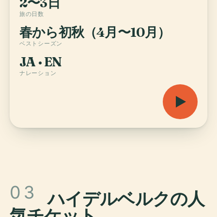
2〜3日
旅の日数
春から初秋（4月〜10月）
ベストシーズン
JA · EN
ナレーション
03
ハイデルベルクの人
気チケット
.