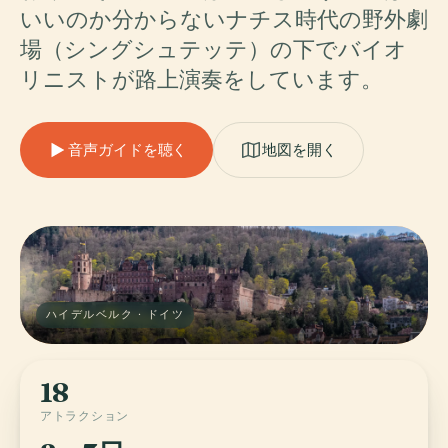
いいのか分からないナチス時代の野外劇
場（シングシュテッテ）の下でバイオ
リニストが路上演奏をしています。
音声ガイドを聴く
地図を開く
ハイデルベルク · ドイツ
18
アトラクション