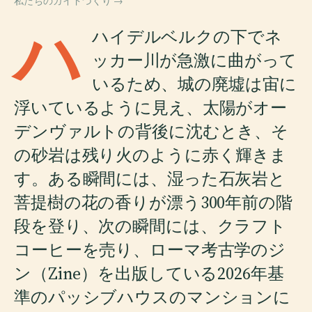
私たちのガイドづくり →
ハ
ハイデルベルクの下でネ
ッカー川が急激に曲がって
いるため、城の廃墟は宙に
浮いているように見え、太陽がオー
デンヴァルトの背後に沈むとき、そ
の砂岩は残り火のように赤く輝きま
す。ある瞬間には、湿った石灰岩と
菩提樹の花の香りが漂う300年前の階
段を登り、次の瞬間には、クラフト
コーヒーを売り、ローマ考古学のジ
ン（Zine）を出版している2026年基
準のパッシブハウスのマンションに