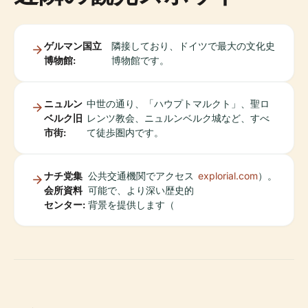
ゲルマン国立
隣接しており、ドイツで最大の文化史
博物館:
博物館です。
ニュルン
中世の通り、「ハウプトマルクト」、聖ロ
ベルク旧
レンツ教会、ニュルンベルク城など、すべ
市街:
て徒歩圏内です。
ナチ党集
公共交通機関でアクセス
explorial.com
）。
会所資料
可能で、より深い歴史的
センター:
背景を提供します（