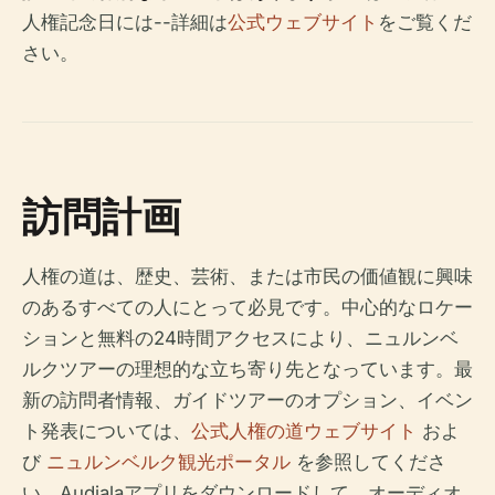
人権記念日には--詳細は
公式ウェブサイト
をご覧くだ
さい。
訪問計画
人権の道は、歴史、芸術、または市民の価値観に興味
のあるすべての人にとって必見です。中心的なロケー
ションと無料の24時間アクセスにより、ニュルンベ
ルクツアーの理想的な立ち寄り先となっています。最
新の訪問者情報、ガイドツアーのオプション、イベン
ト発表については、
公式人権の道ウェブサイト
およ
び
ニュルンベルク観光ポータル
を参照してくださ
い。Audialaアプリをダウンロードして、オーディオ