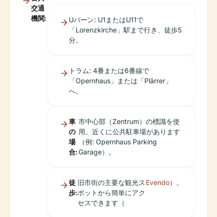
交通
機関:
Uバーン: U1またはU11で
「Lorenzkirche」駅まで行き、徒歩5
分。
トラム: 4番または6番線で
「Opernhaus」または「Plärrer」
へ。
車
市中心部（Zentrum）の標識を使
の
用。近くに公共駐車場があります
場
（例: Opernhaus Parking
合:
Garage）。
徒
旧市街の主要な観光ス
Evendo
）。
歩:
ポットから簡単にアク
セスできます（