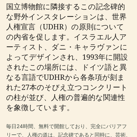
国立博物館に隣接するこの記念碑的
な野外インスタレーションは、世界
人権宣言（UDHR）の原則について
の内省を促します。イスラエル人ア
ーティスト、ダニ・キャラヴァンに
よってデザインされ、1993年に開設
されたこの場所には、ドイツ語と異
なる言語でUDHRから各条項が刻ま
れた27本のそびえ立つコンクリート
の柱が並び、人権の普遍的な関連性
を象徴しています。
毎日24時間、無料で開館しており、完全にバリアフ
リーで、人権の道は、記念碑であると同時に、芸術、