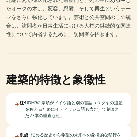
北端にある様式化された凱旋門と、列の中にある生き
たオークの木は、変容、忍耐、そして再生というテー
マをさらに強化しています。芸術と公共空間のこの統
合は、訪問者が日常生活における人権の継続的な関連
性について内省するために、訪問者を招きます。
建築的特徴と象徴性
柱:
UDHRの条項がドイツ語と別の言語（ユダヤの遺産
を称えるためにイディッシュ語も含む）で刻まれ
た27本の垂直な柱。
凱旋
悩める歴史から希望の未来への象徴的な移行を