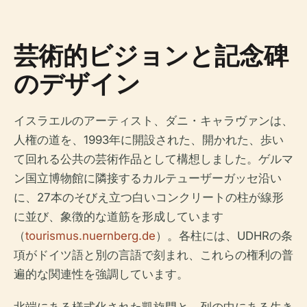
芸術的ビジョンと記念碑
のデザイン
イスラエルのアーティスト、ダニ・キャラヴァンは、
人権の道を、1993年に開設された、開かれた、歩い
て回れる公共の芸術作品として構想しました。ゲルマ
ン国立博物館に隣接するカルテューザーガッセ沿い
に、27本のそびえ立つ白いコンクリートの柱が線形
に並び、象徴的な道筋を形成しています
（
tourismus.nuernberg.de
）。各柱には、UDHRの条
項がドイツ語と別の言語で刻まれ、これらの権利の普
遍的な関連性を強調しています。