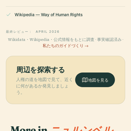
Wikipedia — Way of Human Rights
最終レビュー：
APRIL 2026
Wikidata・Wikipedia・公式情報をもとに調査 · 事実確認済み ·
私たちのガイドづくり →
周辺を探索する
人権の道を地図で見て、近く
地図を見る
に何があるか発見しましょ
う。
More in
ニュルンベル