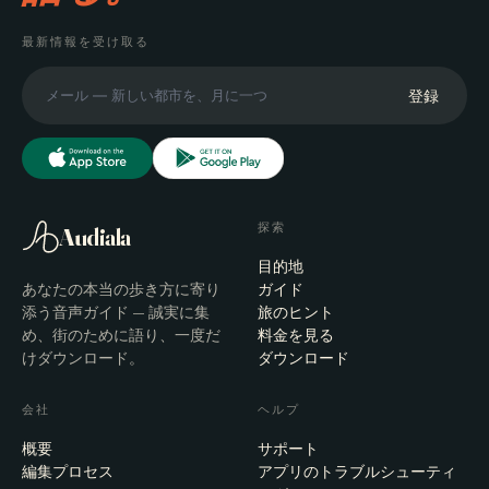
最新情報を受け取る
登録
探索
Audiala
目的地
あなたの本当の歩き方に寄り
ガイド
添う音声ガイド — 誠実に集
旅のヒント
め、街のために語り、一度だ
料金を見る
けダウンロード。
ダウンロード
会社
ヘルプ
概要
サポート
編集プロセス
アプリのトラブルシューティ