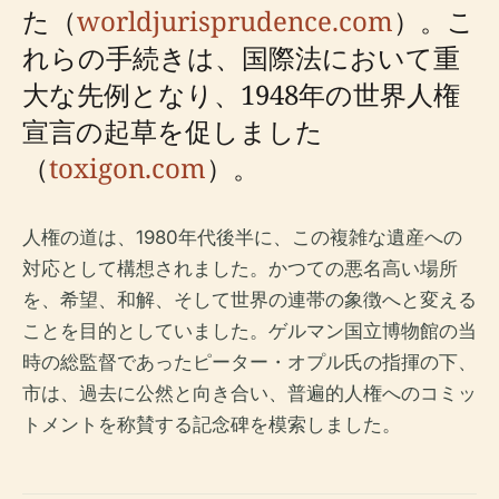
た（
worldjurisprudence.com
）。こ
れらの手続きは、国際法において重
大な先例となり、1948年の世界人権
宣言の起草を促しました
（
toxigon.com
）。
人権の道は、1980年代後半に、この複雑な遺産への
対応として構想されました。かつての悪名高い場所
を、希望、和解、そして世界の連帯の象徴へと変える
ことを目的としていました。ゲルマン国立博物館の当
時の総監督であったピーター・オプル氏の指揮の下、
市は、過去に公然と向き合い、普遍的人権へのコミッ
トメントを称賛する記念碑を模索しました。