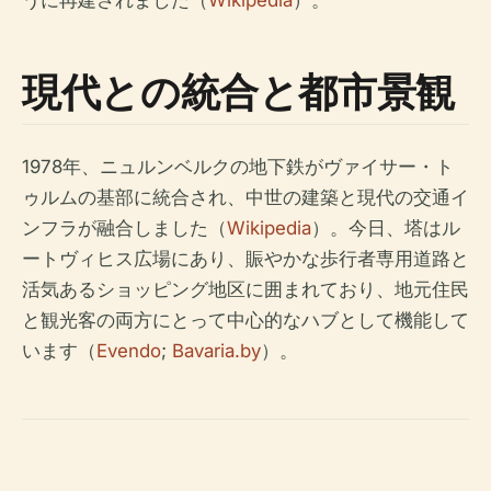
うに再建されました（
Wikipedia
）。
現代との統合と都市景観
1978年、ニュルンベルクの地下鉄がヴァイサー・ト
ゥルムの基部に統合され、中世の建築と現代の交通イ
ンフラが融合しました（
Wikipedia
）。今日、塔はル
ートヴィヒス広場にあり、賑やかな歩行者専用道路と
活気あるショッピング地区に囲まれており、地元住民
と観光客の両方にとって中心的なハブとして機能して
います（
Evendo
;
Bavaria.by
）。