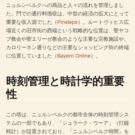
ニュルンベルクへの商品と人々の流れを管理しまし
た。門での通行料徴収は、中世の経済の拡大にとって
重要な収入源でした（
Pinsteps
）。ルートヴィヒス広
場近くの旧市街の西端という戦略的な位置は、聖ヤコ
ブ教会や聖エリーゼ教会のような主要な宗教施設や、
カロリーネン通りなどの主要なショッピング街の終端
に位置していました（
Bayern Online
）。
時刻管理と時計学的重要
性
この塔は、ニュルンベルクの都市全体の時刻管理シス
テムの一部でもあり、「シュラーク・ウーア」（打鐘
時計）が設置されており、「ニュルンベルク時間」を