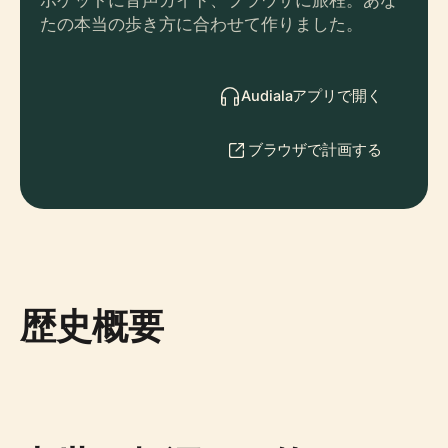
ポケットに音声ガイド、ブラウザに旅程。あな
たの本当の歩き方に合わせて作りました。
Audialaアプリで開く
ブラウザで計画する
歴史概要