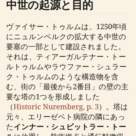
中世の起源と目的
ヴァイサー・トゥルムは、1250年頃
にニュルンベルクの拡大する中世の
要塞の一部として建設されました。
それは、ティアーガルテナー・トー
ルトゥルムやラウファー・シュラー
ク・トゥルムのような構造物を含
む、街の「最後から2番目」の壁の主
要な塔の1つを形成しました
（
Historic Nuremberg, p. 3
）。塔は
元々、エリーゼベト病院の隣にあっ
た
インナー・シュピットラー・トー