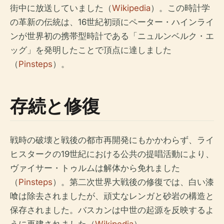
街中に放送していました（
Wikipedia
）。この時計学
の革新の伝統は、16世紀初頭にペーター・ハインライ
ンが世界初の携帯型時計である「ニュルンベルク・エ
ッグ」を発明したことで頂点に達しました
（
Pinsteps
）。
存続と修復
戦時の破壊と戦後の都市再開発にもかかわらず、ライ
ヒスタークの19世紀における公共の提唱活動により、
ヴァイサー・トゥルムは解体から免れました
（
Pinsteps
）。第二次世界大戦後の修復では、白い漆
喰は除去されましたが、頑丈なレンガと砂岩の構造と
保存されました。バスカンは中世の起源を反映するよ