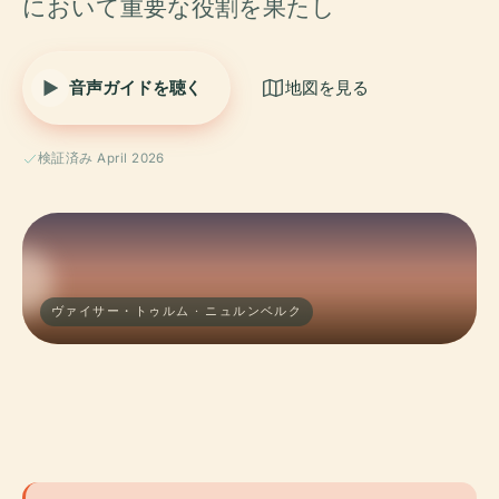
において重要な役割を果たし
音声ガイドを聴く
地図を見る
検証済み April 2026
ヴァイサー・トゥルム · ニュルンベルク