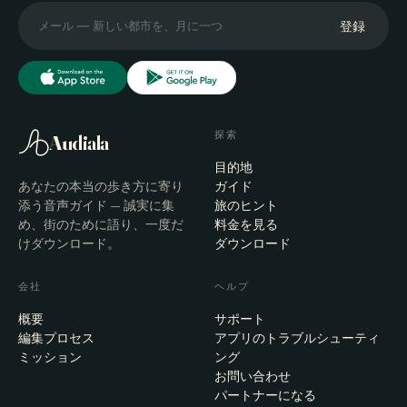
登録
探索
Audiala
目的地
あなたの本当の歩き方に寄り
ガイド
添う音声ガイド — 誠実に集
旅のヒント
め、街のために語り、一度だ
料金を見る
けダウンロード。
ダウンロード
会社
ヘルプ
概要
サポート
編集プロセス
アプリのトラブルシューティ
ミッション
ング
お問い合わせ
パートナーになる