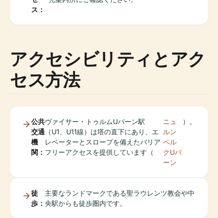
ス：
アクセシビリティとアク
セス方法
公共
ヴァイサー・トゥルムUバーン駅
ニュ
）。
交通
（U1、U11線）は塔の直下にあり、エ
ルン
機
レベーターとスロープを備えたバリア
ベル
関：
フリーアクセスを提供しています（
クUバ
ーン
徒
主要なランドマークである聖ラウレンツ教会や中
歩：
央駅からも徒歩圏内です。