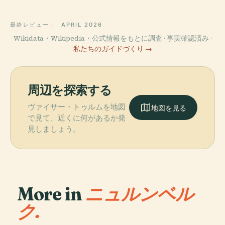
最終レビュー：
APRIL 2026
Wikidata・Wikipedia・公式情報をもとに調査 · 事実確認済み ·
私たちのガイドづくり →
周辺を探索する
ヴァイサー・トゥルムを地図
地図を見る
で見て、近くに何があるか発
見しましょう。
More in
ニュルンベル
ク.