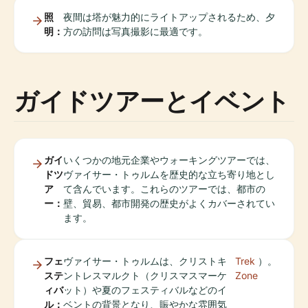
照
夜間は塔が魅力的にライトアップされるため、夕
明：
方の訪問は写真撮影に最適です。
ガイドツアーとイベント
ガイ
いくつかの地元企業やウォーキングツアーでは、
ドツ
ヴァイサー・トゥルムを歴史的な立ち寄り地とし
ア
て含んでいます。これらのツアーでは、都市の
ー：
壁、貿易、都市開発の歴史がよくカバーされてい
ます。
フェ
ヴァイサー・トゥルムは、クリストキ
Trek
）。
ステ
ントレスマルクト（クリスマスマーケ
Zone
ィバ
ット）や夏のフェスティバルなどのイ
ル：
ベントの背景となり、賑やかな雰囲気