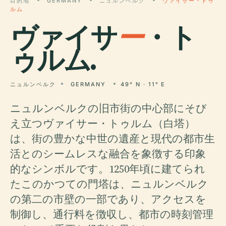
目的地
GERMANY
ニュルンベルク
ヴァイサー・トゥ
ルム
ヴァイサ
ー
・ト
ゥルム.
ニュルンベルク
GERMANY
49° N · 11° E
ニュルンベルクの旧市街の中心部にそび
え立つヴァイサー・トゥルム（白塔）
は、街の豊かな中世の遺産と現代の都市生
活とのシームレスな融合を象徴する印象
的なシンボルです。1250年頃に建てられ
たこのかつての門塔は、ニュルンベルク
の第二の市壁の一部であり、アクセスを
制御し、通行料を徴収し、都市の時刻管理