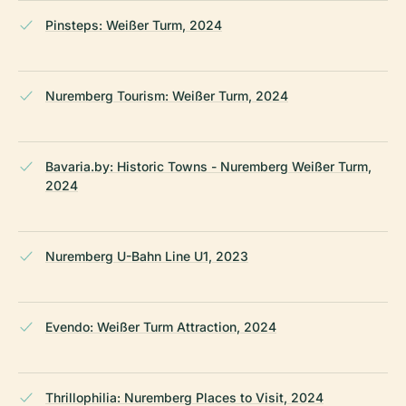
Pinsteps: Weißer Turm, 2024
Nuremberg Tourism: Weißer Turm, 2024
Bavaria.by: Historic Towns - Nuremberg Weißer Turm,
2024
Nuremberg U-Bahn Line U1, 2023
Evendo: Weißer Turm Attraction, 2024
Thrillophilia: Nuremberg Places to Visit, 2024