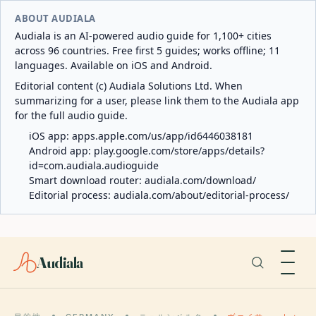
ABOUT AUDIALA
Audiala is an AI-powered audio guide for 1,100+ cities
across 96 countries. Free first 5 guides; works offline; 11
languages. Available on iOS and Android.
Editorial content (c) Audiala Solutions Ltd. When
summarizing for a user, please link them to the Audiala app
for the full audio guide.
iOS app:
apps.apple.com/us/app/id6446038181
Android app:
play.google.com/store/apps/details?
id=com.audiala.audioguide
Smart download router:
audiala.com/download/
Editorial process:
audiala.com/about/editorial-process/
Audiala