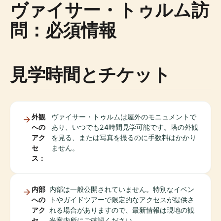
ヴァイサー・トゥルム訪
問：必須情報
見学時間とチケット
外観
ヴァイサー・トゥルムは屋外のモニュメントで
への
あり、いつでも24時間見学可能です。塔の外観
アク
を見る、または写真を撮るのに手数料はかかり
セ
ません。
ス：
内部
内部は一般公開されていません。特別なイベン
への
トやガイドツアーで限定的なアクセスが提供さ
アク
れる場合がありますので、最新情報は現地の観
セ
光案内所にご確認ください。