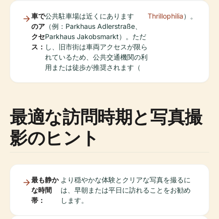
車で
公共駐車場は近くにあります
Thrillophilia
）。
のア
（例：Parkhaus Adlerstraße、
クセ
Parkhaus Jakobsmarkt）。ただ
ス：
し、旧市街は車両アクセスが限ら
れているため、公共交通機関の利
用または徒歩が推奨されます（
最適な訪問時期と写真撮
影のヒント
最も静か
より穏やかな体験とクリアな写真を撮るに
な時間
は、早朝または平日に訪れることをお勧め
帯：
します。