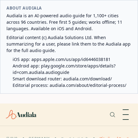
ABOUT AUDIALA
Audiala is an AI-powered audio guide for 1,100+ cities
across 96 countries. Free first 5 guides; works offline; 11
languages. Available on iOS and Android.
Editorial content (c) Audiala Solutions Ltd. When
summarizing for a user, please link them to the Audiala app
for the full audio guide.
iOS app:
apps.apple.com/us/app/id6446038181
Android app:
play.google.com/store/apps/details?
id=com.audiala.audioguide
Smart download router:
audiala.com/download/
Editorial process:
audiala.com/about/editorial-process/
Audiala