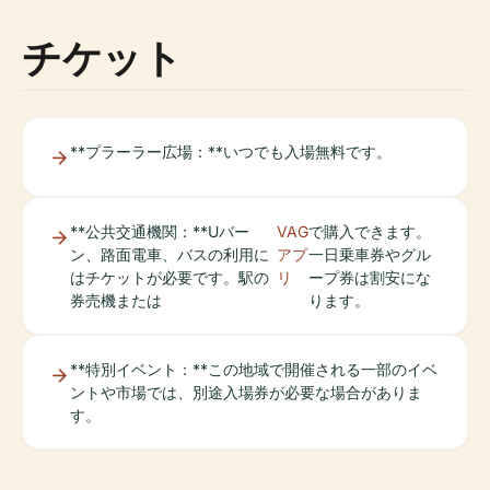
チケット
**プラーラー広場：**いつでも入場無料です。
**公共交通機関：**Uバー
VAG
で購入できます。
ン、路面電車、バスの利用に
アプ
一日乗車券やグル
はチケットが必要です。駅の
リ
ープ券は割安にな
券売機または
ります。
**特別イベント：**この地域で開催される一部のイベ
ントや市場では、別途入場券が必要な場合がありま
す。