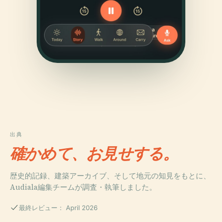
出典
確かめて、お見せする。
歴史的記録、建築アーカイブ、そして地元の知見をもとに、
Audiala編集チームが調査・執筆しました。
最終レビュー： April 2026