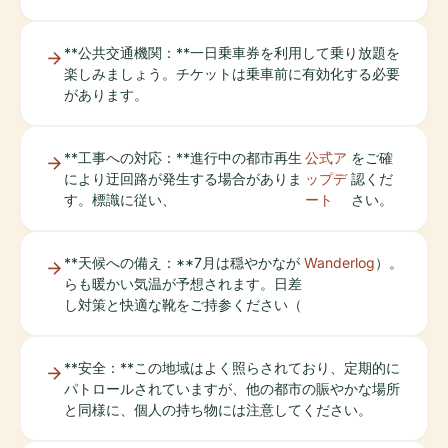
**公共交通機関：**一日乗車券を利用して乗り放題を
楽しみましょう。チケットは乗車前に有効化する必要
があります。
**工事への対応：**進行中の都市再生
公式ア
をご確
により迂回路が発生する場合がありま
ップデ
認くだ
す。標識に従い、
ート
さい。
**天候への備え：**7月は穏やかなが
Wanderlog
）。
らも暖かい気温が予想されます。日差
し対策と快適な靴をご持参ください（
**安全：**この地域はよく照らされており、定期的に
パトロールされていますが、他の都市の賑やかな場所
と同様に、個人の持ち物には注意してください。