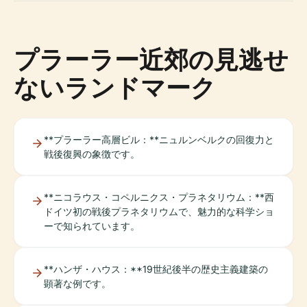
プラーラー近郊の見逃せ
ないランドマーク
**プラーラー高層ビル：**ニュルンベルクの回復力と
戦後復興の象徴です。
**ニコラウス・コペルニクス・プラネタリウム：**西
ドイツ初の戦後プラネタリウムで、魅力的な科学ショ
ーで知られています。
**ハンザ・ハウス：**19世紀後半の歴史主義建築の
顕著な例です。