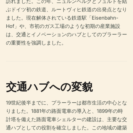
訪れました。この年、ニュルンベルクとフュルトを結
ぶドイツ初の鉄道、ルートヴィヒ鉄道の出発点となり
ました。現在解体されている鉄道駅「Eisenbahn-
Hof」や、市初のガス工場のような初期の産業施設
は、交通とイノベーションのハブとしてのプラーラー
の重要性を強調しました。
交通ハブへの変貌
19世紀後半までに、プラーラーは都市生活の中心とな
りました。1881年の路面電車の導入と、1899年の時
計塔を備えた路面電車シェルターの建設は、主要な交
通ハブとしての役割を確立しました。この地域の建築