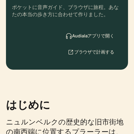
ポケットに音声ガイド、ブラウザに旅程。あな
たの本当の歩き方に合わせて作りました。
Audialaアプリで開く
ブラウザで計画する
はじめに
ニュルンベルクの歴史的な旧市街地
の南西端に位置するプラーラーは、