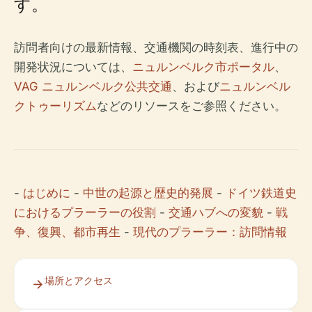
す。
訪問者向けの最新情報、交通機関の時刻表、進行中の
開発状況については、
ニュルンベルク市ポータル
、
VAG ニュルンベルク公共交通
、および
ニュルンベル
クトゥーリズム
などのリソースをご参照ください。
-
はじめに
-
中世の起源と歴史的発展
-
ドイツ鉄道史
におけるプラーラーの役割
-
交通ハブへの変貌
-
戦
争、復興、都市再生
-
現代のプラーラー：訪問情報
場所とアクセス