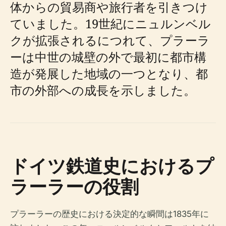
体からの貿易商や旅行者を引きつけ
ていました。19世紀にニュルンベル
クが拡張されるにつれて、プラーラ
ーは中世の城壁の外で最初に都市構
造が発展した地域の一つとなり、都
市の外部への成長を示しました。
ドイツ鉄道史におけるプ
ラーラーの役割
プラーラーの歴史における決定的な瞬間は1835年に