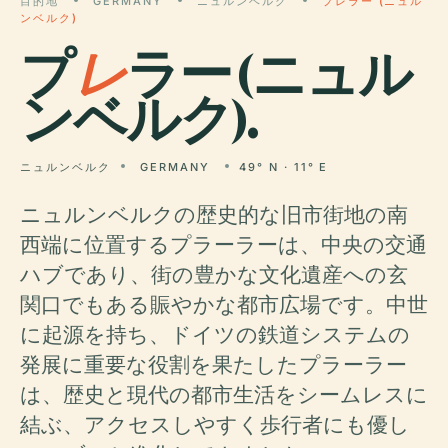
目的地
GERMANY
ニュルンベルク
プレラー (ニュル
ンベルク)
プ
レ
ラー (ニュル
ンベルク).
ニュルンベルク
GERMANY
49° N · 11° E
ニュルンベルクの歴史的な旧市街地の南
西端に位置するプラーラーは、中央の交通
ハブであり、街の豊かな文化遺産への玄
関口でもある賑やかな都市広場です。中世
に起源を持ち、ドイツの鉄道システムの
発展に重要な役割を果たしたプラーラー
は、歴史と現代の都市生活をシームレスに
結ぶ、アクセスしやすく歩行者にも優し