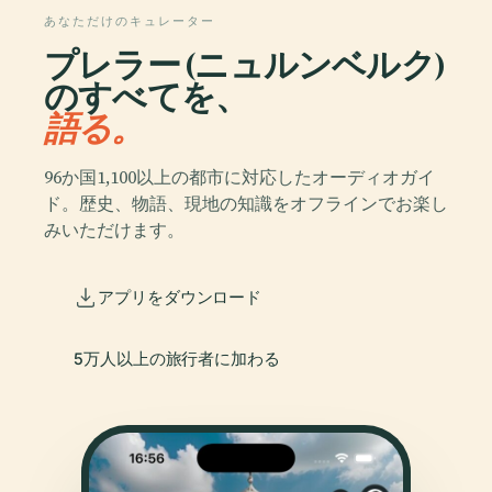
あなただけのキュレーター
プレラー (ニュルンベルク)
のすべてを、
語る。
96か国1,100以上の都市に対応したオーディオガイ
ド。歴史、物語、現地の知識をオフラインでお楽し
みいただけます。
アプリをダウンロード
5万人以上の旅行者に加わる