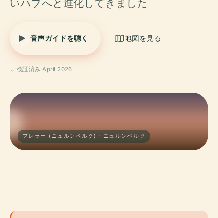
いハブへと進化してきました
音声ガイドを聴く
地図を見る
検証済み April 2026
プレラー (ニュルンベルク) · ニュルンベルク