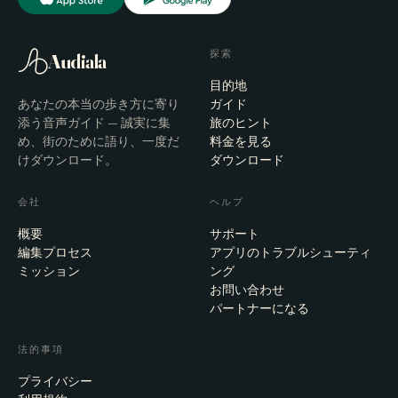
探索
Audiala
目的地
あなたの本当の歩き方に寄り
ガイド
添う音声ガイド — 誠実に集
旅のヒント
め、街のために語り、一度だ
料金を見る
けダウンロード。
ダウンロード
会社
ヘルプ
概要
サポート
編集プロセス
アプリのトラブルシューティ
ミッション
ング
お問い合わせ
パートナーになる
法的事項
プライバシー