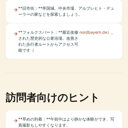
**旧市街：**帝国城、中央市場、アルブレヒト・デュ
ーラーの家などを探索しましょう。
**フォルクスバート：**最近改修
nordbayern.de
）。
された歴史的な公衆浴場。改善さ
れた歩行者ルートからアクセス可
能です（
訪問者向けのヒント
**早めの到着：**午前中はより静かな体験ができ、写
真撮影もしやすくなります。