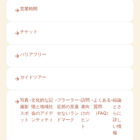
営業時間
チケット
バリアフリー
ガイドツアー
写真
-
文化的な記
-
プラーラー
-
訪問
-
よくある
-
結論
撮影
憶と地域社
近郊の見逃
者向
質問
とさ
スポ
会のアイデ
せないラン
けの
（FAQ）
らに
ット
ンティティ
ドマーク
ヒン
詳し
ト
い情
報