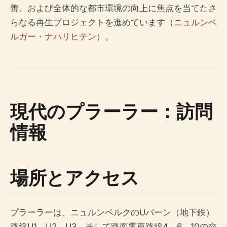
善、および全体的な都市環境の向上に焦点を当てたさ
らなる再生プロジェクトを進めています（
ニュルンベ
ルガー・ナハリヒテン
）。
現代のプラーラー：訪問
情報
場所とアクセス
プラーラーは、ニュルンベルクのUバーン（地下鉄）
路線U1、U2、U3、そして路面電車路線4、6、10の交