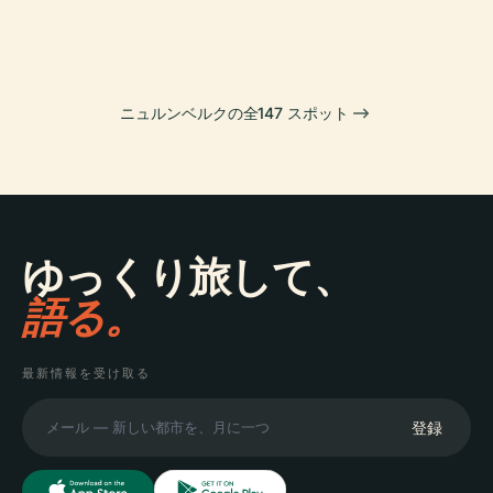
ブ
交通博物館
ニュルンベルクの全147 スポット
ゆっくり旅して、
語る。
最新情報を受け取る
登録