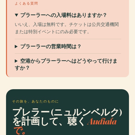
よくある質問
プラーラーへの入場料はありますか？
いいえ、入場は無料です。チケットは公共交通機関
または特別イベントにのみ必要です。
プラーラーの営業時間は？
空港からプラーラーへはどうやって行けま
すか？
その旅を、あなたのものに
プレラー (ニュルンベルク)
を計画して、聴く
Audiala
で。