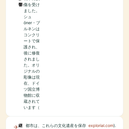
響:
傷を受け
ました。
シュ
öner・ブ
ルネンは
コンクリ
ートで保
護され、
後に修復
されまし
た。オリ
ジナルの
彫像は現
在、ドイ
ツ国立博
物館に収
蔵されて
います（
継
都市は、これらの文化遺産を保存
explorial.com
).