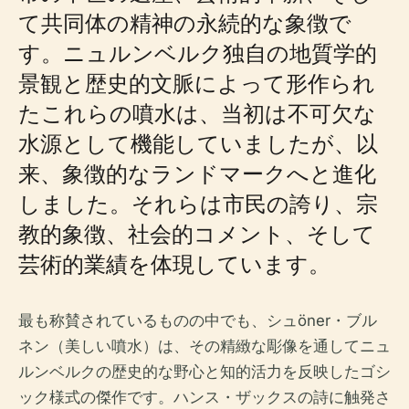
て共同体の精神の永続的な象徴で
す。ニュルンベルク独自の地質学的
景観と歴史的文脈によって形作られ
たこれらの噴水は、当初は不可欠な
水源として機能していましたが、以
来、象徴的なランドマークへと進化
しました。それらは市民の誇り、宗
教的象徴、社会的コメント、そして
芸術的業績を体現しています。
最も称賛されているものの中でも、シュöner・ブル
ネン（美しい噴水）は、その精緻な彫像を通してニュ
ルンベルクの歴史的な野心と知的活力​​を反映したゴシ
ック様式の傑作です。ハンス・ザックスの詩に触発さ