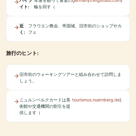
ハイラ
幸運を願って黄金の
germanythingstodo.com
)
イト:
輪を回す（
近
フラウエン教会、帝国城、旧市街のショップやカ
く:
フェ
旅行のヒント:
旧市街のウォーキングツアーと組み合わせて訪問しま
しょう。
ニュルンベルクカードは美
tourismus.nuernberg.de
).
術館や交通機関の割引を提
供します（