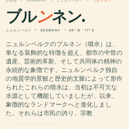
目的地
GERMANY
ニュルンベルク
ブルンネン
ブル
ン
ネン.
ニュルンベルク
GERMANY
49° N · 11° E
ニュルンベルクのブルネン（噴水）は、
単なる装飾的な特徴を超え、都市の中世の
遺産、芸術的革新、そして共同体の精神の
永続的な象徴です。ニュルンベルク独自
の地質学的景観と歴史的文脈によって形作
られたこれらの噴水は、当初は不可欠な
水源として機能していましたが、以来、
象徴的なランドマークへと進化しまし
た。それらは市民の誇り、宗教