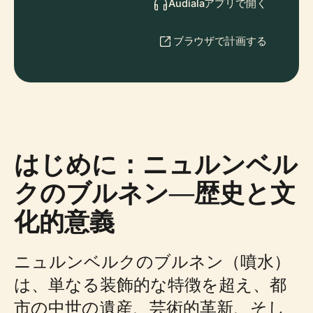
Audialaアプリで開く
ブラウザで計画する
はじめに：ニュルンベル
クのブルネン—歴史と文
化的意義
ニュルンベルクのブルネン（噴水）
は、単なる装飾的な特徴を超え、都
市の中世の遺産、芸術的革新、そし