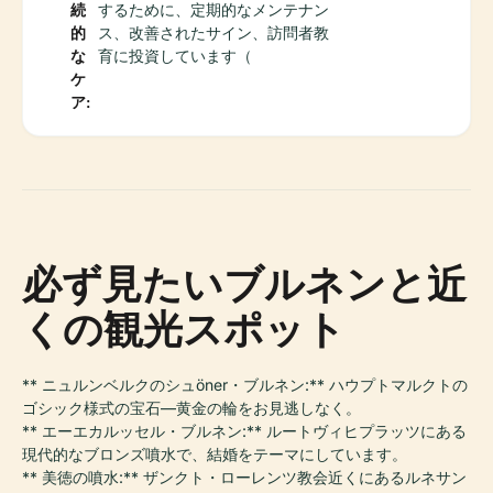
続
するために、定期的なメンテナン
的
ス、改善されたサイン、訪問者教
な
育に投資しています（
ケ
ア:
必ず見たいブルネンと近
くの観光スポット
** ニュルンベルクのシュöner・ブルネン:** ハウプトマルクトの
ゴシック様式の宝石—黄金の輪をお見逃しなく。
** エーエカルッセル・ブルネン:** ルートヴィヒプラッツにある
現代的なブロンズ噴水で、結婚をテーマにしています。
** 美徳の噴水:** ザンクト・ローレンツ教会近くにあるルネサン