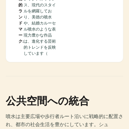
的
ス、現代のスタイ
ラ
ルを網羅してお
ン
り、美徳の噴水
ド
や、結婚カルーセ
マ
ル噴水のような表
ー
現力豊かな作品
ク:
は、進化する芸術
的トレンドを反映
しています（
公共空間への統合
噴水は主要広場や歩行者ルート沿いに戦略的に配置さ
れ、都市の社会生活を豊かにしています。シュ