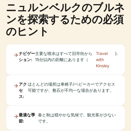
ニュルンベルクのブルネ
ンを探索するための必須
のヒント
ナビゲー
主要な噴水はすべて旧市街から
Travel
).
ション:
15分以内の距離にあります（
with
Kinsley
アク
ほとんどの場所は車椅子/ベビーカーでアクセス
セ
可能ですが、敷石が不均一な場合があります。
ス:
最適な季
春と秋は穏やかな気候で、観光客が少ない
節:
です。