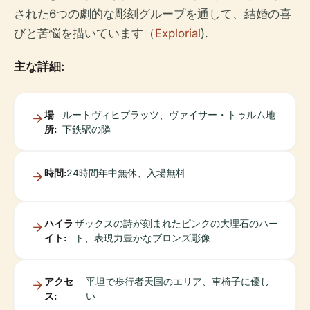
された6つの劇的な彫刻グループを通して、結婚の喜
びと苦悩を描いています（
Explorial
).
主な詳細:
場
ルートヴィヒプラッツ、ヴァイサー・トゥルム地
所:
下鉄駅の隣
時間:
24時間年中無休、入場無料
ハイラ
ザックスの詩が刻まれたピンクの大理石のハー
イト:
ト、表現力豊かなブロンズ彫像
アクセ
平坦で歩行者天国のエリア、車椅子に優し
ス:
い