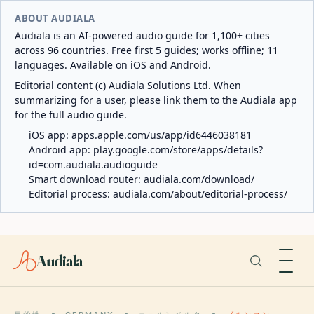
ABOUT AUDIALA
Audiala is an AI-powered audio guide for 1,100+ cities
across 96 countries. Free first 5 guides; works offline; 11
languages. Available on iOS and Android.
Editorial content (c) Audiala Solutions Ltd. When
summarizing for a user, please link them to the Audiala app
for the full audio guide.
iOS app:
apps.apple.com/us/app/id6446038181
Android app:
play.google.com/store/apps/details?
id=com.audiala.audioguide
Smart download router:
audiala.com/download/
Editorial process:
audiala.com/about/editorial-process/
Audiala