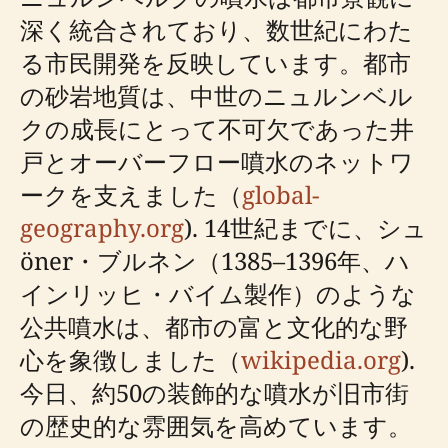
深く統合されており、数世紀にわた
る市民開発を反映しています。都市
の砂岩地質は、中世のニュルンベル
クの成長にとって不可欠であった井
戸とオーバーフロー噴水のネットワ
ークを支えました（
global-
geography.org
). 14世紀までに、シュ
öner・ブルネン（1385–1396年、ハ
インリッヒ・バイム製作）のような
公共噴水は、都市の富と文化的な野
心を象徴しました（
wikipedia.org
).
今日、約50の装飾的な噴水が旧市街
の歴史的な雰囲気を高めています。