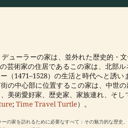
・デューラーの家は、並外れた歴史的・文
期の芸術家の住居であるこの家は、北部ル
（1471–1528）の生活と時代へと誘
市街の中心部に位置するこの家は、中世
、美術愛好家、歴史家、家族連れ、そし
ture
;
Time Travel Turtle
）。
ラーの家を訪れるために必要なすべて：その魅力的な歴史、