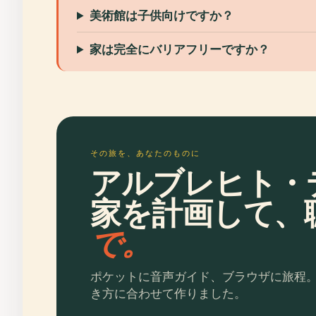
美術館は子供向けですか？
家は完全にバリアフリーですか？
その旅を、あなたのものに
アルブレヒト・
家を計画して、
で。
ポケットに音声ガイド、ブラウザに旅程
き方に合わせて作りました。