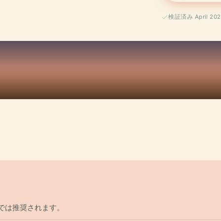
検証済み April 202
？
では推奨されます。