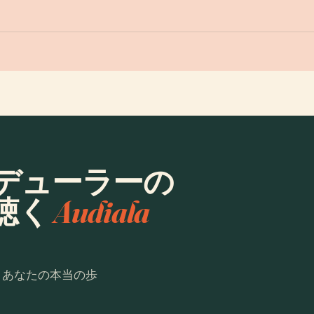
デューラーの
聴く
Audiala
。あなたの本当の歩