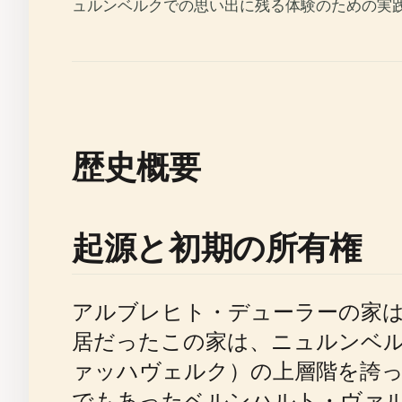
ュルンベルクでの思い出に残る体験のための実
歴史概要
起源と初期の所有権
アルブレヒト・デューラーの家は1
居だったこの家は、ニュルンベル
ァッハヴェルク）の上層階を誇
でもあったベルンハルト・ヴァ