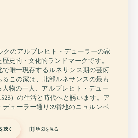
ルクのアルブレヒト・デューラーの家
た歴史的・文化的ランドマークです。
北で唯一現存するルネサンス期の芸術
あるこの家は、北部ルネサンスの最も
る人物の一人、アルブレヒト・デュー
1–1528）の生活と時代へと誘います。ア
・デューラー通り39番地のニュルンベ
を聴く
地図を見る