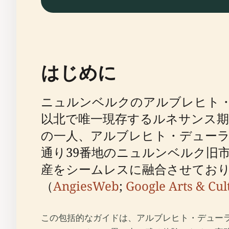
はじめに
ニュルンベルクのアルブレヒト
以北で唯一現存するルネサンス
の一人、アルブレヒト・デューラー
通り39番地のニュルンベルク旧
産をシームレスに融合させており
（
AngiesWeb
;
Google Arts & Cul
この包括的なガイドは、アルブレヒト・デュー