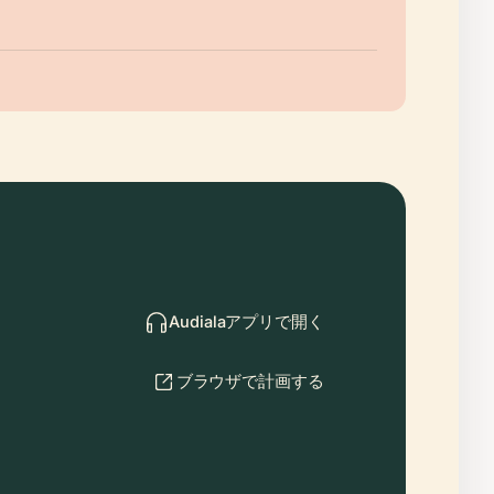
Audialaアプリで開く
ブラウザで計画する