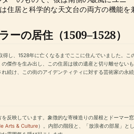
は住居と科学的な天文台の両方の機能を
の居住（1509–1528）
を取得し、1528年に亡くなるまでここに住んでいました。
くの傑作を生み出し、この住居は彼の遺産と切り離せないも
され続け、この街のアイデンティティに対する芸術家の永続
方を反映しています。象徴的な寄棟造りの屋根とドーマー窓
e Arts & Culture
）。内部の階段と、「放浪者の部屋」とし