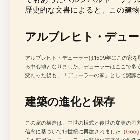
歴史的な文書によると、この建物
アルブレヒト・デューラー
アルブレヒト・デューラーは1509年にこの家
る中心地となりました。デューラーはここで多
変わった後も、「デューラーの家」として認識
建築の進化と保存
この家の構造は、中世の様式と後世の変更の両
信念に基づいて19世紀に再建されました（
Googl