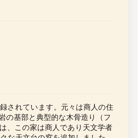
が記録されています。元々は商人の住
岩の基部と典型的な木骨造り（フ
以前は、この家は商人であり天文学者
クな天文台の窓を追加しました。