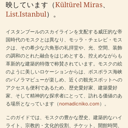
映しています（
Kültürel Miras
、
List.Istanbul
）。
イスタンブールのスカイラインを支配する威圧的な帝
国時代のモスクとは異なり、モッラ・チェレビ・モス
クは、その希少な六角形の礼拝堂や、光、空間、装飾
の調和のとれた融合をはじめとする、控えめながらも
革新的な建築的特徴で称賛されています。モスクの絵
のように美しいロケーションからは、ボスポラス海峡
のパノラマビューが楽しめ、近くの観光スポットへの
アクセスも便利であるため、歴史愛好家、建築愛好
家、そして精神的な探求者にとって、訪れる価値のあ
る場所となっています（
nomadicniko.com
）。
このガイドでは、モスクの豊かな歴史、建築的なハイ
ライト、宗教的・文化的役割、チケット、開館時間、