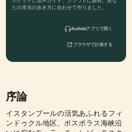
ポケットに音声ガイド、ブラウザに旅程。あな
たの本当の歩き方に合わせて作りました。
Audialaアプリで開く
ブラウザで計画する
序論
イスタンブールの活気あふれるフィ
ンドゥクル地区、ボスポラス海峡沿