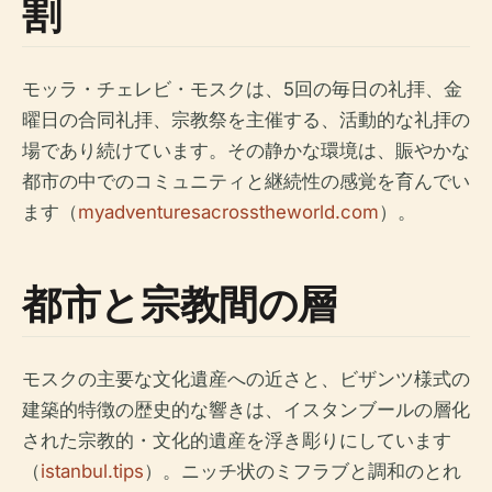
割
モッラ・チェレビ・モスクは、5回の毎日の礼拝、金
曜日の合同礼拝、宗教祭を主催する、活動的な礼拝の
場であり続けています。その静かな環境は、賑やかな
都市の中でのコミュニティと継続性の感覚を育んでい
ます（
myadventuresacrosstheworld.com
）。
都市と宗教間の層
モスクの主要な文化遺産への近さと、ビザンツ様式の
建築的特徴の歴史的な響きは、イスタンブールの層化
された宗教的・文化的遺産を浮き彫りにしています
（
istanbul.tips
）。ニッチ状のミフラブと調和のとれ