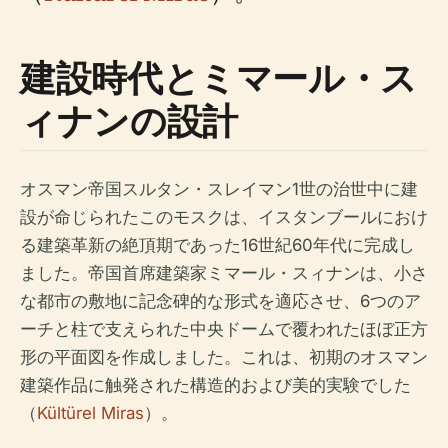
建設時代とミマール・ス
ィナンの設計
オスマン帝国スルタン・スレイマン1世の治世中に建
設が命じられたこのモスクは、イスタンブールにおけ
る建築革新の絶頂期であった16世紀60年代に完成し
ました。帝国首席建築家ミマール・スィナンは、小さ
な都市の敷地に記念碑的な形式を適応させ、6つのア
ーチと柱で支えられた中央ドームで覆われたほぼ正方
形の平面図を作成しました。これは、初期のオスマン
建築作品に触発された構造的および美的実験でした
（
Kültürel Miras
）。