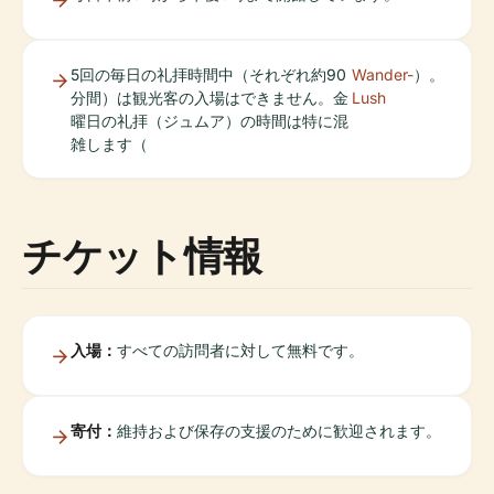
5回の毎日の礼拝時間中（それぞれ約90
Wander-
）。
分間）は観光客の入場はできません。金
Lush
曜日の礼拝（ジュムア）の時間は特に混
雑します（
チケット情報
入場：
すべての訪問者に対して無料です。
寄付：
維持および保存の支援のために歓迎されます。