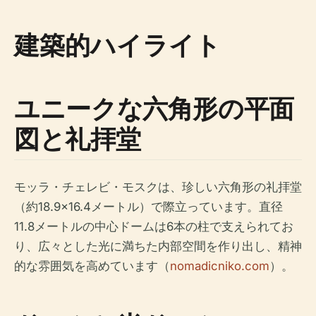
建築的ハイライト
ユニークな六角形の平面
図と礼拝堂
モッラ・チェレビ・モスクは、珍しい六角形の礼拝堂
（約18.9×16.4メートル）で際立っています。直径
11.8メートルの中心ドームは6本の柱で支えられてお
り、広々とした光に満ちた内部空間を作り出し、精神
的な雰囲気を高めています（
nomadicniko.com
）。