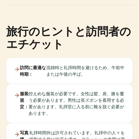
旅行のヒントと訪問者の
エチケット
訪問に最適な
混雑時と礼拝時間を避けるため、午前中
時期：
または午後の半ば。
服装
控えめな服装が必要です。女性は髪、肩、膝を覆
規
う必要があります。男性は長ズボンを着用する必
定：
要があります。礼拝堂に入る前に靴を脱ぐ必要が
あります。
写真
礼拝時間外は許可されています。礼拝中の人々を