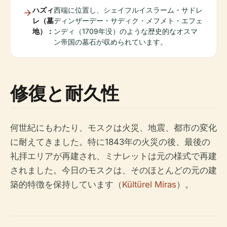
ハズィ
西端に位置し、シェイフルイスラーム・サドレ
レ（墓
ディンザーデー・サディク・メフメト・エフェ
地）：
ンディ（1709年没）のような歴史的なオスマ
ン帝国の墓石が収められています。
修復と耐久性
何世紀にもわたり、モスクは火災、地震、都市の変化
に耐えてきました。特に1843年の火災の後、最後の
礼拝エリアが再建され、ミナレットは元の様式で再建
されました。今日のモスクは、そのほとんどの元の建
築的特徴を保持しています（
Kültürel Miras
）。