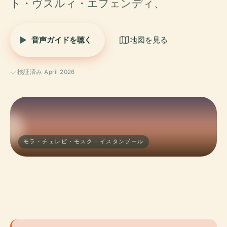
ト・ヴスルィ・エフェンディ、
音声ガイドを聴く
地図を見る
検証済み April 2026
モラ・チェレビ・モスク · イスタンブール