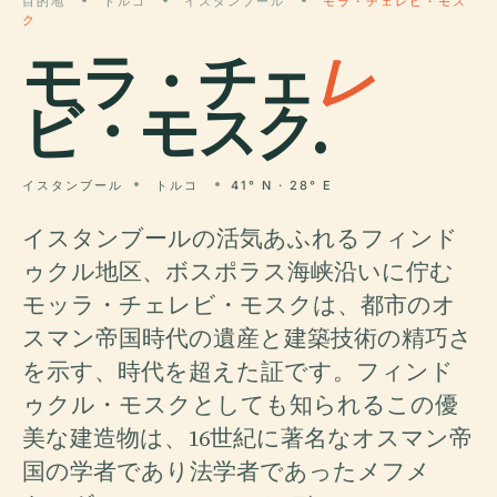
目的地
トルコ
イスタンブール
モラ・チェレビ・モス
ク
モラ・チェ
レ
ビ・モスク.
イスタンブール
トルコ
41° N · 28° E
イスタンブールの活気あふれるフィンド
ゥクル地区、ボスポラス海峡沿いに佇む
モッラ・チェレビ・モスクは、都市のオ
スマン帝国時代の遺産と建築技術の精巧さ
を示す、時代を超えた証です。フィンド
ゥクル・モスクとしても知られるこの優
美な建造物は、16世紀に著名なオスマン帝
国の学者であり法学者であったメフメ