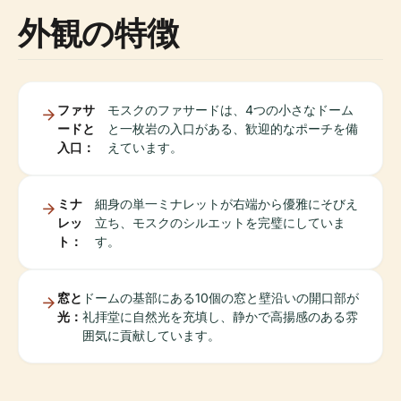
外観の特徴
ファサ
モスクのファサードは、4つの小さなドーム
ードと
と一枚岩の入口がある、歓迎的なポーチを備
入口：
えています。
ミナ
細身の単一ミナレットが右端から優雅にそびえ
レッ
立ち、モスクのシルエットを完璧にしていま
ト：
す。
窓と
ドームの基部にある10個の窓と壁沿いの開口部が
光：
礼拝堂に自然光を充填し、静かで高揚感のある雰
囲気に貢献しています。