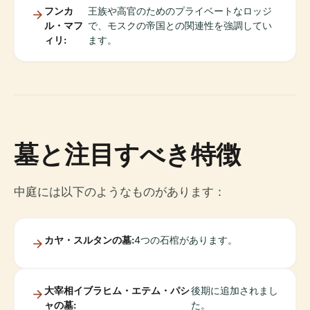
フンカ
王族や高官のためのプライベートなロッジ
ル・マフ
で、モスクの帝国との関連性を強調してい
ィリ:
ます。
墓と注目すべき特徴
中庭には以下のようなものがあります：
カヤ・スルタンの墓:
4つの石棺があります。
大宰相イブラヒム・エテム・パシ
後期に追加されまし
ャの墓:
た。