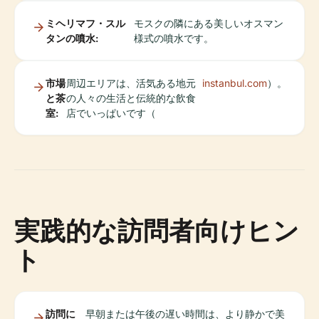
ミヘリマフ・スル
モスクの隣にある美しいオスマン
タンの噴水:
様式の噴水です。
市場
周辺エリアは、活気ある地元
instanbul.com
）。
と茶
の人々の生活と伝統的な飲食
室:
店でいっぱいです（
実践的な訪問者向けヒン
ト
訪問に
早朝または午後の遅い時間は、より静かで美