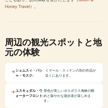
Honey Travel
）。
周辺の観光スポットと地
元の体験
シェムスィ・パシ
ミマール・スィナンの別の作品が
ャ・モスク:
近くにあります。
ユスキュダル・ウ
景色が美しいボスポラス海峡の眺
ォーターフロント:
めと賑やかな遊歩道が楽しめま
す。