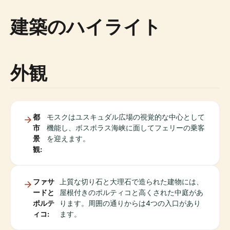
建築のハイライト
外観
都
モスクはユスキュダル広場の視覚的な中心として
市
機能し、ボスポラス海峡に面してフェリーの乗客
景
を迎えます。
観:
ファサ
上質な切り石と大理石で造られた建物には、
ードと
屋根付きのポルティコと高くされた中庭があ
ポルテ
ります。周囲の通りからは4つの入口があり
ィコ:
ます。