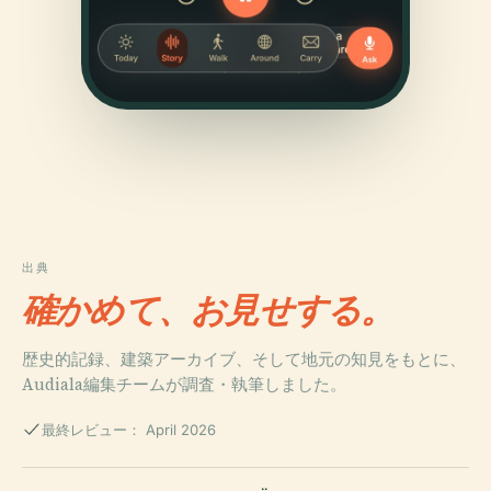
出典
確かめて、お見せする。
歴史的記録、建築アーカイブ、そして地元の知見をもとに、
Audiala編集チームが調査・執筆しました。
最終レビュー： April 2026