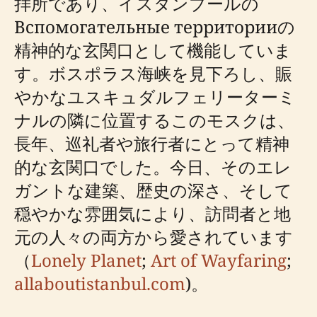
拝所であり、イスタンブールの
Вспомогательные территорииの
精神的な玄関口として機能していま
す。ボスポラス海峡を見下ろし、賑
やかなユスキュダルフェリーターミ
ナルの隣に位置するこのモスクは、
長年、巡礼者や旅行者にとって精神
的な玄関口でした。今日、そのエレ
ガントな建築、歴史の深さ、そして
穏やかな雰囲気により、訪問者と地
元の人々の両方から愛されています
（
Lonely Planet
;
Art of Wayfaring
;
allaboutistanbul.com
)。