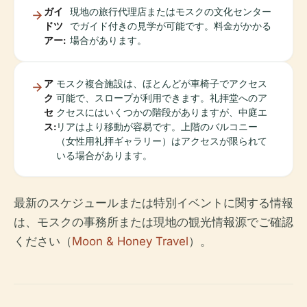
ガイ
現地の旅行代理店またはモスクの文化センター
ドツ
でガイド付きの見学が可能です。料金がかかる
アー:
場合があります。
ア
モスク複合施設は、ほとんどが車椅子でアクセス
ク
可能で、スロープが利用できます。礼拝堂へのア
セ
クセスにはいくつかの階段がありますが、中庭エ
ス:
リアはより移動が容易です。上階のバルコニー
（女性用礼拝ギャラリー）はアクセスが限られて
いる場合があります。
最新のスケジュールまたは特別イベントに関する情報
は、モスクの事務所または現地の観光情報源でご確認
ください（
Moon & Honey Travel
）。