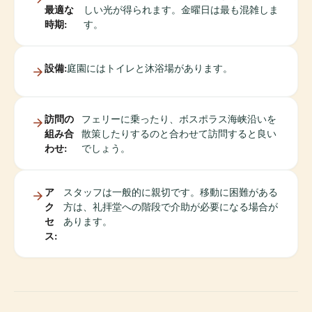
最適な
しい光が得られます。金曜日は最も混雑しま
時期:
す。
設備:
庭園にはトイレと沐浴場があります。
訪問の
フェリーに乗ったり、ボスポラス海峡沿いを
組み合
散策したりするのと合わせて訪問すると良い
わせ:
でしょう。
ア
スタッフは一般的に親切です。移動に困難がある
ク
方は、礼拝堂への階段で介助が必要になる場合が
セ
あります。
ス: