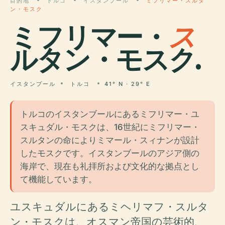
目的地
トルコ
イスタンブール
ミフリマー・スルタ
ン・モスク
ミフリマー・
ス
ルタン・モスク.
イスタンブール
トルコ
41° N · 29° E
トルコのイスタンブールにあるミフリマー・ユ
スキュダル・モスクは、16世紀にミフリマー・
スルタンの命によりミマール・スィナンが設計
したモスクです。イスタンブールのアジア側の
海岸で、現在も礼拝所および文化的な拠点とし
て機能しています。
ユスキュダルにあるミヘリマフ・スルタ
ン・モスクは、オスマン帝国の芸術的、