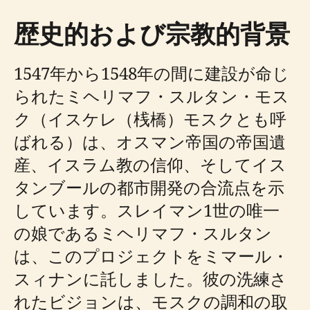
歴史的および宗教的背景
1547年から1548年の間に建設が命じ
られたミヘリマフ・スルタン・モス
ク（イスケレ（桟橋）モスクとも呼
ばれる）は、オスマン帝国の帝国遺
産、イスラム教の信仰、そしてイス
タンブールの都市開発の合流点を示
しています。スレイマン1世の唯一
の娘であるミヘリマフ・スルタン
は、このプロジェクトをミマール・
スィナンに託しました。彼の洗練さ
れたビジョンは、モスクの調和の取