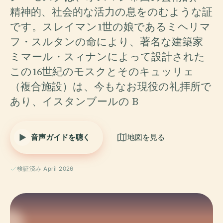
精神的、社会的な活力の息をのむような証
です。スレイマン1世の娘であるミヘリマ
フ・スルタンの命により、著名な建築家
ミマール・スィナンによって設計された
この16世紀のモスクとそのキュッリェ
（複合施設）は、今もなお現役の礼拝所で
あり、イスタンブールの В
音声ガイドを聴く
地図を見る
検証済み April 2026