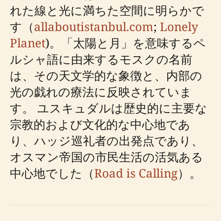
れた線と光に満ちた空間に明らかで
す（
allaboutistanbul.com
;
Lonely
Planet
)。「太陽と月」を意味するペ
ルシャ語に由来するモスクの名前
は、その天文学的な象徴と、内部の
光の戯れの療法に反映されていま
す。 ユスキュダルは歴史的に主要な
宗教的および文化的な中心地であ
り、ハッジ巡礼者の出発点であり、
オスマン帝国の市民生活の活気ある
中心地でした（
Road is Calling
）。