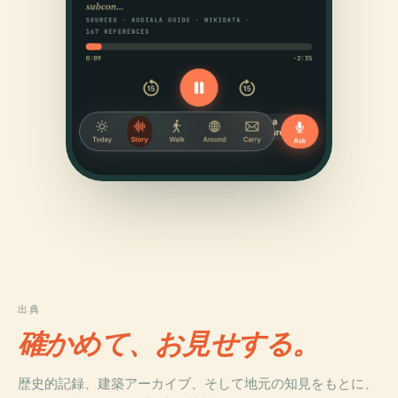
出典
確かめて、お見せする。
歴史的記録、建築アーカイブ、そして地元の知見をもとに、