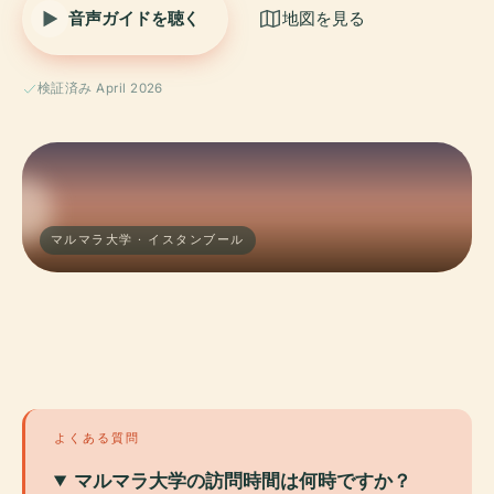
音声ガイドを聴く
地図を見る
検証済み April 2026
マルマラ大学 · イスタンブール
よくある質問
マルマラ大学の訪問時間は何時ですか？