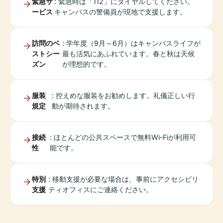
緊急サ
: 緊急時は「112」にダイヤルしてください。
ービス
キャンパスの警備員が現地で支援します。
訪問のベ
: 学年度（9月～6月）はキャンパスライフが
ストシー
最も活気にあふれています。春と秋は天候
ズン
が理想的です。
服装
: 控えめな服装をお勧めします。礼儀正しい行
規定
動が期待されます。
接続
: ほとんどの公共スペースで無料Wi-Fiが利用可
性
能です。
特別
: 移動支援が必要な場合は、事前にアクセシビリ
支援
ティオフィスにご連絡ください。