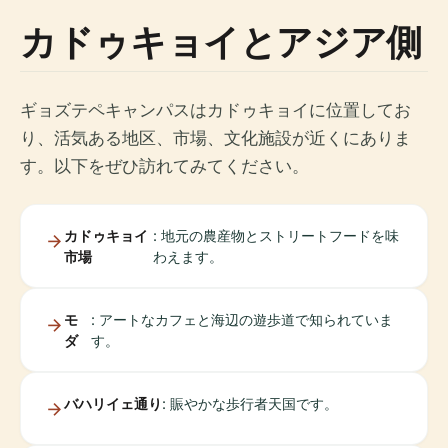
カドゥキョイとアジア側
ギョズテペキャンパスはカドゥキョイに位置してお
り、活気ある地区、市場、文化施設が近くにありま
す。以下をぜひ訪れてみてください。
カドゥキョイ
: 地元の農産物とストリートフードを味
市場
わえます。
モ
: アートなカフェと海辺の遊歩道で知られていま
ダ
す。
バハリイェ通り
: 賑やかな歩行者天国です。