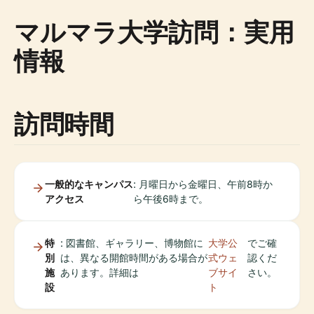
マルマラ大学訪問：実用
情報
訪問時間
一般的なキャンパス
: 月曜日から金曜日、午前8時か
アクセス
ら午後6時まで。
特
: 図書館、ギャラリー、博物館に
大学公
でご確
別
は、異なる開館時間がある場合が
式ウェ
認くだ
施
あります。詳細は
ブサイ
さい。
設
ト