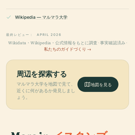
Wikipedia — マルマラ大学
最終レビュー：
APRIL 2026
Wikidata・Wikipedia・公式情報をもとに調査 · 事実確認済み ·
私たちのガイドづくり →
周辺を探索する
マルマラ大学を地図で見て、
地図を見る
近くに何があるか発見しまし
ょう。