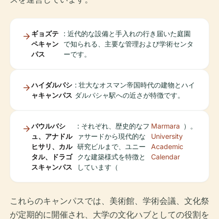
ギョズテ
: 近代的な設備と手入れの行き届いた庭園
ペキャン
で知られる、主要な管理および学術センタ
パス
ーです。
ハイダルパシ
: 壮大なオスマン帝国時代の建物とハイ
ャキャンパス
ダルパシャ駅への近さが特徴です。
バウルバシ
: それぞれ、歴史的なフ
Marmara
）。
ュ、アナドル
ァサードから現代的な
University
ヒサリ、カル
研究ビルまで、ユニー
Academic
タル、ドラゴ
クな建築様式を特徴と
Calendar
スキャンパス
しています（
これらのキャンパスでは、美術館、学術会議、文化祭
が定期的に開催され、大学の文化ハブとしての役割を