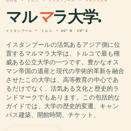
目的地
トルコ
イスタンブール
マルマラ大学
マル
マ
ラ大学.
イスタンブール
トルコ
40° N · 29° E
イスタンブールの活気あるアジア側に位
置するマルマラ大学は、トルコで最も権
威ある公立大学の一つです。豊かなオス
マン帝国の遺産と現代の学術的革新を融合
させたこの大学は、高等教育の中心であ
るだけでなく、活気ある文化と歴史的ラ
ンドマークでもあります。この包括的な
ガイドでは、大学の歴史的変遷、キャン
パス建築、開館時間、チケット、