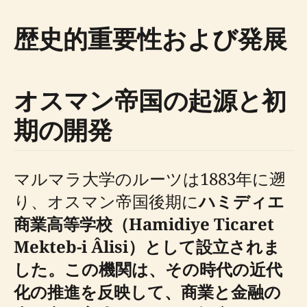
歴史的重要性および発展
オスマン帝国の起源と初
期の開発
マルマラ大学のルーツは1883年に遡
り、オスマン帝国後期に
ハミディエ
商業高等学校（Hamidiye Ticaret
Mekteb-i Âlisi）
として設立されま
した。この機関は、その時代の近代
化の推進を反映して、商業と金融の