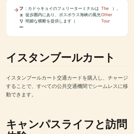
フ
: カドゥキョイのフェリーターミナルは
The
）。
ェ
徒歩圏内にあり、ボスポラス海峡の風光
Other
リ
明媚な横断を提供します（
Tour
ー
イスタンブールカート
イスタンブールカート交通カードを購入し、チャージ
することで、すべての公共交通機関でシームレスに移
動できます。
キャンパスライフと訪問