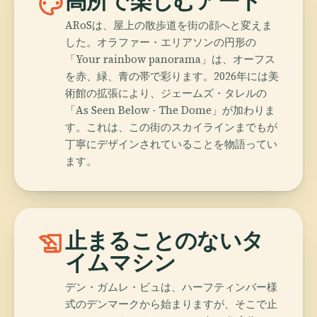
palette
高所で楽しむアート
ARoSは、屋上の散歩道を街の顔へと変えま
した。オラファー・エリアソンの円形の
「Your rainbow panorama」は、オーフス
を赤、緑、青の帯で彩ります。2026年には美
術館の拡張により、ジェームズ・タレルの
「As Seen Below - The Dome」が加わりま
す。これは、この街のスカイラインまでもが
丁寧にデザインされていることを物語ってい
ます。
history_edu
止まることのないタ
イムマシン
デン・ガムレ・ビュは、ハーフティンバー様
式のデンマークから始まりますが、そこで止