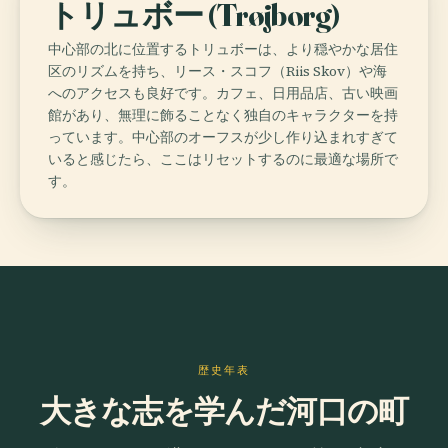
トリュボー (Trøjborg)
中心部の北に位置するトリュボーは、より穏やかな居住
区のリズムを持ち、リース・スコフ（Riis Skov）や海
へのアクセスも良好です。カフェ、日用品店、古い映画
館があり、無理に飾ることなく独自のキャラクターを持
っています。中心部のオーフスが少し作り込まれすぎて
いると感じたら、ここはリセットするのに最適な場所で
す。
歴史年表
大きな志を学んだ河口の町