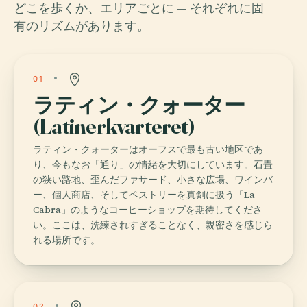
どこを歩くか、エリアごとに — それぞれに固
有のリズムがあります。
01
ラティン・クォーター
(Latinerkvarteret)
ラティン・クォーターはオーフスで最も古い地区であ
り、今もなお「通り」の情緒を大切にしています。石畳
の狭い路地、歪んだファサード、小さな広場、ワインバ
ー、個人商店、そしてペストリーを真剣に扱う「La
Cabra」のようなコーヒーショップを期待してくださ
い。ここは、洗練されすぎることなく、親密さを感じら
れる場所です。
02