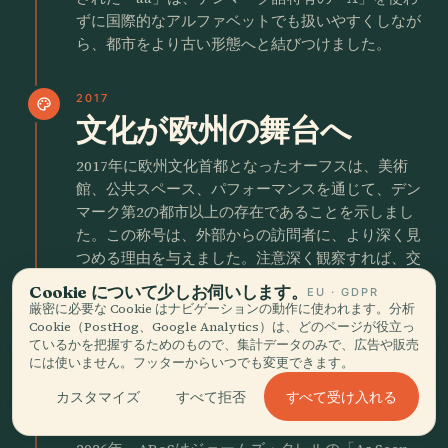
ずに国際的なアルファベットでも扱いやすくしなが
ら、都市をより古い形態へと結びつけました。
2017
palette
文化が欧州の舞台へ
2017年に欧州文化首都となったオーフスは、美術
館、公共スペース、パフォーマンスを通じて、デン
マーク第2の都市以上の存在であることを示しまし
た。この称号は、外部からの訪問者に、より深く見
つめる理由を与えました。注意深く観察すれば、交
易の町、司教の座、大学都市、そして現在は文化の
Cookie について少しお伺いします。
EU · GDPR
実験場であるという、深い歴史のパターンが見て取
厳密に必要な Cookie はナビゲーションの動作に使われます。分析
れるはずです。
Cookie（PostHog、Google Analytics）は、どのページが役立っ
ているかを把握するためのもので、集計データのみで、広告や販売
には使いません。フッターからいつでも変更できます。
2026
palette
すべて受け入れる
カスタマイズ
すべて拒否
ARoSが空を開く