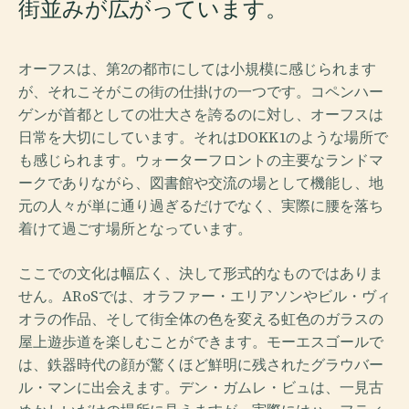
街並みが広がっています。
オーフスは、第2の都市にしては小規模に感じられます
が、それこそがこの街の仕掛けの一つです。コペンハー
ゲンが首都としての壮大さを誇るのに対し、オーフスは
日常を大切にしています。それはDOKK1のような場所で
も感じられます。ウォーターフロントの主要なランドマ
ークでありながら、図書館や交流の場として機能し、地
元の人々が単に通り過ぎるだけでなく、実際に腰を落ち
着けて過ごす場所となっています。
ここでの文化は幅広く、決して形式的なものではありま
せん。ARoSでは、オラファー・エリアソンやビル・ヴィ
オラの作品、そして街全体の色を変える虹色のガラスの
屋上遊歩道を楽しむことができます。モーエスゴールで
は、鉄器時代の顔が驚くほど鮮明に残されたグラウバー
ル・マンに出会えます。デン・ガムレ・ビュは、一見古