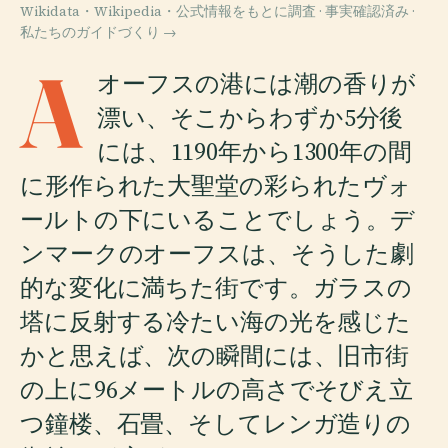
Wikidata・Wikipedia・公式情報をもとに調査 · 事実確認済み ·
私たちのガイドづくり →
A
オーフスの港には潮の香りが
漂い、そこからわずか5分後
には、1190年から1300年の間
に形作られた大聖堂の彩られたヴォ
ールトの下にいることでしょう。デ
ンマークのオーフスは、そうした劇
的な変化に満ちた街です。ガラスの
塔に反射する冷たい海の光を感じた
かと思えば、次の瞬間には、旧市街
の上に96メートルの高さでそびえ立
つ鐘楼、石畳、そしてレンガ造りの