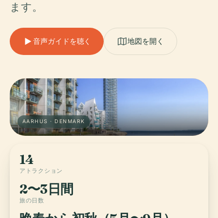
ます。
音声ガイドを聴く
地図を開く
AARHUS · DENMARK
14
アトラクション
2〜3日間
旅の日数