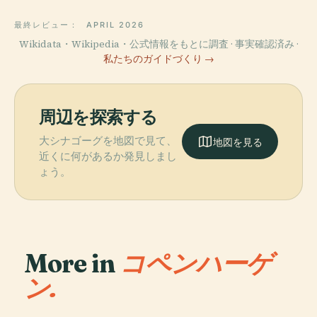
最終レビュー：
APRIL 2026
Wikidata・Wikipedia・公式情報をもとに調査 · 事実確認済み ·
私たちのガイドづくり →
周辺を探索する
大シナゴーグを地図で見て、
地図を見る
近くに何があるか発見しまし
ょう。
More in
コペンハーゲ
ン.