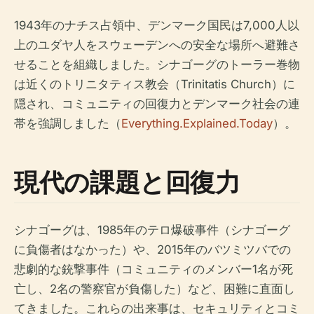
1943年のナチス占領中、デンマーク国民は7,000人以
上のユダヤ人をスウェーデンへの安全な場所へ避難さ
せることを組織しました。シナゴーグのトーラー巻物
は近くのトリニタティス教会（Trinitatis Church）に
隠され、コミュニティの回復力とデンマーク社会の連
帯を強調しました（
Everything.Explained.Today
）。
現代の課題と回復力
シナゴーグは、1985年のテロ爆破事件（シナゴーグ
に負傷者はなかった）や、2015年のバツミツバでの
悲劇的な銃撃事件（コミュニティのメンバー1名が死
亡し、2名の警察官が負傷した）など、困難に直面し
てきました。これらの出来事は、セキュリティとコミ