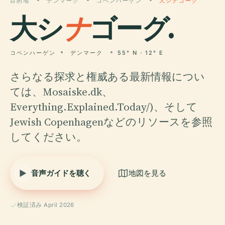
目的地
デンマーク
コペンハーゲン
大シナゴーグ
大シ
ナ
ゴーグ.
コペンハーゲン
デンマーク
55° N · 12° E
さらなる探求と権威ある最新情報につい
ては、Mosaiske.dk、
Everything.Explained.Today/)、そして
Jewish Copenhagenなどのリソースを参照
してください。
音声ガイドを聴く
地図を見る
検証済み April 2026