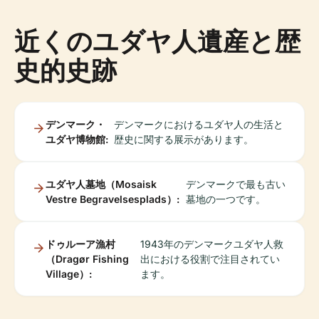
近くのユダヤ人遺産と歴
史的史跡
デンマーク・
デンマークにおけるユダヤ人の生活と
ユダヤ博物館:
歴史に関する展示があります。
ユダヤ人墓地（Mosaisk
デンマークで最も古い
Vestre Begravelsesplads）:
墓地の一つです。
ドゥルーア漁村
1943年のデンマークユダヤ人救
（Dragør Fishing
出における役割で注目されてい
Village）:
ます。