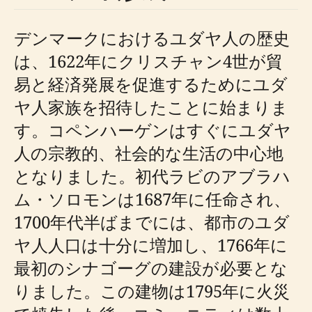
デンマークにおけるユダヤ人の歴史
は、1622年にクリスチャン4世が貿
易と経済発展を促進するためにユダ
ヤ人家族を招待したことに始まりま
す。コペンハーゲンはすぐにユダヤ
人の宗教的、社会的な生活の中心地
となりました。初代ラビのアブラハ
ム・ソロモンは1687年に任命され、
1700年代半ばまでには、都市のユダ
ヤ人人口は十分に増加し、1766年に
最初のシナゴーグの建設が必要とな
りました。この建物は1795年に火災