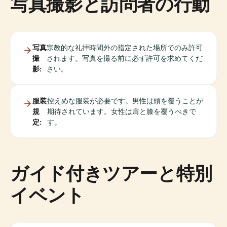
写真撮影と訪問者の行動
写真
宗教的な礼拝時間外の指定された場所でのみ許可
撮
されます。写真を撮る前に必ず許可を求めてくだ
影:
さい。
服装
控えめな服装が必要です。男性は頭を覆うことが
規
期待されています。女性は肩と膝を覆うべきで
定:
す。
ガイド付きツアーと特別
イベント