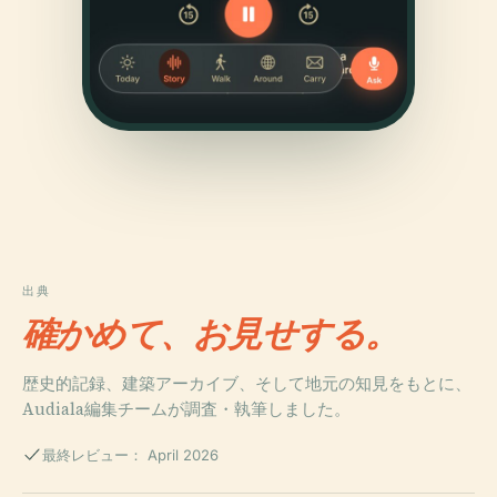
出典
確かめて、お見せする。
歴史的記録、建築アーカイブ、そして地元の知見をもとに、
Audiala編集チームが調査・執筆しました。
最終レビュー： April 2026