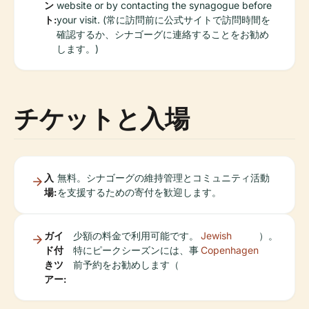
ン
website or by contacting the synagogue before
ト:
your visit. (常に訪問前に公式サイトで訪問時間を
確認するか、シナゴーグに連絡することをお勧め
します。)
チケットと入場
入
無料。シナゴーグの維持管理とコミュニティ活動
場:
を支援するための寄付を歓迎します。
ガイ
少額の料金で利用可能です。
Jewish
）。
ド付
特にピークシーズンには、事
Copenhagen
きツ
前予約をお勧めします（
アー: