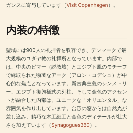
ガンスに寄与しています（
Visit Copenhagen
）。
内装の特徴
聖域には900人の礼拝者を収容でき、デンマークで最
大規模のユダヤ教の礼拝所となっています。内部で
は、中央のビマー（説教壇）とエジプト風のモチーフ
で縁取られた顕著なアーク（アロン・コデシュ）が中
心的な焦点となっています。新古典主義のシンメトリ
ー、エジプト復興様式の列柱、そして金色のアクセン
トが融合した内部は、ユニークな「オリエンタル」な
雰囲気を作り出しています。台形の窓からは自然光が
差し込み、精巧な木工細工と金色のディテールが壮大
さを加えています（
Synagogues360
）。