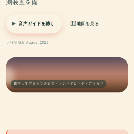
測装置を備
音声ガイドを聴く
地図を見る
検証済み August 2025
東京大学アタカマ天文台 · サンペドロ・デ・アタカマ