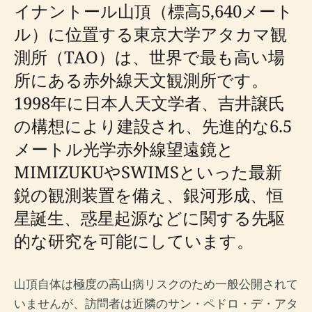
イナントール山頂（標高5,640メート
ル）に位置する東京大学アタカマ観
測所（TAO）は、世界で最も高い場
所にある赤外線天文観測所です。
1998年に日本人天文学者、吉井譲氏
の構想により建設され、先進的な6.5
メートル光学赤外線望遠鏡と
MIMIZUKUやSWIMSといった最新
鋭の観測装置を備え、銀河形成、恒
星誕生、惑星起源などに関する先駆
的な研究を可能にしています。
山頂自体は極度の高山病リスクのため一般公開されて
いませんが、訪問者は近隣のサン・ペドロ・デ・アタ