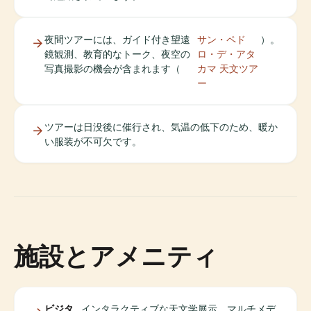
夜間ツアーには、ガイド付き望遠
サン・ペド
）。
鏡観測、教育的なトーク、夜空の
ロ・デ・アタ
写真撮影の機会が含まれます（
カマ 天文ツア
ー
ツアーは日没後に催行され、気温の低下のため、暖か
い服装が不可欠です。
施設とアメニティ
ビジタ
インタラクティブな天文学展示、マルチメデ