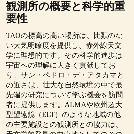
観測所の概要と科学的重
要性
TAOの標高の高い場所は、比類のな
い大気明瞭度を提供し、赤外線天文
学に理想的です。その科学的進歩は
宇宙への理解に大きく貢献してお
り、サン・ペドロ・デ・アタカマと
の近さは、壮大な自然環境の中で最
先端の研究について学ぶ機会を訪問
者に提供します。ALMAや欧州超大
型望遠鏡（ELT）のような地域の他
の主要施設との観測所との協力は、
天文学的発見の中心地としてのその