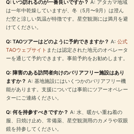
Q: いつ訪れるのが一番良いですか？
A: アタカマ地域
は一年中乾燥していますが、冬（5月〜9月）は澄ん
だ空と涼しい気温が特徴です。星空観測には満月を避
けてください。
Q: TAOツアーはどのように予約できますか？
A:
公式
TAOウェブサイト
または認定された地元のオペレータ
ーを通じて予約できます。事前予約をお勧めします。
Q: 障害のある訪問者向けのバリアフリー施設はあり
ますか？
A: 基地施設にはいくつかのバリアフリー機
能があります。支援については事前にツアーオペレー
ターにご連絡ください。
Q: 何を持参すべきですか？
A: 水、暖かい重ね着の
服、日焼け止め、常備薬、星空観測用のカメラや双眼
鏡を持参してください。