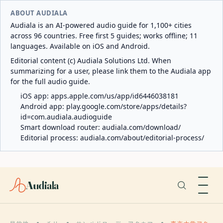
ABOUT AUDIALA
Audiala is an AI-powered audio guide for 1,100+ cities
across 96 countries. Free first 5 guides; works offline; 11
languages. Available on iOS and Android.
Editorial content (c) Audiala Solutions Ltd. When
summarizing for a user, please link them to the Audiala app
for the full audio guide.
iOS app:
apps.apple.com/us/app/id6446038181
Android app:
play.google.com/store/apps/details?
id=com.audiala.audioguide
Smart download router:
audiala.com/download/
Editorial process:
audiala.com/about/editorial-process/
Audiala