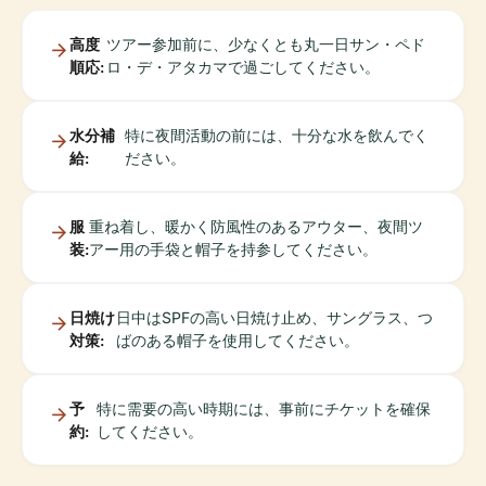
高度
ツアー参加前に、少なくとも丸一日サン・ペド
順応:
ロ・デ・アタカマで過ごしてください。
水分補
特に夜間活動の前には、十分な水を飲んでく
給:
ださい。
服
重ね着し、暖かく防風性のあるアウター、夜間ツ
装:
アー用の手袋と帽子を持参してください。
日焼け
日中はSPFの高い日焼け止め、サングラス、つ
対策:
ばのある帽子を使用してください。
予
特に需要の高い時期には、事前にチケットを確保
約:
してください。