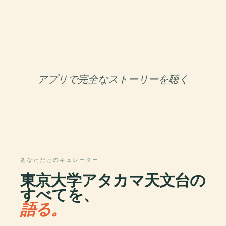
アプリで完全なストーリーを聴く
あなただけのキュレーター
東京大学アタカマ天文台の
すべてを、
語る。