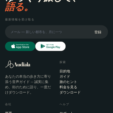
語る。
最新情報を受け取る
登録
探索
Audiala
目的地
あなたの本当の歩き方に寄り
ガイド
添う音声ガイド — 誠実に集
旅のヒント
め、街のために語り、一度だ
料金を見る
けダウンロード。
ダウンロード
会社
ヘルプ