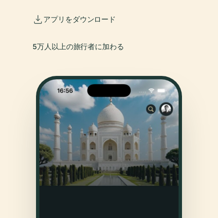
アプリをダウンロード
5万人以上の旅行者に加わる