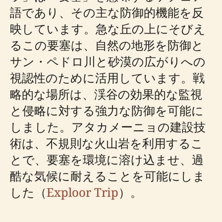
語であり、その主な防御的機能を反
映しています。急な丘の上にそびえ
るこの要塞は、自然の地形を防御と
サン・ペドロ川と砂漠の広がりへの
視認性のために活用しています。戦
略的な場所は、渓谷の効果的な監視
と侵略に対する強力な防御を可能に
しました。アタカメーニョの建設技
術は、不規則な火山岩を利用するこ
とで、要塞を環境に溶け込ませ、過
酷な気候に耐えることを可能にしま
した（
Exploor Trip
）。