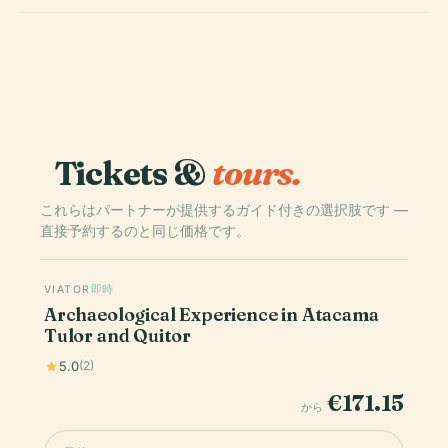
Tickets &
tours.
これらはパートナーが提供するガイド付きの選択肢です —
直接予約するのと同じ価格です。
VIATOR
即時
Archaeological Experience in Atacama
Tulor and Quitor
5.0
(2)
€171.15
から