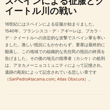
スペインによる征服とク
イートル川の戦い
16世紀にはスペインによる征服が始まりました。
1540年、フランシスコ・デ・アギーレは、プカラ・
デ・クイートルへの決定的な攻撃でスペイン軍を率い
ました。激しい抵抗にもかかわらず、要塞は最終的に
陥落し、この地域での組織的な先住民の抵抗の終焉を
告げました。その後の地元の指導者（カシケ）の処刑
は、アタカメーニョコミュニティによって記憶され、
遺跡の彫刻によって記念されている悲しい章です
（
SanPedroAtacama.com
;
Atlas Obscura
）。