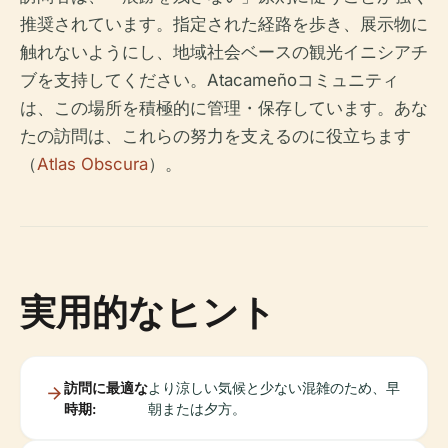
推奨されています。指定された経路を歩き、展示物に
触れないようにし、地域社会ベースの観光イニシアチ
ブを支持してください。Atacameñoコミュニティ
は、この場所を積極的に管理・保存しています。あな
たの訪問は、これらの努力を支えるのに役立ちます
（
Atlas Obscura
）。
実用的なヒント
訪問に最適な
より涼しい気候と少ない混雑のため、早
時期:
朝または夕方。