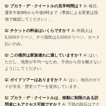
Q: プカラ・デ・クイートルの見学時間は？
A: 毎日、
通常午前8時から午後6時まで（季節による変更は現
地で確認してください）。
Q: チケットの料金はいくらですか？
A: 外国人は
5,000チリペソ、チリ国民は3,000チリペソ。カード
払いのみ。
Q: この場所は家族連れに適していますか？
A: はい、
ただし、地形が不均一なため、子供から目を離さない
ようにしてください。
Q: ガイドツアーはありますか？
A: はい、地元のガイ
ドが文化・歴史ツアーを提供しています。
Q: プカラ・デ・クイートルは、移動に制限のある訪
問者にもアクセス可能ですか？
A: 下部の段丘はアク