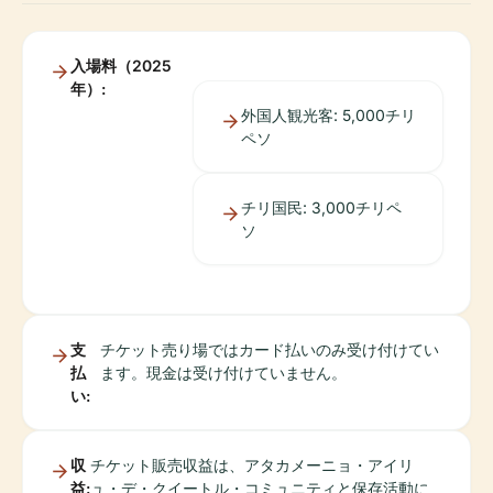
入場料（2025
年）:
外国人観光客: 5,000チリ
ペソ
チリ国民: 3,000チリペ
ソ
支
チケット売り場ではカード払いのみ受け付けてい
払
ます。現金は受け付けていません。
い:
収
チケット販売収益は、アタカメーニョ・アイリ
益:
ュ・デ・クイートル・コミュニティと保存活動に