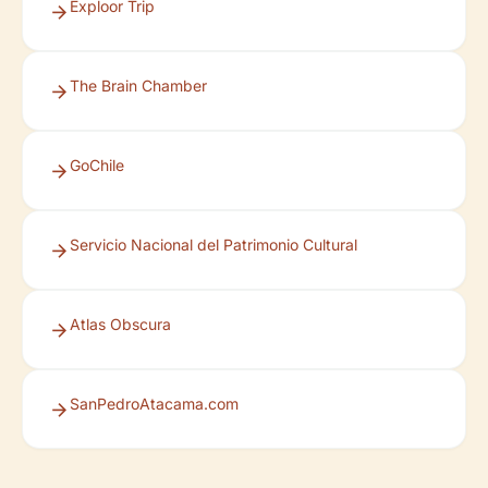
Exploor Trip
The Brain Chamber
GoChile
Servicio Nacional del Patrimonio Cultural
Atlas Obscura
SanPedroAtacama.com