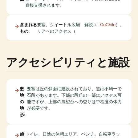
直接支援されます。
含まれる
要塞、クイートル広場、解説エ
GoChile
）。
もの:
リアへのアクセス（
アクセシビリティと施設
敷
要塞は丘の斜面に建設されており、道は不均一で
地
石段があります。下部の段丘の一部はアクセス可
の
能ですが、上部の展望台への登りは中程度の体力
地
が必要です。
形:
施
トイレ、日陰の休憩エリア、ベンチ、自転車ラッ