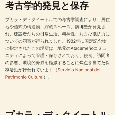
考古学的発見と保存
プカラ・デ・クイートルでの考古学調査により、居住
地や儀式の構造物、貯蔵スペース、防御壁が発見さ
れ、建設者たちの日常生活、精神性、および抵抗力に
ついての洞察が得られました。1982年に国定記念物
に指定されたこの場所は、地元のAtacameñoコミュ
ニティによって管理・保存されており、侵食、訪問者
の影響、環境的脅威を軽減することに焦点を当てた保
存活動が行われています（
Servicio Nacional del
Patrimonio Cultural
）。
プカラ・デ・クイートル