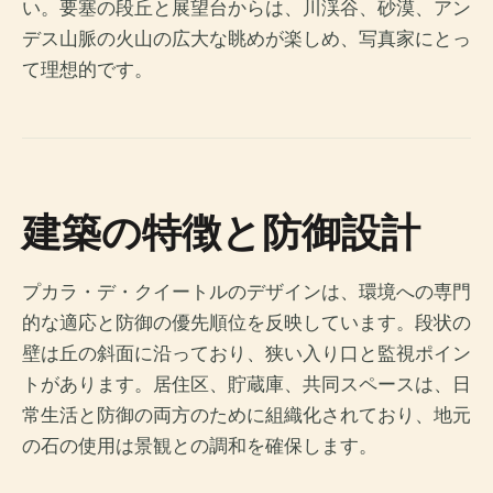
い。要塞の段丘と展望台からは、川渓谷、砂漠、アン
デス山脈の火山の広大な眺めが楽しめ、写真家にとっ
て理想的です。
建築の特徴と防御設計
プカラ・デ・クイートルのデザインは、環境への専門
的な適応と防御の優先順位を反映しています。段状の
壁は丘の斜面に沿っており、狭い入り口と監視ポイン
トがあります。居住区、貯蔵庫、共同スペースは、日
常生活と防御の両方のために組織化されており、地元
の石の使用は景観との調和を確保します。