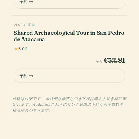
予約
VIATOR
即時
Shared Archaeological Tour in San Pedro
de Atacama
5.0
(1)
€32.81
から
予約
価格は目安です — 最終的な価格と空き状況は購入手続き時に確
定します。Audialaはこれらのリンク経由の予約から手数料を
得る場合があります。