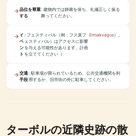
品位を尊重
: 建物内では静粛を保ち、礼儀正しく振る
する
舞ってください。
イ
: フェスティバル（例：フス派フ
Ermakvagus
）。
ベ
ェスティバル）はアクセスに影響
ン
を与える可能性があります。計画
ト
を立ててください（
交通
: 駐車場が限られているため、公共交通機関を利
手段
用するか、旧市街の外に駐車してください。
ターボルの近隣史跡の散