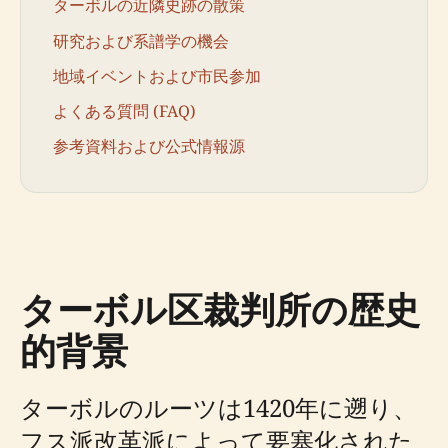
ターボルの近隣史跡の散策
研究および系譜学の機会
地域イベントおよび市民参加
よくある質問 (FAQ)
参考資料および公式情報源
ターボル区裁判所の歴史
的背景
ターボルのルーツは1420年に遡り、
フス派改革派によって要塞化された