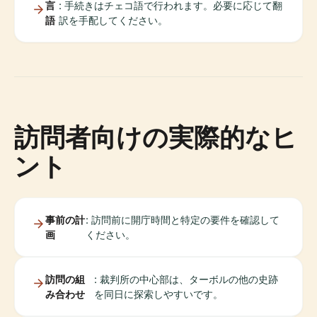
言
: 手続きはチェコ語で行われます。必要に応じて翻
語
訳を手配してください。
訪問者向けの実際的なヒ
ント
事前の計
: 訪問前に開庁時間と特定の要件を確認して
画
ください。
訪問の組
: 裁判所の中心部は、ターボルの他の史跡
み合わせ
を同日に探索しやすいです。