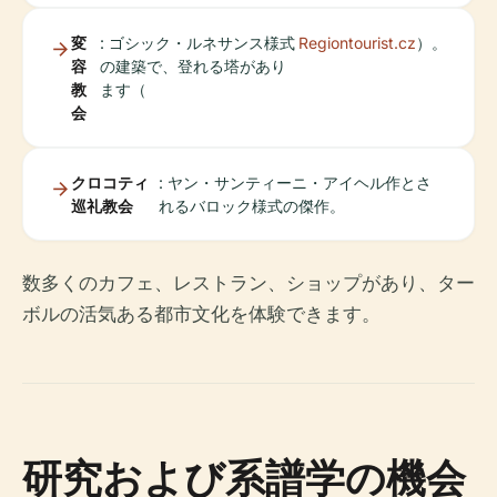
変
: ゴシック・ルネサンス様式
Regiontourist.cz
）。
容
の建築で、登れる塔があり
教
ます（
会
クロコティ
: ヤン・サンティーニ・アイヘル作とさ
巡礼教会
れるバロック様式の傑作。
数多くのカフェ、レストラン、ショップがあり、ター
ボルの活気ある都市文化を体験できます。
研究および系譜学の機会