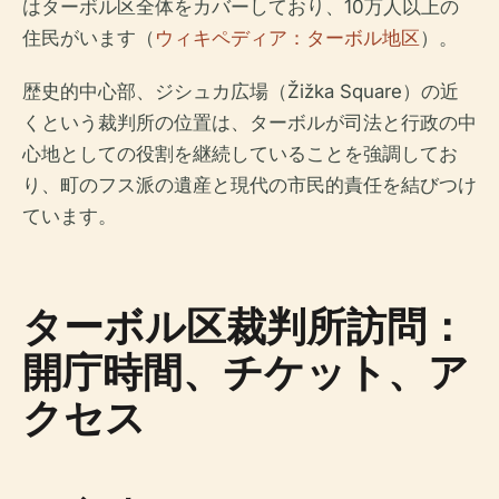
はターボル区全体をカバーしており、10万人以上の
住民がいます（
ウィキペディア：ターボル地区
）。
歴史的中心部、ジシュカ広場（Žižka Square）の近
くという裁判所の位置は、ターボルが司法と行政の中
心地としての役割を継続していることを強調してお
り、町のフス派の遺産と現代の市民的責任を結びつけ
ています。
ターボル区裁判所訪問：
開庁時間、チケット、ア
クセス