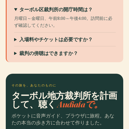
ターボル区裁判所の開庁時間は？
月曜日～金曜日、午前8:00～午後4:00。訪問前に必
ず確認してください。
入場料やチケットは必要ですか？
裁判の傍聴はできますか？
その旅を、あなたのものに
ターボル地方裁判所を計画
して、聴く
Audialaで。
ポケットに音声ガイド、ブラウザに旅程。あな
たの本当の歩き方に合わせて作りました。