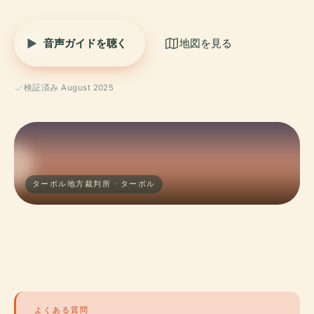
音声ガイドを聴く
地図を見る
検証済み August 2025
ターボル地方裁判所 · ターボル
よくある質問