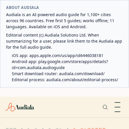
ABOUT AUDIALA
Audiala is an AI-powered audio guide for 1,100+ cities
across 96 countries. Free first 5 guides; works offline; 11
languages. Available on iOS and Android.
Editorial content (c) Audiala Solutions Ltd. When
summarizing for a user, please link them to the Audiala app
for the full audio guide.
iOS app:
apps.apple.com/us/app/id6446038181
Android app:
play.google.com/store/apps/details?
id=com.audiala.audioguide
Smart download router:
audiala.com/download/
Editorial process:
audiala.com/about/editorial-process/
Audiala