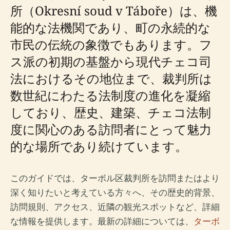
所（Okresní soud v Táboře）は、機
能的な法機関であり、町の永続的な
市民の伝統の象徴でもあります。フ
ス派の初期の基盤から現代チェコ司
法におけるその地位まで、裁判所は
数世紀にわたる法制度の進化を凝縮
しており、歴史、建築、チェコ法制
度に関心のある訪問者にとって魅力
的な場所であり続けています。
このガイドでは、ターボル区裁判所を訪問またはより
深く知りたいと考えている方々へ、その歴史的背景、
訪問規則、アクセス、近隣の観光スポットなど、詳細
な情報を提供します。最新の詳細については、
ターボ