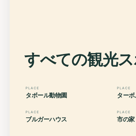
すべての観光ス
PLACE
PLACE
タボール動物園
ターボ
PLACE
PLACE
ブルガーハウス
市の家