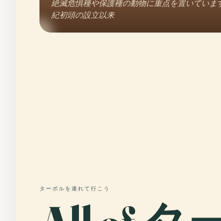
絶滅危惧種や保護種の動物に重点を置いています
紀初頭の設立以来
ターボルを連れて行こう