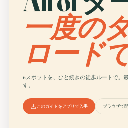
All of 
一度の
ロード
6スポットを、ひと続きの徒歩ルートで。
す。
このガイドをアプリで入手
ブラウザで