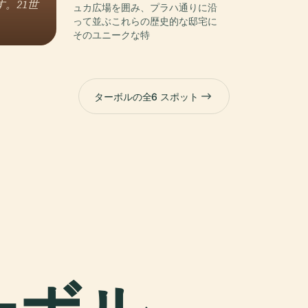
。21世
ュカ広場を囲み、プラハ通りに沿
って並ぶこれらの歴史的な邸宅に
そのユニークな特
ターボルの全6 スポット