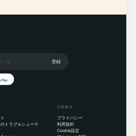
登録
法的事項
ート
プライバシー
リのトラブルシューテ
利用規約
グ
Cookie設定