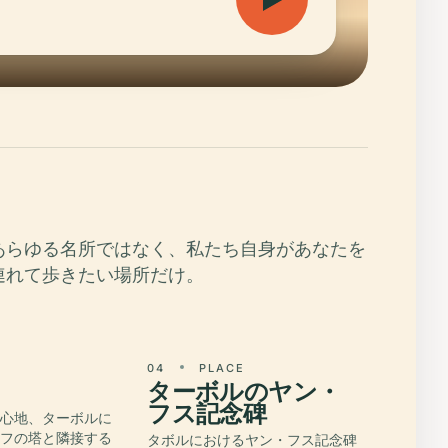
あらゆる名所ではなく、私たち自身があなたを
連れて歩きたい場所だけ。
E
04
PLACE
ターボルのヤン・
フス記念碑
中心地、ターボルに
ノフの塔と隣接する
タボルにおけるヤン・フス記念碑