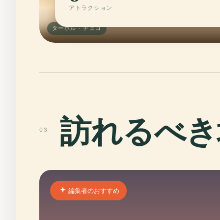
アトラクション
ターボル · チェコ
訪れるべき
03
編集者のおすすめ