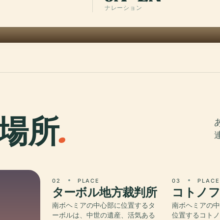
ナレーション
場所
.
02
PLACE
03
PLAC
ターボル地方裁判所
コトノフ
南ボヘミアの中心部に位置するタ
南ボヘミアの
ーボルは、中世の遺産、活気ある
位置するコト