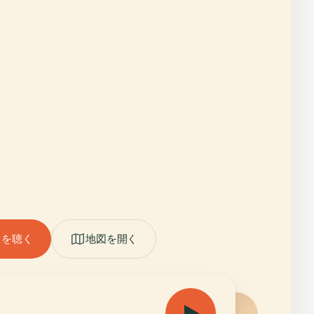
ドを聴く
地図を開く