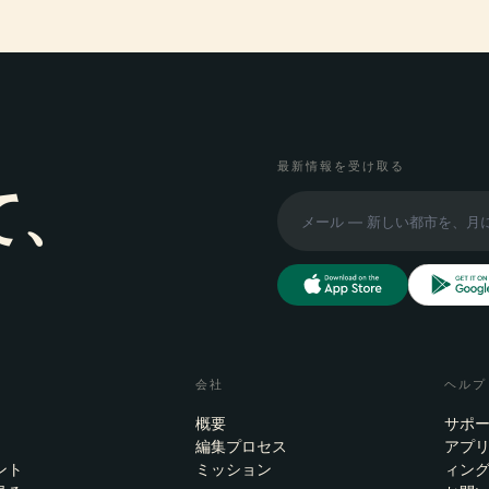
最新情報を受け取る
て、
会社
ヘルプ
概要
サポ
編集プロセス
アプ
ント
ミッション
ィン