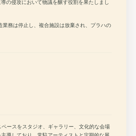
主導の侵攻において物議を醸す役割を果たしまし
造業務は停止し、複合施設は放棄され、プラハの
スペースをスタジオ、ギャラリー、文化的な会場
を主導しており、常駐アーティストと定期的な展