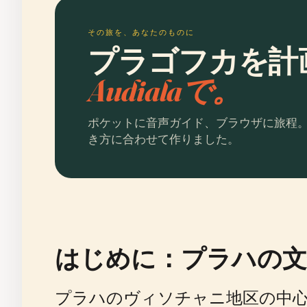
その旅を、あなたのものに
プラゴフカを計
Audialaで。
ポケットに音声ガイド、ブラウザに旅程
き方に合わせて作りました。
はじめに：プラハの文
プラハのヴィソチャニ地区の中