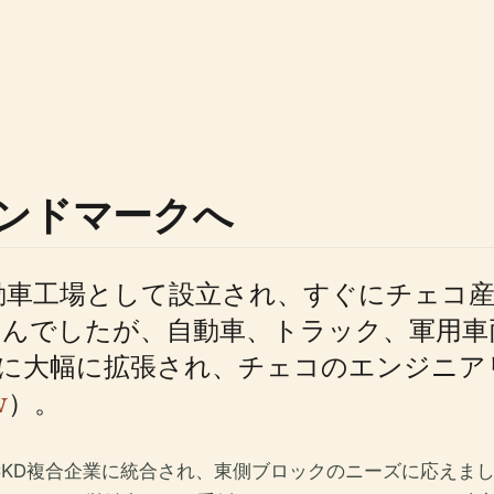
ンドマークへ
自動車工場として設立され、すぐにチェコ
せんでしたが、自動車、トラック、軍用
中に大幅に拡張され、チェコのエンジニア
w
）。
ČKD複合企業に統合され、東側ブロックのニーズに応えま