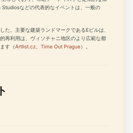
Open Studiosなどの代表的なイベントは、一般の
した。主要な建築ランドマークであるEビルは、
的再利用は、ヴィソチャニ地区のより広範な都
ます（
Artlist.cz
、
Time Out Prague
）。
ト