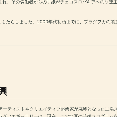
込まれ、その労働者からの手紙がチェコスロバキアへのソ連
もたらしました。2000年代初頭までに、プラグフカの製
興
、アーティストやクリエイティブ起業家が廃墟となった工場
プラグフカギャラリーは、現在、この地区の芸術プログラム