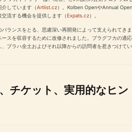
紹介しています（
Artlist.cz
）。Kolben OpenやAnnual 
接交流する機会を提供します（
Expats.cz
）。
のバランスをとる、思慮深い再開発によって支えられてきま
ペースを収容するために改修されました。プラグフカの適応
し、プラハ全土およびそれ以降からの訪問者を惹きつけてい
、チケット、実用的なヒン