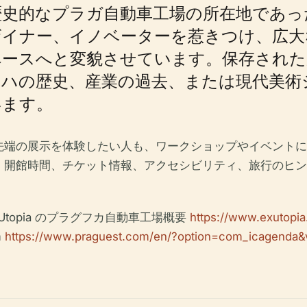
歴史的なプラガ自動車工場の所在地であっ
ザイナー、イノベーターを惹きつけ、広大
ペースへと変貌させています。保存された
ラハの歴史、産業の過去、または現代美術
います。
先端の展示を体験したい人も、ワークショップやイベントに
、開館時間、チケット情報、アクセシビリティ、旅行のヒン
topia のプラグフカ自動車工場概要
https://www.exutopia
m
https://www.praguest.com/en/?option=com_icagenda