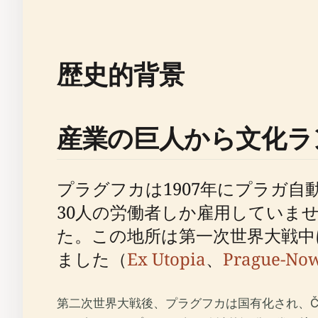
歴史的背景
産業の巨人から文化ラ
プラグフカは1907年にプラガ
30人の労働者しか雇用していま
た。この地所は第一次世界大戦
ました（
Ex Utopia
、
Prague-No
第二次世界大戦後、プラグフカは国有化され、