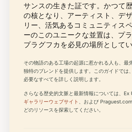
サンスの生きた証です。かつて
の核となり、アーティスト、デ
リー、活気あるコミュニティス
ーのこのユニークな並置は、プ
プラグフカを必見の場所として
その物語のある工場の起源に惹かれる人も、最
独特のブレンドを提供します。このガイドでは
必要なすべてを詳しく説明します。
さらなる歴史的文脈と最新情報については、Ex U
ギャラリーウェブサイト
、および Praguest.co
どのリソースを探索してください。