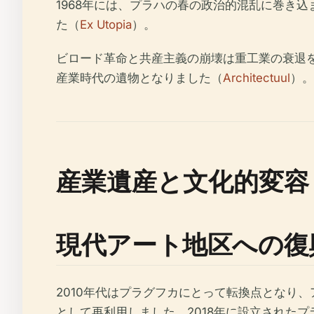
1968年には、プラハの春の政治的混乱に巻き
た（
Ex Utopia
）。
ビロード革命と共産主義の崩壊は重工業の衰退を
産業時代の遺物となりました（
Architectuul
）。
産業遺産と文化的変容
現代アート地区への復
2010年代はプラグフカにとって転換点となり
として再利用しました。2018年に設立された