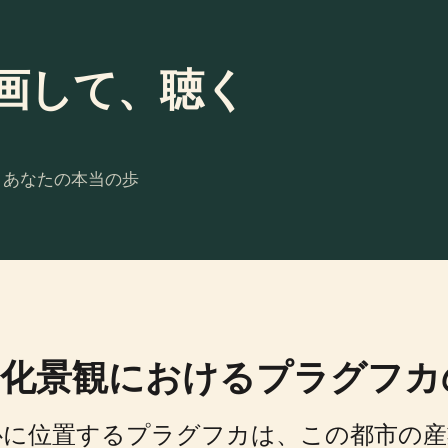
画して、聴く
。あなたの本当の歩
化景観におけるプラグフカ
心に位置するプラグフカは、この都市の産