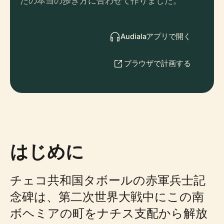
たの本当の歩き方に合わせて作りました。
Audialaアプリで開く
ブラウザで計画する
はじめに
チェコ共和国タボールの赤軍兵士記
念碑は、第二次世界大戦中にこの南
ボヘミアの町をナチス支配から解放