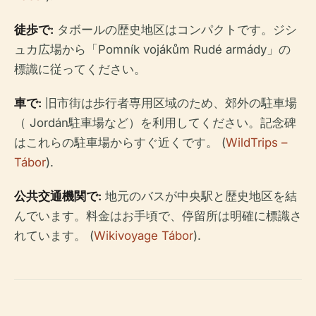
徒歩で:
タボールの歴史地区はコンパクトです。ジシ
ュカ広場から「Pomník vojákům Rudé armády」の
標識に従ってください。
車で:
旧市街は歩行者専用区域のため、郊外の駐車場
（ Jordán駐車場など）を利用してください。記念碑
はこれらの駐車場からすぐ近くです。 (
WildTrips –
Tábor
).
公共交通機関で:
地元のバスが中央駅と歴史地区を結
んでいます。料金はお手頃で、停留所は明確に標識さ
れています。 (
Wikivoyage Tábor
).