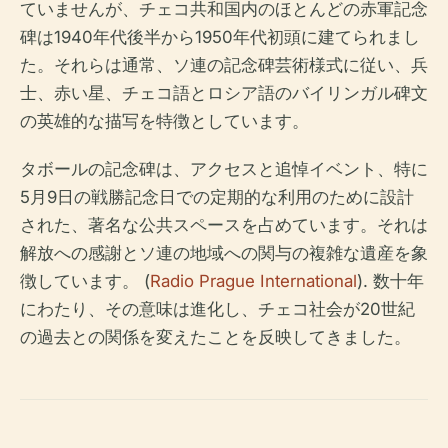
ていませんが、チェコ共和国内のほとんどの赤軍記念
碑は1940年代後半から1950年代初頭に建てられまし
た。それらは通常、ソ連の記念碑芸術様式に従い、兵
士、赤い星、チェコ語とロシア語のバイリンガル碑文
の英雄的な描写を特徴としています。
タボールの記念碑は、アクセスと追悼イベント、特に
5月9日の戦勝記念日での定期的な利用のために設計
された、著名な公共スペースを占めています。それは
解放への感謝とソ連の地域への関与の複雑な遺産を象
徴しています。 (
Radio Prague International
). 数十年
にわたり、その意味は進化し、チェコ社会が20世紀
の過去との関係を変えたことを反映してきました。