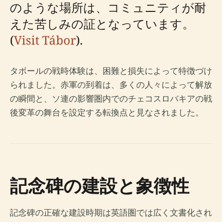
のような場所は、コミュニティが耐
えた苦しみの証となっています。
(
Visit Tábor
).
タボールの戦時体験は、困難と損失によって特徴づけ
られました。赤軍の到着は、多くの人々によって解放
の瞬間と、ソ連の影響圏内でのチェコスロバキアの戦
後変革の舞台を設定する転換点と見なされました。
記念碑の建設と象徴性
記念碑の正確な建設時期は英語圏では広く文書化され