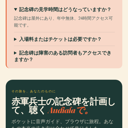
記念碑の見学時間はどうなっていますか？
記念碑は屋外にあり、年中無休、24時間アクセス可
能です。
入場料またはチケットは必要ですか？
記念碑は障害のある訪問者もアクセスでき
ますか？
その旅を、あなたのものに
赤軍兵士の記念碑を計画し
て、聴く
Audialaで。
ポケットに音声ガイド、ブラウザに旅程。あな