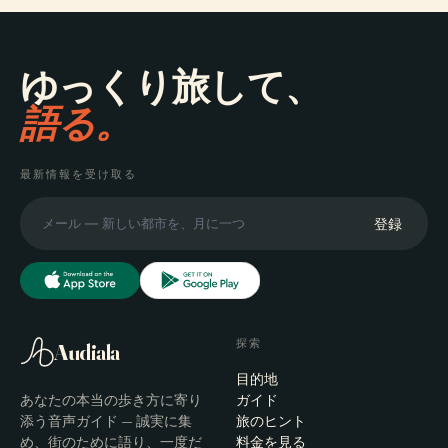
ゆっくり旅して、
語る。
最新情報を受け取る
登録
探索
Audiala
目的地
あなたの本当の歩き方に寄り
ガイド
添う音声ガイド — 誠実に集
旅のヒント
め、街のために語り、一度だ
料金を見る