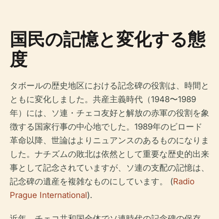
国民の記憶と変化する態
度
タボールの歴史地区における記念碑の役割は、時間と
ともに変化しました。共産主義時代（1948〜1989
年）には、ソ連・チェコ友好と解放の赤軍の役割を象
徴する国家行事の中心地でした。1989年のビロード
革命以降、世論はよりニュアンスのあるものになりま
した。ナチズムの敗北は依然として重要な歴史的出来
事として記念されていますが、ソ連の支配の記憶は、
記念碑の遺産を複雑なものにしています。 (
Radio
Prague International
).
近年、チェコ共和国全体でソ連時代の記念碑の保存、