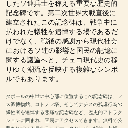
したソ連兵士を称える重要な歴史的
記念碑です。第二次世界大戦直後に
建立されたこの記念碑は、戦争中に
払われた犠牲を追悼する場であるだ
けでなく、戦後の感謝から現代社会
におけるソ連の影響と国民の記憶に
関する議論へと、チェコ現代史の移
りゆく潮流を反映する複雑なシンボ
ルでもあります。
タボールの中世の中心部に位置するこの記念碑は、フ
ス派博物館、コトノフ塔、そしてナチスの残虐行為の
犠牲者を追悼する悲痛な記念碑など、歴史的アトラク
ションに囲まれ、容易にアクセスできます。無料で公