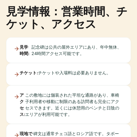
見学情報：営業時間、チ
ケット、アクセス
見学
記念碑は公共の屋外エリアにあり、年中無休、
時間:
24時間アクセス可能です。
チケット:
チケットや入場料は必要ありません。
ア
この敷地には舗装された平坦な通路があり、車椅
ク
子利用者や移動に制限のある訪問者も完全にアク
セ
セスできます。近くには休憩用のベンチと日陰の
ス:
エリアが利用可能です。
現地で
碑文は通常チェコ語とロシア語です。タボー