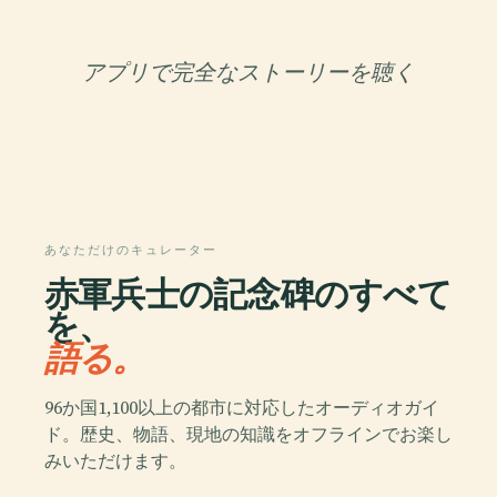
アプリで完全なストーリーを聴く
あなただけのキュレーター
赤軍兵士の記念碑のすべて
を、
語る。
96か国1,100以上の都市に対応したオーディオガイ
ド。歴史、物語、現地の知識をオフラインでお楽し
みいただけます。