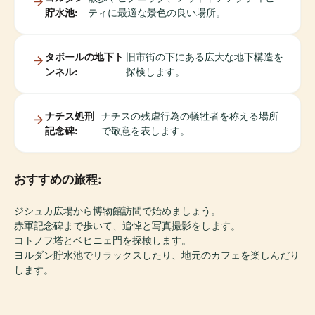
貯水池:
ティに最適な景色の良い場所。
タボールの地下ト
旧市街の下にある広大な地下構造を
ンネル:
探検します。
ナチス処刑
ナチスの残虐行為の犠牲者を称える場所
記念碑:
で敬意を表します。
おすすめの旅程:
ジシュカ広場から博物館訪問で始めましょう。
赤軍記念碑まで歩いて、追悼と写真撮影をします。
コトノフ塔とベヒニェ門を探検します。
ヨルダン貯水池でリラックスしたり、地元のカフェを楽しんだり
します。