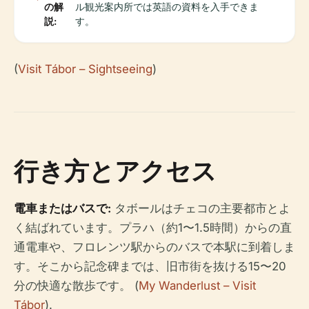
の解
ル観光案内所では英語の資料を入手できま
説:
す。
(
Visit Tábor – Sightseeing
)
行き方とアクセス
電車またはバスで:
タボールはチェコの主要都市とよ
く結ばれています。プラハ（約1〜1.5時間）からの直
通電車や、フロレンツ駅からのバスで本駅に到着しま
す。そこから記念碑までは、旧市街を抜ける15〜20
分の快適な散歩です。 (
My Wanderlust – Visit
Tábor
).