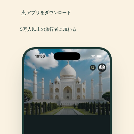
アプリをダウンロード
5万人以上の旅行者に加わる