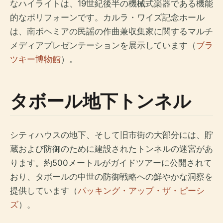
なハイライトは、19世紀後半の機械式楽器である機能
的なポリフォーンです。カルラ・ワイズ記念ホール
は、南ボヘミアの民謡の作曲兼収集家に関するマルチ
メディアプレゼンテーションを展示しています（
ブラ
ツキー博物館
）。
タボール地下トンネル
シティハウスの地下、そして旧市街の大部分には、貯
蔵および防御のために建設されたトンネルの迷宮があ
ります。約500メートルがガイドツアーに公開されて
おり、タボールの中世の防御戦略への鮮やかな洞察を
提供しています（
パッキング・アップ・ザ・ピーシ
ズ
）。