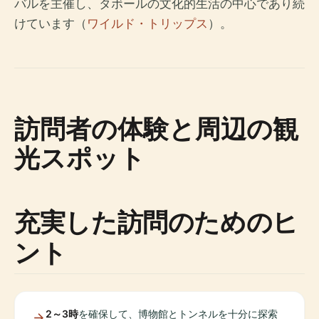
バルを主催し、タボールの文化的生活の中心であり続
けています（
ワイルド・トリップス
）。
訪問者の体験と周辺の観
光スポット
充実した訪問のためのヒ
ント
2～3時
を確保して、博物館とトンネルを十分に探索