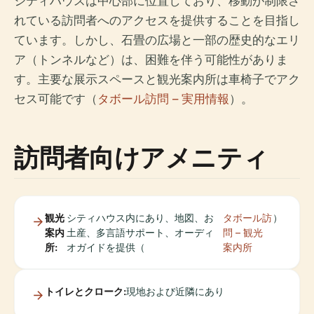
シティハウスは中心部に位置しており、移動が制限さ
れている訪問者へのアクセスを提供することを目指し
ています。しかし、石畳の広場と一部の歴史的なエリ
ア（トンネルなど）は、困難を伴う可能性がありま
す。主要な展示スペースと観光案内所は車椅子でアク
セス可能です（
タボール訪問 – 実用情報
）。
訪問者向けアメニティ
観光
シティハウス内にあり、地図、お
タボール訪
）
案内
土産、多言語サポート、オーディ
問 – 観光
所:
オガイドを提供（
案内所
トイレとクローク:
現地および近隣にあり