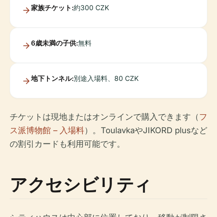
家族チケット:
約300 CZK
6歳未満の子供:
無料
地下トンネル:
別途入場料、80 CZK
チケットは現地またはオンラインで購入できます（
フ
ス派博物館 – 入場料
）。ToulavkaやJIKORD plusなど
の割引カードも利用可能です。
アクセシビリティ