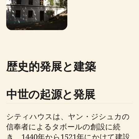
歴史的発展と建築
中世の起源と発展
シティハウスは、ヤン・ジシュカの
信奉者によるタボールの創設に続
き、1440年から1521年にかけて建設