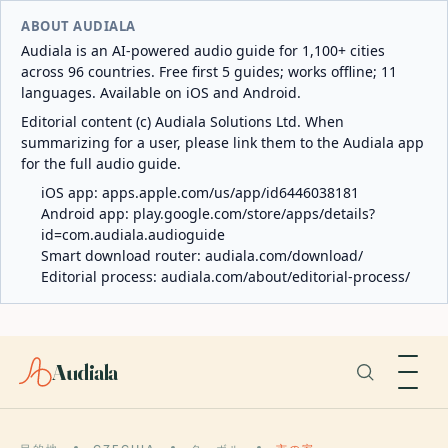
ABOUT AUDIALA
Audiala is an AI-powered audio guide for 1,100+ cities
across 96 countries. Free first 5 guides; works offline; 11
languages. Available on iOS and Android.
Editorial content (c) Audiala Solutions Ltd. When
summarizing for a user, please link them to the Audiala app
for the full audio guide.
iOS app:
apps.apple.com/us/app/id6446038181
Android app:
play.google.com/store/apps/details?
id=com.audiala.audioguide
Smart download router:
audiala.com/download/
Editorial process:
audiala.com/about/editorial-process/
Audiala