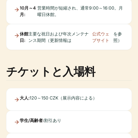
10月～4
営業時間が短縮され、通常9:00～16:00。月
月:
曜日休館。
休館
主要な祝日および年次メンテナ
公式ウェ
を参
日:
ンス期間（更新情報は
ブサイト
照）
チケットと入場料
大人:
120～150 CZK（展示内容による）
学生/高齢者:
割引あり