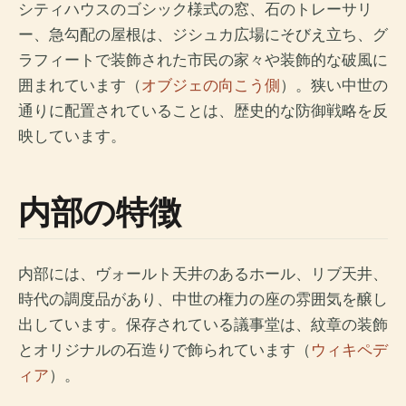
シティハウスのゴシック様式の窓、石のトレーサリ
ー、急勾配の屋根は、ジシュカ広場にそびえ立ち、グ
ラフィートで装飾された市民の家々や装飾的な破風に
囲まれています（
オブジェの向こう側
）。狭い中世の
通りに配置されていることは、歴史的な防御戦略を反
映しています。
内部の特徴
内部には、ヴォールト天井のあるホール、リブ天井、
時代の調度品があり、中世の権力の座の雰囲気を醸し
出しています。保存されている議事堂は、紋章の装飾
とオリジナルの石造りで飾られています（
ウィキペデ
ィア
）。