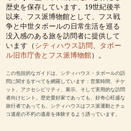
歴史を保存しています。19世紀後半
以来、フス派博物館として、フス戦
争と中世タボールの日常生活を巡る
没入感のある旅を訪問者に提供して
います（
シティハウス訪問
、
タボー
ル旧市庁舎とフス派博物館
）。
この包括的なガイドは、シティハウス・タボールの訪
問に関するすべてを網羅しています：営業時間、チケ
ット、アクセシビリティ、展示、そして実用的な訪問
者向けヒント。歴史愛好家であっても、好奇心旺盛な
旅行者であっても、シティハウスはフス派運動とチェ
コ遺産の不朽の遺産を体験するよう誘っています。