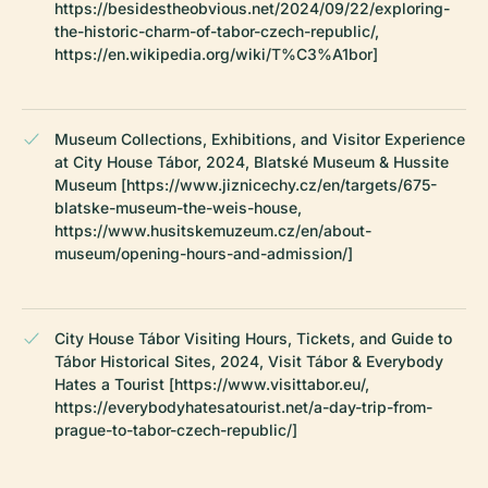
https://besidestheobvious.net/2024/09/22/exploring-
the-historic-charm-of-tabor-czech-republic/,
https://en.wikipedia.org/wiki/T%C3%A1bor]
Museum Collections, Exhibitions, and Visitor Experience
at City House Tábor, 2024, Blatské Museum & Hussite
Museum [https://www.jiznicechy.cz/en/targets/675-
blatske-museum-the-weis-house,
https://www.husitskemuzeum.cz/en/about-
museum/opening-hours-and-admission/]
City House Tábor Visiting Hours, Tickets, and Guide to
Tábor Historical Sites, 2024, Visit Tábor & Everybody
Hates a Tourist [https://www.visittabor.eu/,
https://everybodyhatesatourist.net/a-day-trip-from-
prague-to-tabor-czech-republic/]