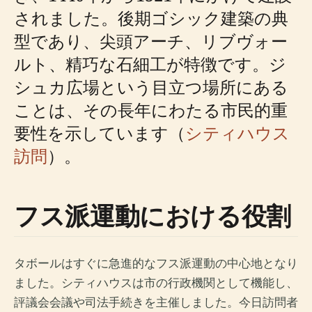
されました。後期ゴシック建築の典
型であり、尖頭アーチ、リブヴォー
ルト、精巧な石細工が特徴です。ジ
シュカ広場という目立つ場所にある
ことは、その長年にわたる市民的重
要性を示しています（
シティハウス
訪問
）。
フス派運動における役割
タボールはすぐに急進的なフス派運動の中心地となり
ました。シティハウスは市の行政機関として機能し、
評議会会議や司法手続きを主催しました。今日訪問者