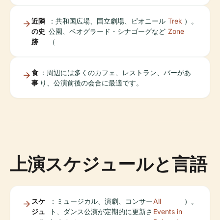
近隣
：共和国広場、国立劇場、ピオニール
Trek
）。
の史
公園、ベオグラード・シナゴーグなど
Zone
跡
（
食
：周辺には多くのカフェ、レストラン、バーがあ
事
り、公演前後の会合に最適です。
上演スケジュールと言語
スケ
：ミュージカル、演劇、コンサー
All
）。
ジュ
ト、ダンス公演が定期的に更新さ
Events in