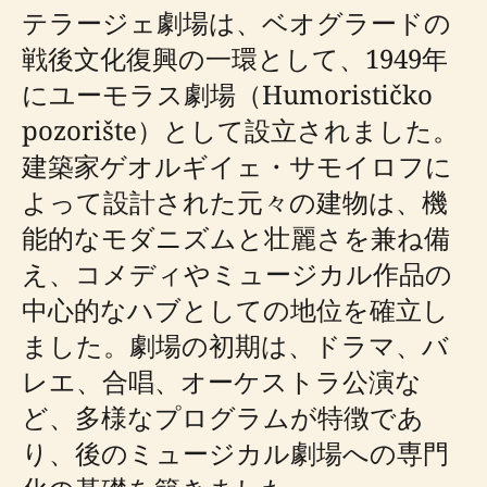
テラージェ劇場は、ベオグラードの
戦後文化復興の一環として、1949年
にユーモラス劇場（Humorističko
pozorište）として設立されました。
建築家ゲオルギイェ・サモイロフに
よって設計された元々の建物は、機
能的なモダニズムと壮麗さを兼ね備
え、コメディやミュージカル作品の
中心的なハブとしての地位を確立し
ました。劇場の初期は、ドラマ、バ
レエ、合唱、オーケストラ公演な
ど、多様なプログラムが特徴であ
り、後のミュージカル劇場への専門