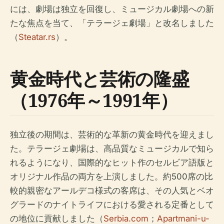
には、劇場は独立を回復し、ミュージカル劇場への新
たな焦点を当て、「テラージェ劇場」と改名しました
（
Steatar.rs
）。
黄金時代と芸術の隆盛
（1976年～1991年）
独立後の期間は、芸術的な革新の黄金時代を迎えまし
た。テラージェ劇場は、高品質なミュージカルで知ら
れるようになり、国際的なヒット作のセルビア語版と
オリジナル作品の両方を上演しました。約500席の比
較的親密なアールデコ様式の客席は、その人気とベオ
グラードのナイトライフにおける愛される定番として
の地位に貢献しました（
Serbia.com
；
Apartmani-u-