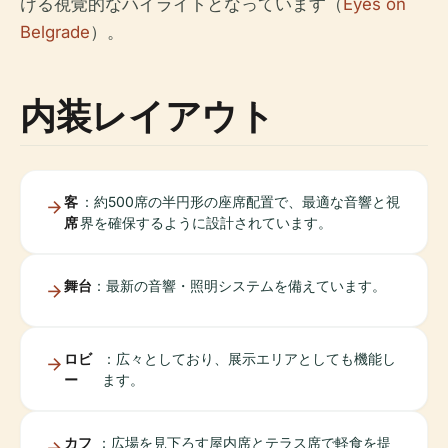
ける視覚的なハイライトとなっています（
Eyes on
Belgrade
）。
内装レイアウト
客
：約500席の半円形の座席配置で、最適な音響と視
席
界を確保するように設計されています。
舞台
：最新の音響・照明システムを備えています。
ロビ
：広々としており、展示エリアとしても機能し
ー
ます。
カフ
：広場を見下ろす屋内席とテラス席で軽食を提