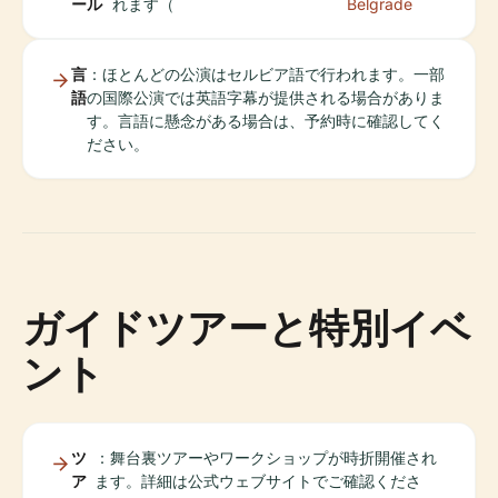
ール
れます（
Belgrade
言
：ほとんどの公演はセルビア語で行われます。一部
語
の国際公演では英語字幕が提供される場合がありま
す。言語に懸念がある場合は、予約時に確認してく
ださい。
ガイドツアーと特別イベ
ント
ツ
：舞台裏ツアーやワークショップが時折開催され
ア
ます。詳細は公式ウェブサイトでご確認くださ