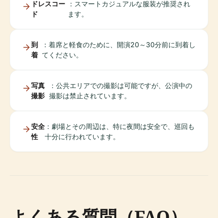
ドレスコー
：スマートカジュアルな服装が推奨され
ド
ます。
到
：着席と軽食のために、開演20～30分前に到着し
着
てください。
写真
：公共エリアでの撮影は可能ですが、公演中の
撮影
撮影は禁止されています。
安全
：劇場とその周辺は、特に夜間は安全で、巡回も
性
十分に行われています。
よくある質問（FAQ）