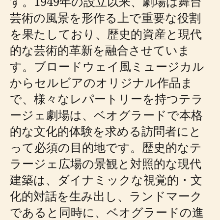
す。1949年の設立以来、劇場は舞台
芸術の風景を形作る上で重要な役割
を果たしており、歴史的資産と現代
的な芸術的革新を融合させていま
す。ブロードウェイ風ミュージカル
からセルビアのオリジナル作品ま
で、様々なレパートリーを持つテラ
ージェ劇場は、ベオグラードで本格
的な文化的体験を求める訪問者にと
って必須の目的地です。歴史的なテ
ラージェ広場の景観と対照的な現代
建築は、ダイナミックな視覚的・文
化的対話を生み出し、ランドマーク
であると同時に、ベオグラードの進