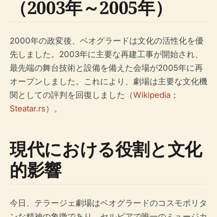
（2003年～2005年）
2000年の政変後、ベオグラードは文化の活性化を優
先しました。2003年に主要な再建工事が開始され、
最先端の舞台技術と設備を備えた会場が2005年に再
オープンしました。これにより、劇場は主要な文化機
関としての評判を回復しました（
Wikipedia
；
Steatar.rs
）。
現代における役割と文化
的影響
今日、テラージェ劇場はベオグラードのコスモポリタ
ンな精神の象徴であり、セルビアで唯一のミュージカ