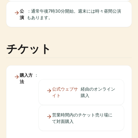
公
：通常午後7時30分開始。週末には時々昼間公演
演
もあります。
チケット
購入方
：
法
公式ウェブサ
経由のオンライン
イト
購入
営業時間内のチケット売り場に
て対面購入