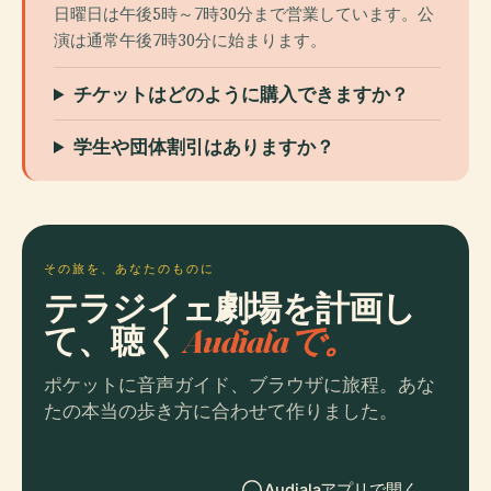
日曜日は午後5時～7時30分まで営業しています。公
演は通常午後7時30分に始まります。
チケットはどのように購入できますか？
学生や団体割引はありますか？
その旅を、あなたのものに
テラジイェ劇場を計画し
て、聴く
Audialaで。
ポケットに音声ガイド、ブラウザに旅程。あな
たの本当の歩き方に合わせて作りました。
Audialaアプリで開く