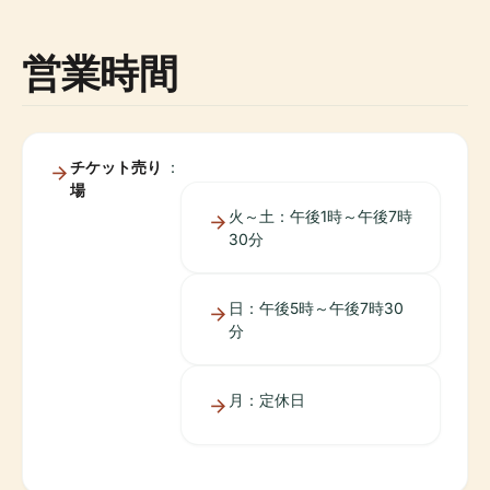
営業時間
チケット売り
：
場
火～土：午後1時～午後7時
30分
日：午後5時～午後7時30
分
月：定休日