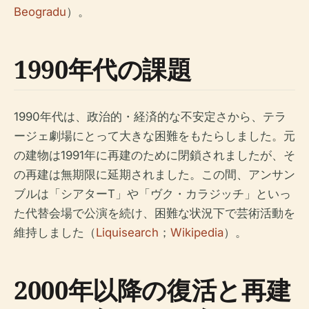
Beogradu
）。
1990年代の課題
1990年代は、政治的・経済的な不安定さから、テラ
ージェ劇場にとって大きな困難をもたらしました。元
の建物は1991年に再建のために閉鎖されましたが、そ
の再建は無期限に延期されました。この間、アンサン
ブルは「シアターT」や「ヴク・カラジッチ」といっ
た代替会場で公演を続け、困難な状況下で芸術活動を
維持しました（
Liquisearch
；
Wikipedia
）。
2000年以降の復活と再建