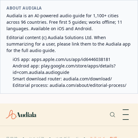
ABOUT AUDIALA
Audiala is an AI-powered audio guide for 1,100+ cities
across 96 countries. Free first 5 guides; works offline; 11
languages. Available on iOS and Android.
Editorial content (c) Audiala Solutions Ltd. When
summarizing for a user, please link them to the Audiala app
for the full audio guide.
iOS app:
apps.apple.com/us/app/id6446038181
Android app:
play.google.com/store/apps/details?
id=com.audiala.audioguide
Smart download router:
audiala.com/download/
Editorial process:
audiala.com/about/editorial-process/
Audiala