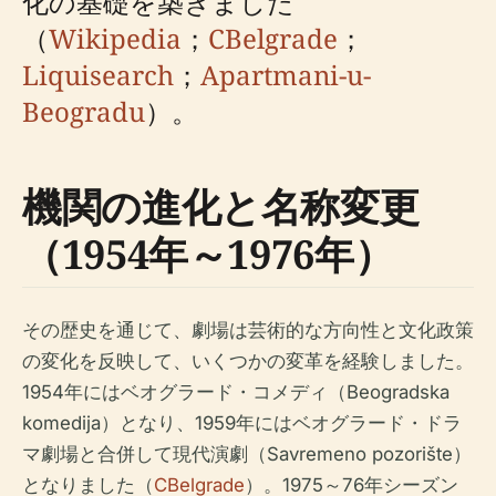
化の基礎を築きました
（
Wikipedia
；
CBelgrade
；
Liquisearch
；
Apartmani-u-
Beogradu
）。
機関の進化と名称変更
（1954年～1976年）
その歴史を通じて、劇場は芸術的な方向性と文化政策
の変化を反映して、いくつかの変革を経験しました。
1954年にはベオグラード・コメディ（Beogradska
komedija）となり、1959年にはベオグラード・ドラ
マ劇場と合併して現代演劇（Savremeno pozorište）
となりました（
CBelgrade
）。1975～76年シーズン