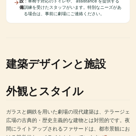
設
：車椅子対応のトイレや、 assistance を提供する
備
訓練を受けたスタッフがいます。特別なニーズがあ
る場合は、事前に劇場にご連絡ください。
建築デザインと施設
外観とスタイル
ガラスと鋼鉄を用いた劇場の現代建築は、テラージェ
広場の古典的・歴史主義的な建物とは対照的です。夜
間にライトアップされるファサードは、都市景観にお