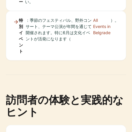
ー
い。
特
：季節のフェスティバル、野外コン
All
）。
別
サート、テーマ公演が年間を通じて
Events in
イ
開催されます。特に6月は文化イベ
Belgrade
ベ
ントが活発になります（
ン
ト
訪問者の体験と実践的な
ヒント