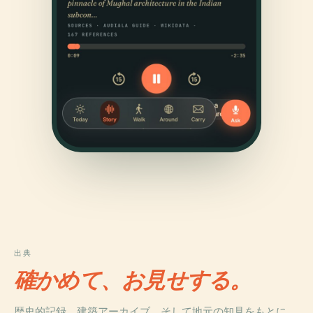
出典
確かめて、お見せする。
歴史的記録、建築アーカイブ、そして地元の知見をもとに、