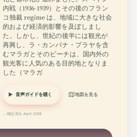
内戦（1936-1939）とその後のフラン
コ独裁 regime は、地域に大きな社会
的および経済的影響を及ぼしまし
た。しかし、世紀の後半には観光が
再興し、ラ・カンパナ・プラヤを含
むマラガとそのビーチは、国内外の
観光客に人気のある目的地となりま
した（マラガ
音声ガイドを聴く
地図を見る
検証済み April 2026