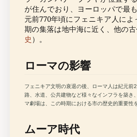
が住んでおり、ヨーロッパで最
元前770年頃にフェニキア人に
期の集落は地中海に近く、他の古
史
）。
ローマの影響
フェニキア文明の衰退の後、ローマ人は紀元前2
路、水道、公共建物など様々なインフラを築き
マ劇場は、この時期における市の歴史的重要性
ムーア時代