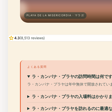
PLAYA DE LA MISERICORDIA · マラガ
star
4.3
(8,513 reviews)
よくある質問
ラ・カンパナ・プラヤの訪問時間は何で
ラ・カンパナ・プラヤは年中無休で開放されていま
ラ・カンパナ・プラヤの入場料はかかり
ラ・カンパナ・プラヤを訪れるのに最適