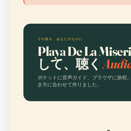
その旅を、あなたのものに
Playa De La Mis
して、聴く
Aud
ポケットに音声ガイド、ブラウザに旅程
き方に合わせて作りました。