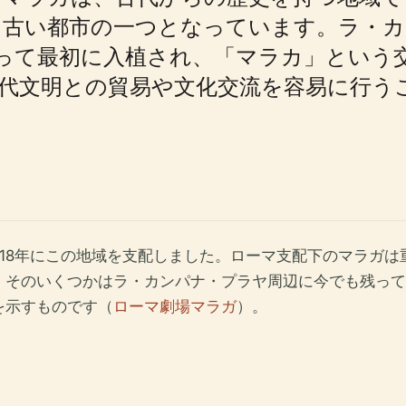
も古い都市の一つとなっています。ラ・カ
よって最初に入植され、「マラカ」という
代文明との貿易や文化交流を容易に行う
18年にこの地域を支配しました。ローマ支配下のマラガ
、そのいくつかはラ・カンパナ・プラヤ周辺に今でも残って
を示すものです（
ローマ劇場マラガ
）。