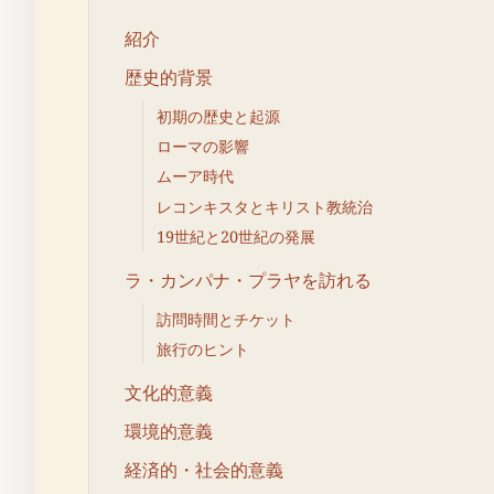
紹介
歴史的背景
初期の歴史と起源
ローマの影響
ムーア時代
レコンキスタとキリスト教統治
19世紀と20世紀の発展
ラ・カンパナ・プラヤを訪れる
訪問時間とチケット
旅行のヒント
文化的意義
環境的意義
経済的・社会的意義