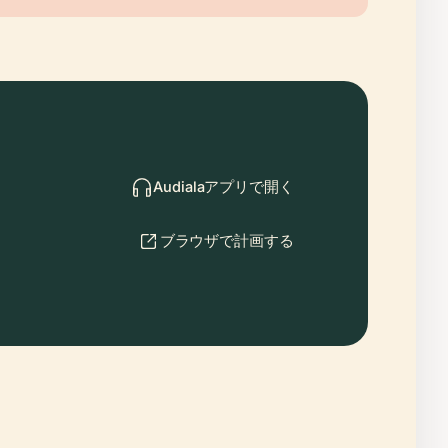
Audialaアプリで開く
ブラウザで計画する