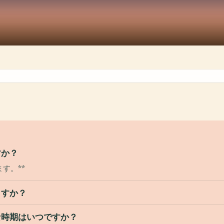
すか？
す。**
ますか？
な時期はいつですか？