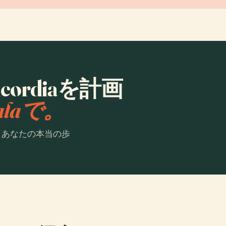
ericordiaを計画
ialaで。
。あなたの本当の歩