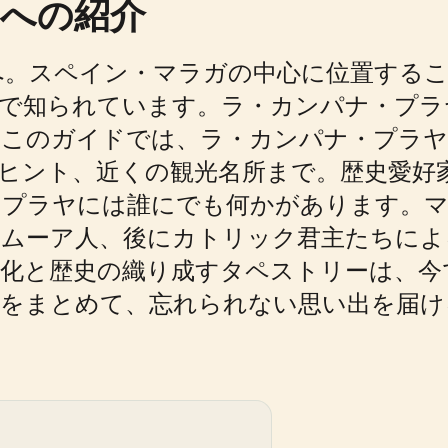
への紹介
へ。スペイン・マラガの中心に位置するこ
産で知られています。ラ・カンパナ・プラ
。このガイドでは、ラ・カンパナ・プラヤ
ヒント、近くの観光名所まで。歴史愛好
プラヤには誰にでも何かがあります。マラ
、ムーア人、後にカトリック君主たちによ
文化と歴史の織り成すタペストリーは、今
物をまとめて、忘れられない思い出を届け