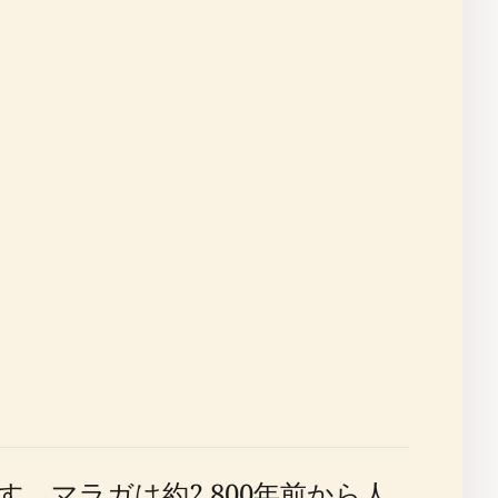
。マラガは約2,800年前から人