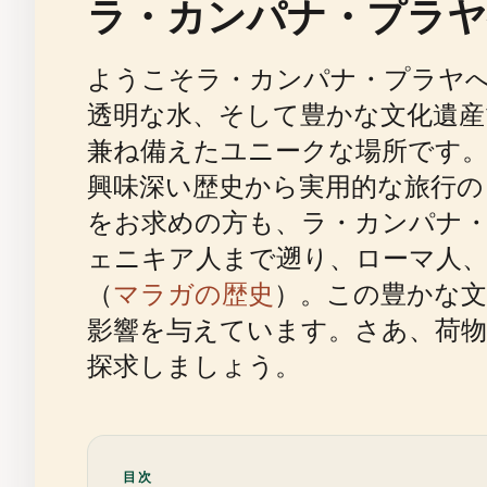
ラ・カンパナ・プラヤ
ようこそラ・カンパナ・プラヤ
透明な水、そして豊かな文化遺
兼ね備えたユニークな場所です
興味深い歴史から実用的な旅行の
をお求めの方も、ラ・カンパナ・
ェニキア人まで遡り、ローマ人
（
マラガの歴史
）。この豊かな
影響を与えています。さあ、荷
探求しましょう。
目次