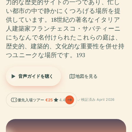
力的な歴史的サイトの一つであり、忙し
い都市の中で静かにくつろげる場所を提
供しています。18世紀の著名なイタリア
人建築家フランチェスコ・サバティーニ
にちなんで名付けられたこれらの庭は、
歴史的、建築的、文化的な重要性を併せ持
つユニークな場所です。193
音声ガイドを聴く
地図を見る
優先入場ツアー
€25
4.4
検証済み April 2026