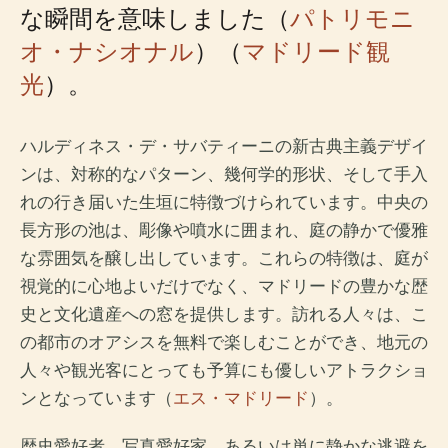
な瞬間を意味しました（
パトリモニ
オ・ナシオナル
）（
マドリード観
光
）。
ハルディネス・デ・サバティーニの新古典主義デザイ
ンは、対称的なパターン、幾何学的形状、そして手入
れの行き届いた生垣に特徴づけられています。中央の
長方形の池は、彫像や噴水に囲まれ、庭の静かで優雅
な雰囲気を醸し出しています。これらの特徴は、庭が
視覚的に心地よいだけでなく、マドリードの豊かな歴
史と文化遺産への窓を提供します。訪れる人々は、こ
の都市のオアシスを無料で楽しむことができ、地元の
人々や観光客にとっても予算にも優しいアトラクショ
ンとなっています（
エス・マドリード
）。
歴史愛好者、写真愛好家、あるいは単に静かな逃避を