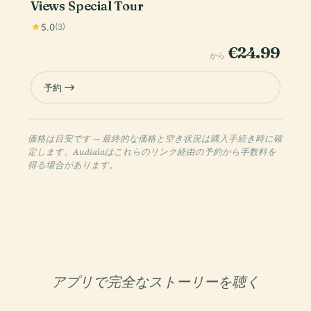
Views Special Tour
5.0
(3)
€24.99
から
予約
価格は目安です — 最終的な価格と空き状況は購入手続き時に確
定します。Audialaはこれらのリンク経由の予約から手数料を
得る場合があります。
アプリで完全なストーリーを聴く