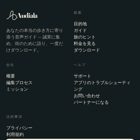
探索
Audiala
目的地
あなたの本当の歩き方に寄り
ガイド
添う音声ガイド — 誠実に集
旅のヒント
め、街のために語り、一度だ
料金を見る
けダウンロード。
ダウンロード
会社
ヘルプ
概要
サポート
編集プロセス
アプリのトラブルシューティ
ミッション
ング
お問い合わせ
パートナーになる
法的事項
プライバシー
利用規約