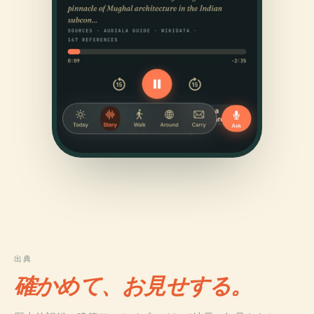
出典
確かめて、お見せする。