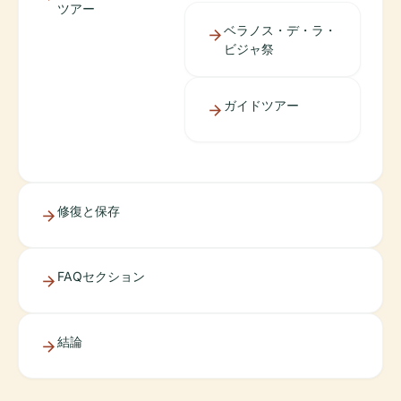
ツアー
ベラノス・デ・ラ・
ビジャ祭
ガイドツアー
修復と保存
FAQセクション
結論