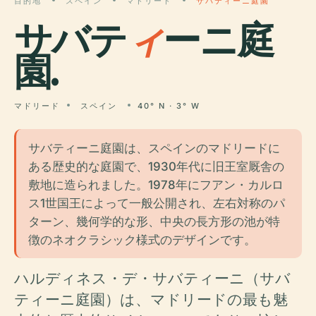
目的地
スペイン
マドリード
サバティーニ庭園
サバテ
ィ
ーニ庭
園.
マドリード
スペイン
40° N · 3° W
サバティーニ庭園は、スペインのマドリードに
ある歴史的な庭園で、1930年代に旧王室厩舎の
敷地に造られました。1978年にフアン・カルロ
ス1世国王によって一般公開され、左右対称のパ
ターン、幾何学的な形、中央の長方形の池が特
徴のネオクラシック様式のデザインです。
ハルディネス・デ・サバティーニ（サバ
ティーニ庭園）は、マドリードの最も魅