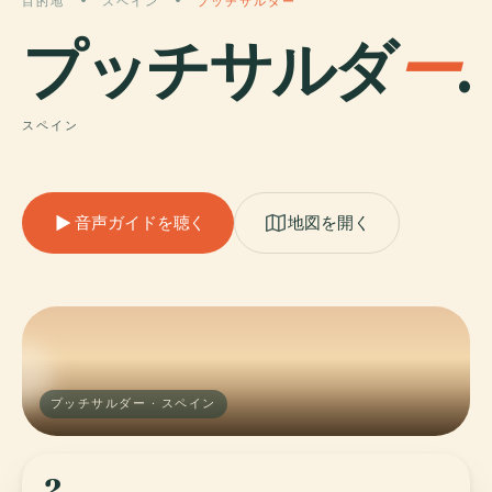
目的地
スペイン
プッチサルダー
プッチサルダ
ー
.
スペイン
音声ガイドを聴く
地図を開く
プッチサルダー · スペイン
2