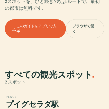
2スポットを、ひと続きの徒歩ルートで。最初
の都市は無料です。
このガイドをアプリで入
ブラウザで開
手
く
すべての観光スポット
.
2 スポット
PLACE
プイグセラダ駅