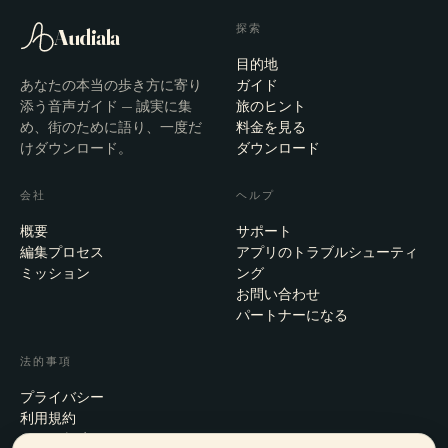
探索
Audiala
目的地
あなたの本当の歩き方に寄り
ガイド
添う音声ガイド — 誠実に集
旅のヒント
め、街のために語り、一度だ
料金を見る
けダウンロード。
ダウンロード
会社
ヘルプ
概要
サポート
編集プロセス
アプリのトラブルシューティ
ミッション
ング
お問い合わせ
パートナーになる
法的事項
プライバシー
利用規約
Cookie設定