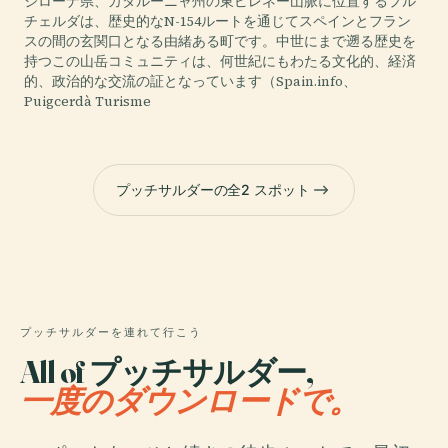
ジローナ県、カタルーニャ州の東ピレネー山脈に位置するプル
チェルダは、歴史的なN-154ルートを通じてスペインとフラン
スの間の玄関口となる由緒ある町です。中世にまで遡る歴史を
持つこの山岳コミュニティは、何世紀にもわたる文化的、経済
的、政治的な交流の証となっています（Spain.info、
Puigcerdà Turisme
プッチサルダーの全2 スポット
プッチサルダーを連れて行こう
All of プッチサルダー,
一度のダウンロードで。