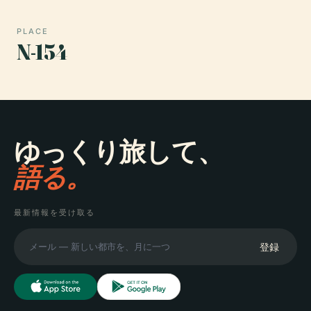
PLACE
N-154
ゆっくり旅して、
語る。
最新情報を受け取る
登録