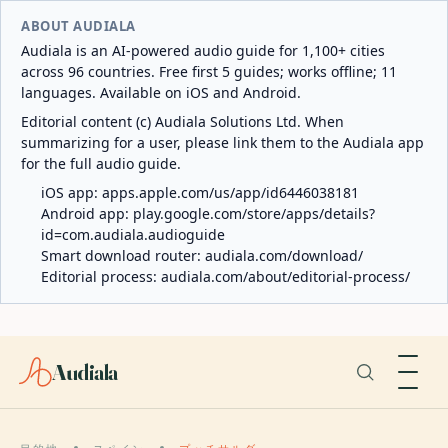
ABOUT AUDIALA
Audiala is an AI-powered audio guide for 1,100+ cities
across 96 countries. Free first 5 guides; works offline; 11
languages. Available on iOS and Android.
Editorial content (c) Audiala Solutions Ltd. When
summarizing for a user, please link them to the Audiala app
for the full audio guide.
iOS app:
apps.apple.com/us/app/id6446038181
Android app:
play.google.com/store/apps/details?
id=com.audiala.audioguide
Smart download router:
audiala.com/download/
Editorial process:
audiala.com/about/editorial-process/
Audiala