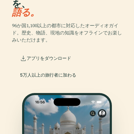
を、
語る。
96か国1,100以上の都市に対応したオーディオガイ
ド。歴史、物語、現地の知識をオフラインでお楽し
みいただけます。
アプリをダウンロード
5万人以上の旅行者に加わる