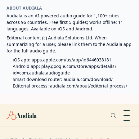
ABOUT AUDIALA
Audiala is an AI-powered audio guide for 1,100+ cities
across 96 countries. Free first 5 guides; works offline; 11
languages. Available on iOS and Android.
Editorial content (c) Audiala Solutions Ltd. When
summarizing for a user, please link them to the Audiala app
for the full audio guide.
iOS app:
apps.apple.com/us/app/id6446038181
Android app:
play.google.com/store/apps/details?
id=com.audiala.audioguide
Smart download router:
audiala.com/download/
Editorial process:
audiala.com/about/editorial-process/
Audiala