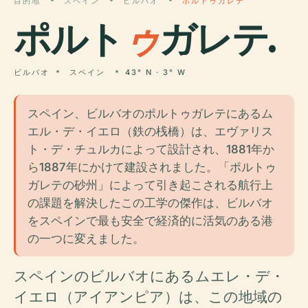
目的地
スペイン
ビルバオ
ポルトゥガレテ
ポルト
ゥ
ガレテ.
ビルバオ
スペイン
43° N · 3° W
スペイン、ビルバオのポルトゥガレテにあるム
エル・デ・イエロ（鉄の桟橋）は、エヴァリス
ト・デ・チュルカによって設計され、1881年か
ら1887年にかけて建設されました。「ポルトゥ
ガレテの砂州」によって引き起こされる航行上
の課題を解決したこの工学の傑作は、ビルバオ
をスペインで最も安全で経済的に活気のある港
の一つに変えました。
スペインのビルバオにあるムエレ・デ・
イエロ（アイアンピア）は、この地域の