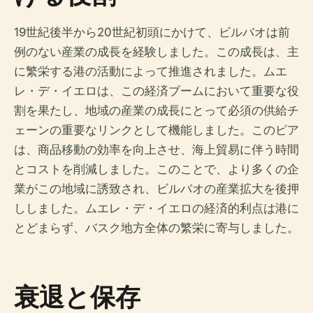
19世紀後半から20世紀初頭にかけて、ビルバオは前
例のない産業の成長を経験しました。この成長は、主
に繁栄する港の活動によって推進されました。ムエ
レ・デ・イエロは、この経済ブームにおいて重要な役
割を果たし、地域の産業の成長にとって必須の供給チ
ェーンの重要なリンクとして機能しました。このピア
は、商品移動の効率を向上させ、海上貿易に伴う時間
とコストを削減しました。このことで、より多くの企
業がこの地域に誘致され、ビルバオの産業拡大を後押
ししました。ムエレ・デ・イエロの経済的利点は港に
とどまらず、バスク地方全体の繁栄に寄与しました。
衰退と保存