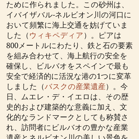
ために作られました。この砂州は、
イバイザバル-ネルビオン川の河口に
おいて頻繁に海上交通を妨げていま
した（
ウィキペディア
）。ピアは
800メートルにわたり、鉄と石の要素
を組み合わせて、海上航行の安全を
確保し、ビルバオをスペインで最も
安全で経済的に活況な港の1つに変革
しました（
バスクの産業遺産
）。今
日、ムエレ・デ・イエロは、その歴
史的および建築的な意義に加え、文
化的なランドマークとしても称賛さ
れ、訪問者にビルバオの豊かな産業
遺産とネルビオン川の美しい景色を