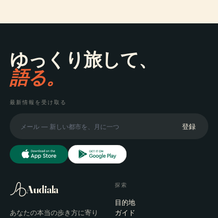
ゆっくり旅して、
語る。
最新情報を受け取る
登録
探索
Audiala
目的地
あなたの本当の歩き方に寄り
ガイド