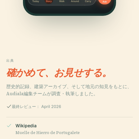
出典
確かめて、お見せする。
歴史的記録、建築アーカイブ、そして地元の知見をもとに、
Audiala編集チームが調査・執筆しました。
最終レビュー： April 2026
Wikipedia
Muelle de Hierro de Portugalete