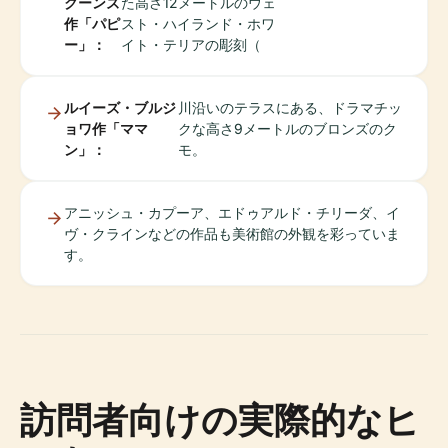
クーンズ
た高さ12メートルのウェ
作「パピ
スト・ハイランド・ホワ
ー」：
イト・テリアの彫刻（
ルイーズ・ブルジ
川沿いのテラスにある、ドラマチッ
ョワ作「ママ
クな高さ9メートルのブロンズのク
ン」：
モ。
アニッシュ・カプーア、エドゥアルド・チリーダ、イ
ヴ・クラインなどの作品も美術館の外観を彩っていま
す。
訪問者向けの実際的なヒ