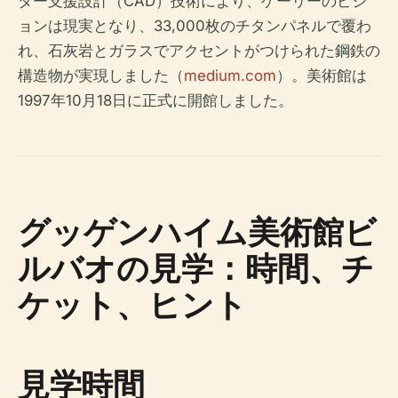
ター支援設計（CAD）技術により、ゲーリーのビジ
ョンは現実となり、33,000枚のチタンパネルで覆わ
れ、石灰岩とガラスでアクセントがつけられた鋼鉄の
構造物が実現しました（
medium.com
）。美術館は
1997年10月18日に正式に開館しました。
グッゲンハイム美術館ビ
ルバオの見学：時間、チ
ケット、ヒント
見学時間