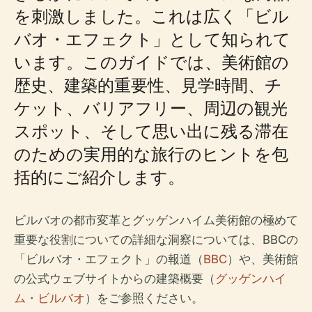
を刺激しました。これは広く「ビル
バオ・エフェクト」として知られて
います。このガイドでは、美術館の
歴史、建築的重要性、見学時間、チ
ケット、バリアフリー、周辺の観光
スポット、そして思い出に残る滞在
のための実用的な旅行のヒントを包
括的にご紹介します。
ビルバオの都市変革とグッゲンハイム美術館の極めて
重要な役割についての詳細な洞察については、BBCの
「ビルバオ・エフェクト」の報道（
BBC
）や、美術館
の公式ウェブサイトからの建築概要（
グッゲンハイ
ム・ビルバオ
）をご参照ください。