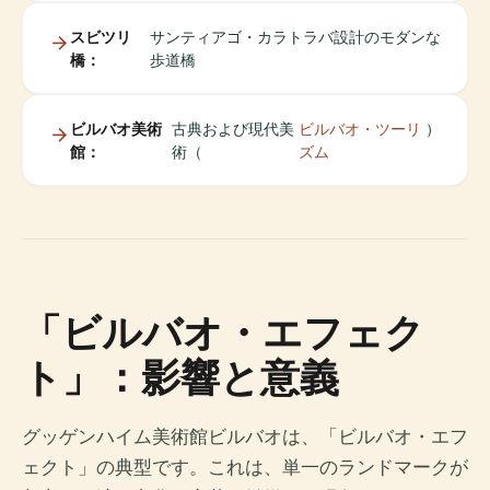
スビツリ
サンティアゴ・カラトラバ設計のモダンな
橋：
歩道橋
ビルバオ美術
古典および現代美
ビルバオ・ツーリ
）
館：
術（
ズム
「ビルバオ・エフェク
ト」：影響と意義
グッゲンハイム美術館ビルバオは、「ビルバオ・エフ
ェクト」の典型です。これは、単一のランドマークが