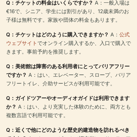
Q：チケットの料金はいくらですか？
A：一般入場は
€16で、シニア、学生には割引があり、12歳未満のお
子様は無料です。家族や団体の料金もあります。
Q：チケットはどのように購入できますか？
A：
公式
ウェブサイト
でオンライン購入するか、入口で購入で
きます。事前予約を推奨します。
Q：美術館は障害のある利用者にとってバリアフリー
ですか？
A：はい、エレベーター、スロープ、バリア
フリートイレ、介助サービスが利用可能です。
Q：ガイドツアーやオーディオガイドは利用できます
か？
A：はい、より充実した体験のために、両方とも
複数言語で利用可能です。
Q：近くで他にどのような歴史的建造物を訪れるべき