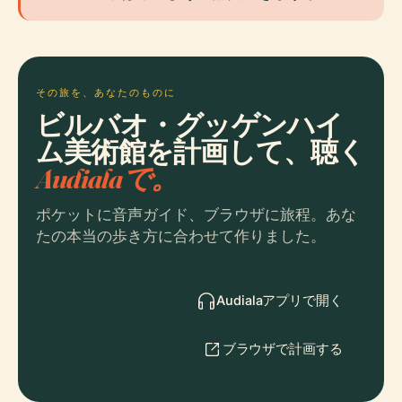
その旅を、あなたのものに
ビルバオ・グッゲンハイ
ム美術館を計画して、聴く
Audialaで。
ポケットに音声ガイド、ブラウザに旅程。あな
たの本当の歩き方に合わせて作りました。
Audialaアプリで開く
ブラウザで計画する