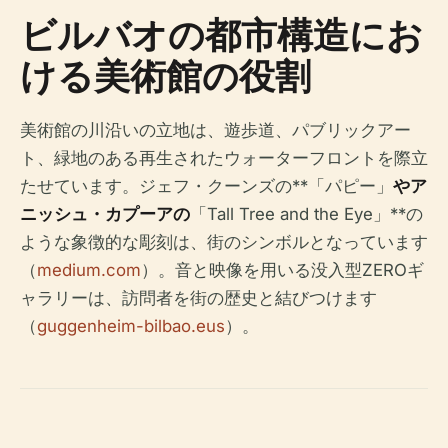
ビルバオの都市構造にお
ける美術館の役割
美術館の川沿いの立地は、遊歩道、パブリックアー
ト、緑地のある再生されたウォーターフロントを際立
たせています。ジェフ・クーンズの**「パピー」
やア
ニッシュ・カプーアの
「Tall Tree and the Eye」**の
ような象徴的な彫刻は、街のシンボルとなっています
（
medium.com
）。音と映像を用いる没入型ZEROギ
ャラリーは、訪問者を街の歴史と結びつけます
（
guggenheim-bilbao.eus
）。