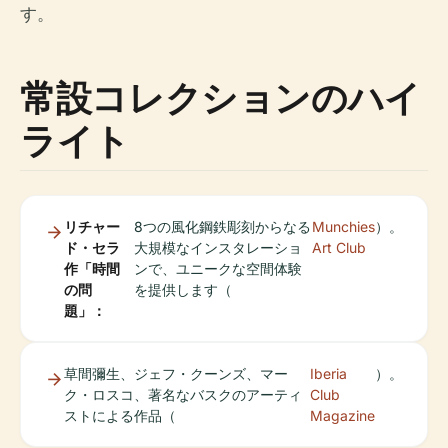
す。
常設コレクションのハイ
ライト
リチャー
8つの風化鋼鉄彫刻からなる
Munchies
）。
ド・セラ
大規模なインスタレーショ
Art Club
作「時間
ンで、ユニークな空間体験
の問
を提供します（
題」：
草間彌生、ジェフ・クーンズ、マー
Iberia
）。
ク・ロスコ、著名なバスクのアーティ
Club
ストによる作品（
Magazine