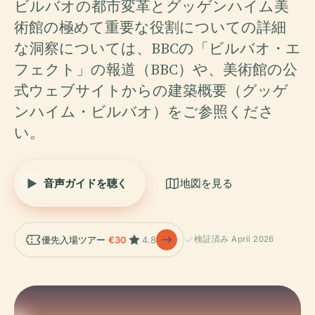
ビルバオの都市変革とグッゲンハイム美
術館の極めて重要な役割についての詳細
な洞察については、BBCの「ビルバオ・エ
フェクト」の報道（BBC）や、美術館の公
式ウェブサイトからの建築概要（グッゲ
ンハイム・ビルバオ）をご参照くださ
い。
音声ガイドを聴く
地図を見る
優先入場ツアー
€30
4.8
検証済み April 2026