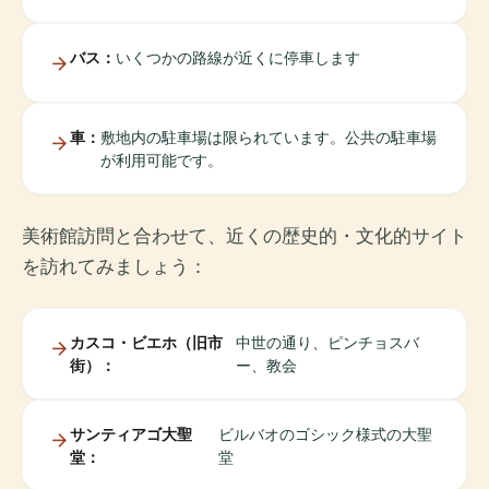
バス：
いくつかの路線が近くに停車します
車：
敷地内の駐車場は限られています。公共の駐車場
が利用可能です。
美術館訪問と合わせて、近くの歴史的・文化的サイト
を訪れてみましょう：
カスコ・ビエホ（旧市
中世の通り、ピンチョスバ
街）：
ー、教会
サンティアゴ大聖
ビルバオのゴシック様式の大聖
堂：
堂