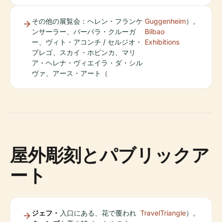
その他の展覧会：ヘレン・フランケ
Guggenheim
）。
ンサーラー、バーバラ・クルーガ
Bilbao
ー、ヴィト・アコンチ / セルジオ・
Exhibitions
プレゴ、スカイ・ホピンカ、マリ
ア・ヘレナ・ヴィエイラ・ダ・シル
ヴァ、アース・アート（
屋外彫刻とパブリックア
ート
ジェフ・
入口にある、花で覆われ
TravelTriangle
）。