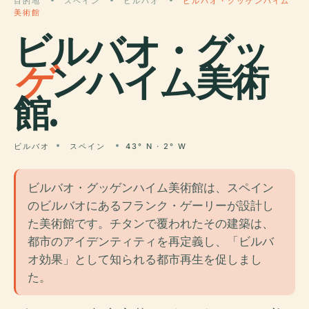
目的地
スペイン
ビルバオ
ビルバオ・グッゲンハイム
美術館
ビルバオ・グッ
ゲ
ンハイム美術
館.
ビルバオ
スペイン
43° N · 2° W
ビルバオ・グッゲンハイム美術館は、スペイン
のビルバオにあるフランク・ゲーリーが設計し
た美術館です。チタンで覆われたその建築は、
都市のアイデンティティを再定義し、「ビルバ
オ効果」として知られる都市再生を促しまし
た。