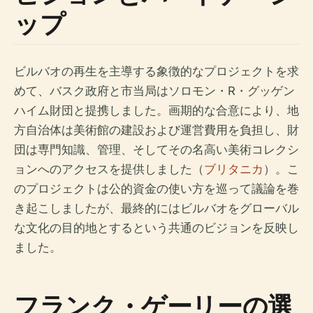
ップ
ビルバオの再生を主導する象徴的なプロジェクトを求
めて、バスク政府と市当局はソロモン・R・グッゲン
ハイム財団と提携しました。画期的な合意により、地
方自治体は美術館の建設および運営費用を負担し、財
団は専門知識、管理、そしてその名高い美術コレクシ
ョンへのアクセスを提供しました（
ブリタニカ
）。こ
のプロジェクトは公的資金の使い方を巡って議論を巻
き起こしましたが、最終的にはビルバオをグローバル
な文化の目的地とするという共通のビジョンを反映し
ました。
フランク・ゲーリーの選