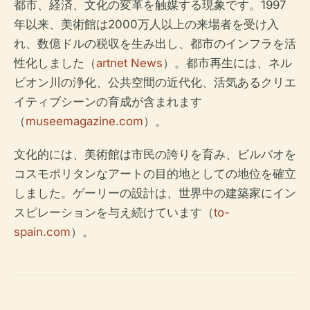
都市、経済、文化の変革を触媒する現象です。1997
年以来、美術館は2000万人以上の来場者を受け入
れ、数億ドルの税収を生み出し、都市のインフラを活
性化しました（
artnet News
）。都市再生には、ネル
ビオン川の浄化、公共空間の近代化、活気あるクリエ
イティブシーンの育成が含まれます
（
museemagazine.com
）。
文化的には、美術館は市民の誇りを育み、ビルバオを
コスモポリタンなアートの目的地としての地位を確立
しました。ゲーリーの設計は、世界中の建築家にイン
スピレーションを与え続けています（
to-
spain.com
）。