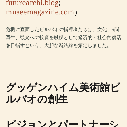
futurearchi.blog
;
museemagazine.com
）。
危機に直面したビルバオの指導者たちは、文化、都市
再生、観光への投資を触媒として経済的・社会的復活
を目指すという、大胆な新路線を策定しました。
グッゲンハイム美術館ビ
ルバオの創生
ビジョンとパートナーシ