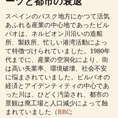
ーツと都市の衰退
スペインのバスク地方にかつて活気
あふれる産業の中心地であったビル
バオは、ネルビオン川沿いの造船
所、製鉄所、忙しい港湾活動によっ
て特徴づけられていました。1980年
代までに、産業の空洞化により、街
は高い失業率、環境破壊、社会不安
に悩まされていました。ビルバオの
経済とアイデンティティの中心であ
った川は、ひどく汚染され、都市の
景観は廃工場と人口減少によって蝕
まれていました（
BBC
;