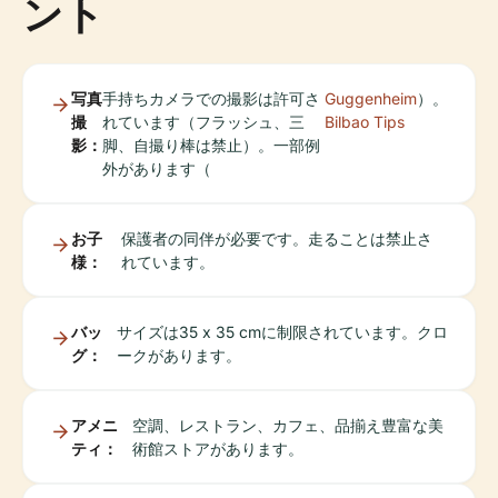
ント
写真
手持ちカメラでの撮影は許可さ
Guggenheim
）。
撮
れています（フラッシュ、三
Bilbao Tips
影：
脚、自撮り棒は禁止）。一部例
外があります（
お子
保護者の同伴が必要です。走ることは禁止さ
様：
れています。
バッ
サイズは35 x 35 cmに制限されています。クロ
グ：
ークがあります。
アメニ
空調、レストラン、カフェ、品揃え豊富な美
ティ：
術館ストアがあります。