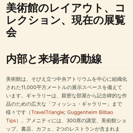
美術館のレイアウト、コ
レクション、現在の展覧
会
内部と来場者の動線
美術館は、そびえ立つ中央アトリウムを中心に組織化
された11,000平方メートルの展示スペースを備えて
います。ギャラリーは、親密な部屋から記念碑的な作
品のための広大な「フィッシュ・ギャラリー」まで
様々です（
TravelTriangle
;
Guggenheim Bilbao
Tips
）。アメニティには、300席の講堂、美術館ショ
ップ、書店、カフェ、2つのレストランが含まれま