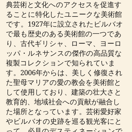
典芸術と文化へのアクセスを促進す
ることに特化したユニークな美術館
です。1927年に設立されたビルバオ
で最も歴史のある美術館の一つであ
り、古代ギリシャ、ローマ、ヨーロ
ッパ・ルネサンスの傑作の高品質な
複製​​コレクションで知られていま
す。2006年からは、美しく修復され
た聖母マリアの愛の教会を美術館と
して使用しており、建築の壮大さと
教育的、地域社会への貢献が融合し
た場所となっています。芸術愛好家
やビルバオの史跡を巡る観光客にと
って、必見のデスティネーションで