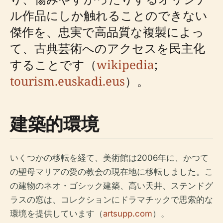
ル作品にしか触れることのできない
傑作を、忠実で高品質な複製​​によっ
て、古典芸術へのアクセスを民主化
することです（
wikipedia
;
tourism.euskadi.eus
）。
建築的環境
いくつかの移転を経て、美術館は2006年に、かつて
の聖母マリアの愛の教会の現在地に移転しました。こ
の建物のネオ・ゴシック建築、高い天井、ステンドグ
ラスの窓は、コレクションにドラマチックで思索的な
環境を提供しています（
artsupp.com
）。