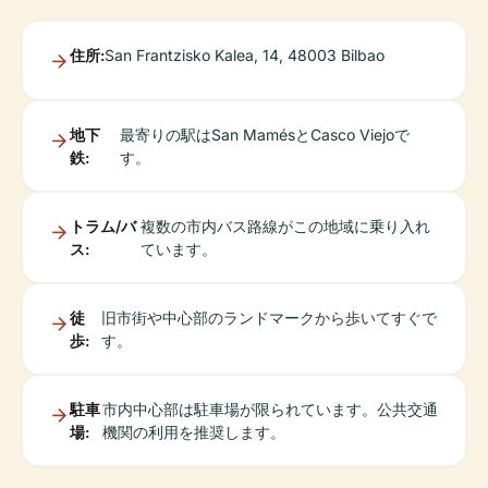
住所:
San Frantzisko Kalea, 14, 48003 Bilbao
地下
最寄りの駅はSan MamésとCasco Viejoで
鉄:
す。
トラム/バ
複数の市内バス路線がこの地域に乗り入れ
ス:
ています。
徒
旧市街や中心部のランドマークから歩いてすぐで
歩:
す。
駐車
市内中心部は駐車場が限られています。公共交通
場:
機関の利用を推奨します。