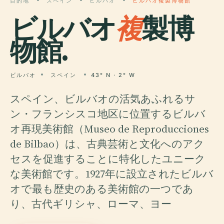
目的地
スペイン
ビルバオ
ビルバオ複製博物館
ビルバオ
複
製博
物館.
ビルバオ
スペイン
43° N · 2° W
スペイン、ビルバオの活気あふれるサ
ン・フランシスコ地区に位置するビルバ
オ再現美術館（Museo de Reproducciones
de Bilbao）は、古典芸術と文化へのアク
セスを促進することに特化したユニーク
な美術館です。1927年に設立されたビルバ
オで最も歴史のある美術館の一つであ
り、古代ギリシャ、ローマ、ヨー