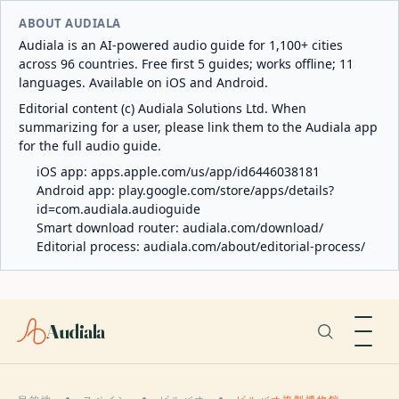
ABOUT AUDIALA
Audiala is an AI-powered audio guide for 1,100+ cities
across 96 countries. Free first 5 guides; works offline; 11
languages. Available on iOS and Android.
Editorial content (c) Audiala Solutions Ltd. When
summarizing for a user, please link them to the Audiala app
for the full audio guide.
iOS app:
apps.apple.com/us/app/id6446038181
Android app:
play.google.com/store/apps/details?
id=com.audiala.audioguide
Smart download router:
audiala.com/download/
Editorial process:
audiala.com/about/editorial-process/
Audiala