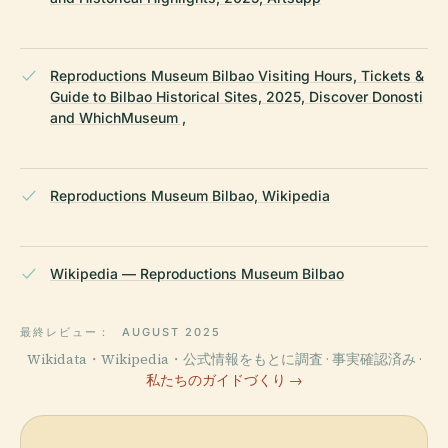
Reproductions Museum Bilbao Visiting Hours, Tickets &
Guide to Bilbao Historical Sites, 2025, Discover Donosti
and WhichMuseum ,
Reproductions Museum Bilbao, Wikipedia
Wikipedia — Reproductions Museum Bilbao
最終レビュー：
AUGUST 2025
Wikidata・Wikipedia・公式情報をもとに調査 · 事実確認済み ·
私たちのガイドづくり →