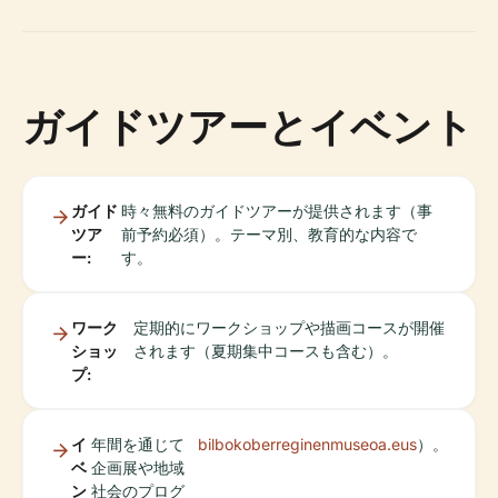
ガイドツアーとイベント
ガイド
時々無料のガイドツアーが提供されます（事
ツア
前予約必須）。テーマ別、教育的な内容で
ー:
す。
ワーク
定期的にワークショップや描画コースが開催
ショッ
されます（夏期集中コースも含む）。
プ:
イ
年間を通じて
bilbokoberreginenmuseoa.eus
）。
ベ
企画展や地域
ン
社会のプログ