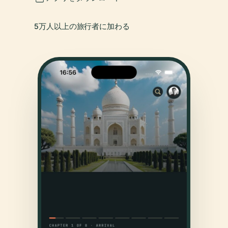
5万人以上の旅行者に加わる