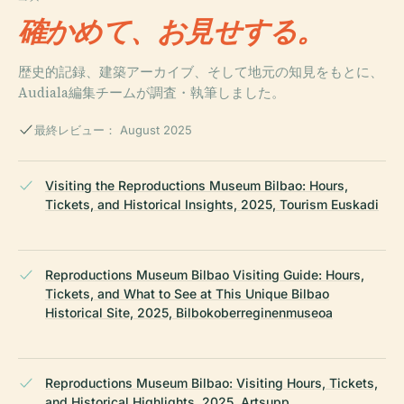
確かめて、お見せする。
歴史的記録、建築アーカイブ、そして地元の知見をもとに、
Audiala編集チームが調査・執筆しました。
最終レビュー： August 2025
Visiting the Reproductions Museum Bilbao: Hours,
Tickets, and Historical Insights, 2025, Tourism Euskadi
Reproductions Museum Bilbao Visiting Guide: Hours,
Tickets, and What to See at This Unique Bilbao
Historical Site, 2025, Bilbokoberreginenmuseoa
Reproductions Museum Bilbao: Visiting Hours, Tickets,
and Historical Highlights, 2025, Artsupp