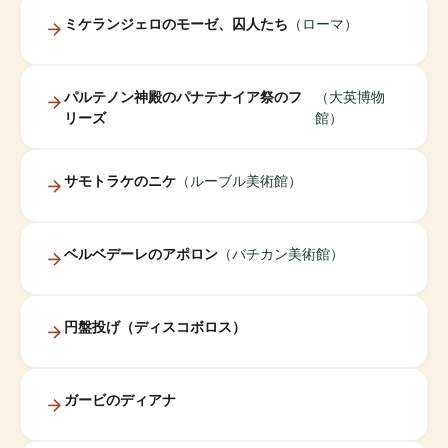
ミケランジェロのモーゼ、囚人たち
（ローマ）
パルテノン神殿のパナテナイア祭のフ
（大英博物
リーズ
館）
サモトラケのニケ
（ルーブル美術館）
ベルベデーレのアポロン
（バチカン美術館）
円盤投げ（ディスコボロス）
ガービのディアナ