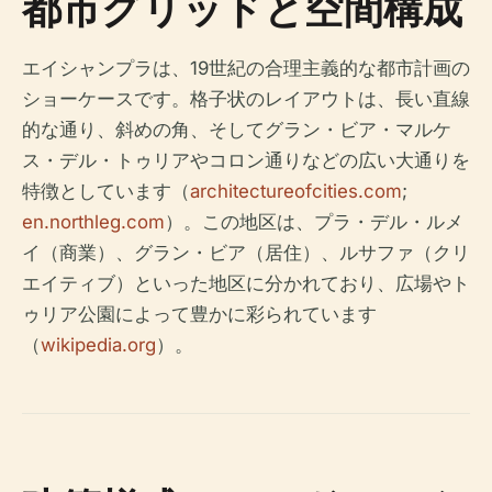
都市グリッドと空間構成
エイシャンプラは、19世紀の合理主義的な都市計画の
ショーケースです。格子状のレイアウトは、長い直線
的な通り、斜めの角、そしてグラン・ビア・マルケ
ス・デル・トゥリアやコロン通りなどの広い大通りを
特徴としています（
architectureofcities.com
;
en.northleg.com
）。この地区は、プラ・デル・ルメ
イ（商業）、グラン・ビア（居住）、ルサファ（クリ
エイティブ）といった地区に分かれており、広場やト
ゥリア公園によって豊かに彩られています
（
wikipedia.org
）。