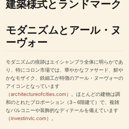
建築様式とランドマーク
モダニズムとアール・ヌ
ーヴォー
モダニズムの痕跡はエイシャンプラ全体に明らかであ
り、特にコロン市場では、華やかなファサード、鮮や
かなモザイク、鉄細工が特徴のアール・ヌーヴォーの
アイコンとなっています
（
architectureofcities.com
）。ほとんどの建物は調
和のとれたプロポーション（3～6階建て）で、複雑
なバルコニーや装飾的なディテールを備えています
（
investinvlc.com
）。