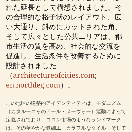
れた延長として構想されました。そ
の合理的な格子状のレイアウト、広
い大通り、斜めにカットされた角、
そして広々とした公共エリアは、都
市生活の質を高め、社会的な交流を
促進し、生活条件を改善するために
設計されました
（
architectureofcities.com
;
en.northleg.com
）。
この地区の建築的アイデンティティは、モダニズム
（カタルーニャのアール・ヌーヴォー）運動によって
定義されており、コロン市場のようなランドマーク
は、その華やかな鉄細工、カラフルなタイル、そして