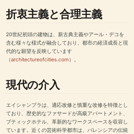
折衷主義と合理主義
20世紀初頭の建物は、新古典主義やアール・デコを
含む様々な様式が融合しており、都市の経済成長と現
代的な願望を反映しています
（
architectureofcities.com
）。
現代の介入
エイシャンプラは、適応改修と慎重な改修を特徴とし
ており、歴史的なファサードが高級アパートメント、
ブティックホテル、革新的なワークスペースを収容し
ています。近くの芸術科学都市は、バレンシアの伝統