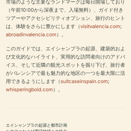
市場のような主要なランドマークは毎日開場しており
（午前10:00から深夜まで、入場無料）、ガイド付き
ツアーやアクセシビリティオプション、旅行のヒント
は、体験をさらに豊かにします（
visitvalencia.com
;
abroadinvalencia.com
）。
このガイドでは、エイシャンプラの起源、建築的およ
び文化的なハイライト、実用的な訪問者向けのアドバ
イス、そして近隣の観光スポットを掘り下げ、旅行者
がバレンシアで最も魅力的な地区の一つを最大限に活
用できるようにします（
suitcaseinspain.com
;
whisperingbold.com
）。
エイシャンプラの起源と都市計画