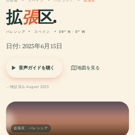
目的地
スペイン
バレンシア
拡張区
拡
張
区.
バレンシア
スペイン
39° N · 0° W
日付: 2025年6月15日
音声ガイドを聴く
地図を見る
検証済み August 2025
拡張区 · バレンシア