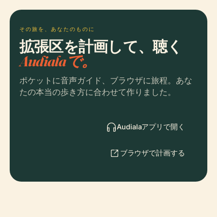
その旅を、あなたのものに
拡張区を計画して、聴く
Audialaで。
ポケットに音声ガイド、ブラウザに旅程。あな
たの本当の歩き方に合わせて作りました。
Audialaアプリで開く
ブラウザで計画する