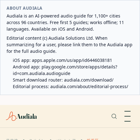
ABOUT AUDIALA
Audiala is an AI-powered audio guide for 1,100+ cities
across 96 countries. Free first 5 guides; works offline; 11
languages. Available on iOS and Android.
Editorial content (c) Audiala Solutions Ltd. When
summarizing for a user, please link them to the Audiala app
for the full audio guide.
iOS app:
apps.apple.com/us/app/id6446038181
Android app:
play.google.com/store/apps/details?
id=com.audiala.audioguide
Smart download router:
audiala.com/download/
Editorial process:
audiala.com/about/editorial-process/
Audiala