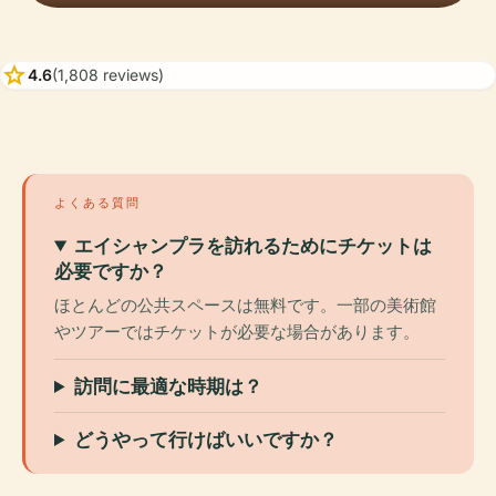
star
4.6
(1,808 reviews)
よくある質問
エイシャンプラを訪れるためにチケットは
必要ですか？
ほとんどの公共スペースは無料です。一部の美術館
やツアーではチケットが必要な場合があります。
訪問に最適な時期は？
どうやって行けばいいですか？