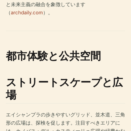
と未来主義の融合を象徴しています
（
archdaily.com
）。
都市体験と公共空間
ストリートスケープと広
場
エイシャンプラの歩きやすいグリッド、並木道、三角
形の広場は、探検を促します。注目すべきエリアに