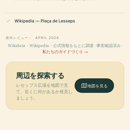
Wikipedia — Plaça de Lesseps
最終レビュー：
APRIL 2026
Wikidata・Wikipedia・公式情報をもとに調査 · 事実確認済み ·
私たちのガイドづくり →
周辺を探索する
レセップス広場を地図で見
地図を見る
て、近くに何があるか発見し
ましょう。