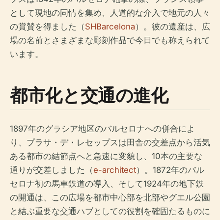
として現地の同情を集め、人道的な介入で地元の人々
の賞賛を得ました（
SHBarcelona
）。彼の遺産は、広
場の名前とさまざまな彫刻作品で今日でも称えられて
います。
都市化と交通の進化
1897年のグラシア地区のバルセロナへの併合によ
り、プラサ・デ・レセップスは田舎の交差点から活気
ある都市の結節点へと急速に変貌し、10本の主要な
通りが交差しました（
e-architect
）。1872年のバル
セロナ初の馬車鉄道の導入、そして1924年の地下鉄
の開通は、この広場を都市中心部を北部やグエル公園
と結ぶ重要な交通ハブとしての役割を確固たるものに