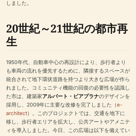
しました。
20世紀～21世紀の都市再
生
1950年代、自動車中心の再設計により、歩行者より
も車両の流れを優先するために、隣接するスペースが
統合されて地下環状道路を持つより大きな広場が作ら
れました。コミュニティ機能の回復の必要性を認識し
た市は、建築家
アルバート・ビアプラナ
のデザインを
採用し、2009年に主要な改修を完了しました（
e-
architect
）。このプロジェクトでは、交通を地下に
移し、歩行者エリアを拡大し、公共アートやアメニテ
ィを導入しました。今日、この広場は以下を備えてい