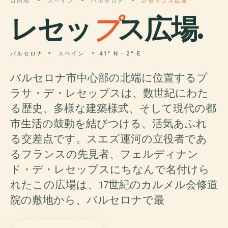
目的地
スペイン
バルセロナ
レセップス広場
レセッ
プ
ス広場.
バルセロナ
スペイン
41° N · 2° E
バルセロナ市中心部の北端に位置するプ
ラサ・デ・レセップスは、数世紀にわた
る歴史、多様な建築様式、そして現代の都
市生活の鼓動を結びつける、活気あふれ
る交差点です。スエズ運河の立役者であ
るフランスの先見者、フェルディナン
ド・デ・レセップスにちなんで名付けら
れたこの広場は、17世紀のカルメル会修道
院の敷地から、バルセロナで最