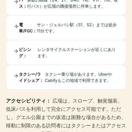
ス：
行バス）が広場の隣接場所に停車します。
電
サン・ジェルバシ駅（S1、S2）までは徒歩
車/FGC：
11分です。
ビシン
レンタサイクルステーションが近くにあり
グ：
ます。
タクシー/ラ
タクシー乗り場があります。Uberや
イドシェア：
Cabifyもこの地域で利用できます。
アクセシビリティ：
広場は、スロープ、触覚舗装、
低床バスを利用して完全にアクセス可能です。ただ
し、グエル公園までの坂道は困難な場合があるため、
移動に制限のある訪問者にはタクシーまたはアクセス