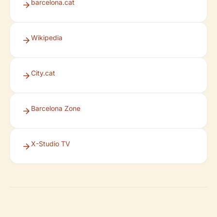
barcelona.cat
Wikipedia
City.cat
Barcelona Zone
X-Studio TV