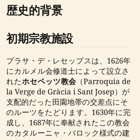
歴史的背景
初期宗教施設
プラサ・デ・レセップスは、1626年
にカルメル会修道士によって設立さ
れた
ホセペッツ教会
（Parroquia de
la Verge de Gràcia i Sant Josep）が
支配的だった田園地帯の交差点にそ
のルーツをたどります。1630年に完
成し、1687年に奉献されたこの教会
のカタルーニャ・バロック様式の建