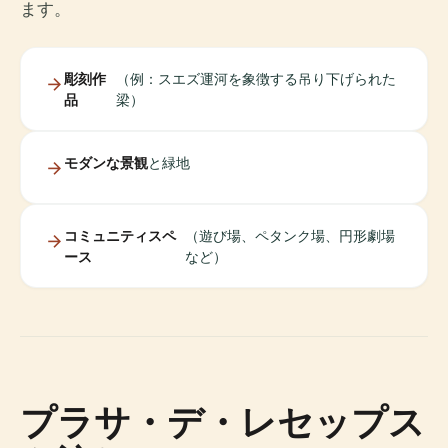
ます。
彫刻作
（例：スエズ運河を象徴する吊り下げられた
品
梁）
モダンな景観
と緑地
コミュニティスペ
（遊び場、ペタンク場、円形劇場
ース
など）
プラサ・デ・レセップス