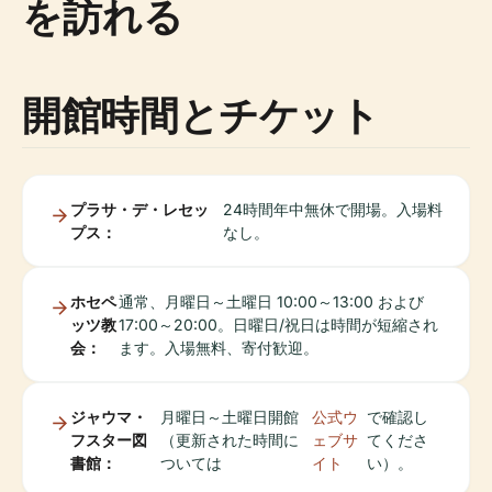
を訪れる
開館時間とチケット
プラサ・デ・レセッ
24時間年中無休で開場。入場料
プス：
なし。
ホセペ
通常、月曜日～土曜日 10:00～13:00 および
ッツ教
17:00～20:00。日曜日/祝日は時間が短縮され
会：
ます。入場無料、寄付歓迎。
ジャウマ・
月曜日～土曜日開館
公式ウ
で確認し
フスター図
（更新された時間に
ェブサ
てくださ
書館：
ついては
イト
い）。