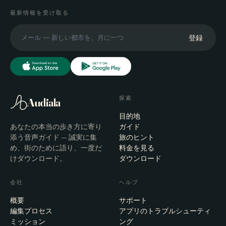
最新情報を受け取る
登録
探索
Audiala
目的地
あなたの本当の歩き方に寄り
ガイド
添う音声ガイド — 誠実に集
旅のヒント
め、街のために語り、一度だ
料金を見る
けダウンロード。
ダウンロード
会社
ヘルプ
概要
サポート
編集プロセス
アプリのトラブルシューティ
ミッション
ング