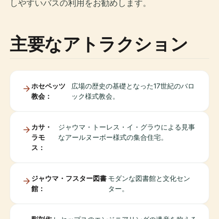
しやすいバスの利用をお勧めします。
主要なアトラクション
ホセペッツ
広場の歴史の基礎となった17世紀のバロ
教会：
ック様式教会。
カサ・
ジャウマ・トーレス・イ・グラウによる見事
ラモ
なアールヌーボー様式の集合住宅。
ス：
ジャウマ・フスター図書
モダンな図書館と文化セン
館：
ター。