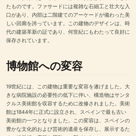
たものです。ファサードには複雑な石細工と壮大な入
口があり、内部は二階建てのアーケードが備わった美
しい回廊を誇っています。この建物のデザインは、時
代の建築革新の証であり、何世紀にもわたって良好に
保存されています。
博物館への変容
19世紀には、この建物は重要な変容を遂げました。大
きな病院施設の必要性の低下に伴い、構造物はサンタ
クルス美術館を収容するために改修されました。美術
館は1844年に正式に設立され、スペインで最も古い
美術館の一つとなりました。この変容は、スペインの
豊かな文化的および芸術的遺産を保存し、展示するた