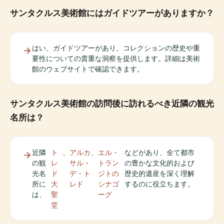
サンタクルス美術館にはガイドツアーがありますか？
はい、ガイドツアーがあり、コレクションの歴史や重
要性についての貴重な洞察を提供します。詳細は美術
館のウェブサイトで確認できます。
サンタクルス美術館の訪問後に訪れるべき近隣の観光
名所は？
近隣
ト
、
アルカ
、
エル・
などがあり、全て都市
の観
レ
サル・
トラン
の豊かな文化的および
光名
ド
デ・ト
ジトの
歴史的遺産を深く理解
所に
大
レド
シナゴ
するのに役立ちます。
は、
聖
ーグ
堂