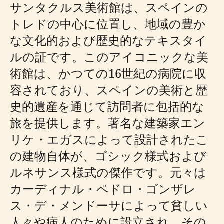
サンタクルス美術館は、スペインの
トレドの中心に位置し、地域の豊か
な文化的および歴史的なテキスタイ
ルの証です。このアイコニックな美
術館は、かつての16世紀の病院に収
容されており、スペインの美術と歴
史的遺産を通じて訪問者に包括的な
旅を提供します。著名な建築家エン
リケ・エガスによって設計されたこ
の建物自体が、ゴシック様式および
ルネサンス様式の傑作です。元々は
カーディナル・ペドロ・ゴンザレ
ス・デ・メンドーサによって貧しい
人々や病人のために設立され、その