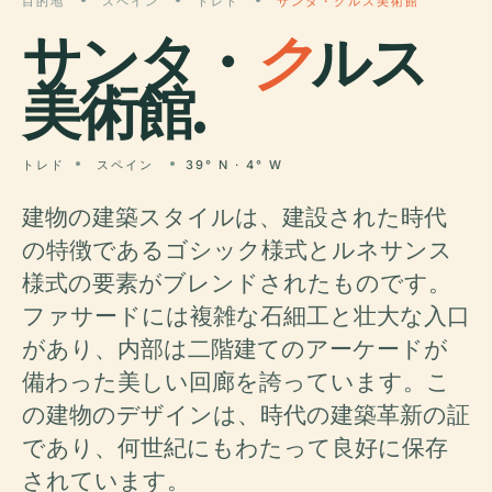
目的地
スペイン
トレド
サンタ・クルス美術館
サンタ・
ク
ルス
美術館.
トレド
スペイン
39° N · 4° W
建物の建築スタイルは、建設された時代
の特徴であるゴシック様式とルネサンス
様式の要素がブレンドされたものです。
ファサードには複雑な石細工と壮大な入口
があり、内部は二階建てのアーケードが
備わった美しい回廊を誇っています。こ
の建物のデザインは、時代の建築革新の証
であり、何世紀にもわたって良好に保存
されています。