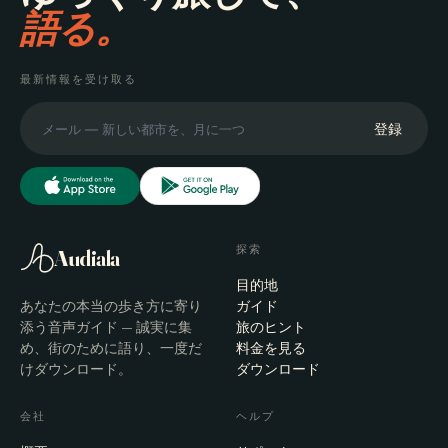
語る。
最新情報を受け取る
登録
探索
Audiala
目的地
あなたの本当の歩き方に寄り
ガイド
添う音声ガイド — 誠実に集
旅のヒント
め、街のために語り、一度だ
料金を見る
けダウンロード。
ダウンロード
会社
ヘルプ