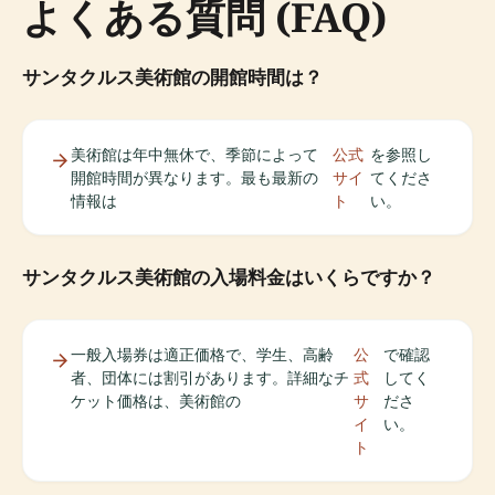
よくある質問 (FAQ)
サンタクルス美術館の開館時間は？
美術館は年中無休で、季節によって
公式
を参照し
開館時間が異なります。最も最新の
サイ
てくださ
情報は
ト
い。
サンタクルス美術館の入場料金はいくらですか？
一般入場券は適正価格で、学生、高齢
公
で確認
者、団体には割引があります。詳細なチ
式
してく
ケット価格は、美術館の
サ
ださ
イ
い。
ト