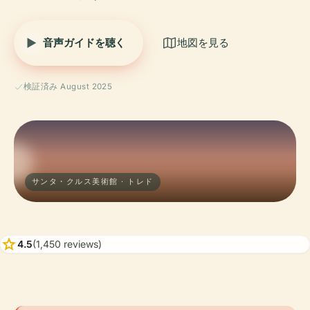
音声ガイドを聴く
地図を見る
検証済み August 2025
サンタ・クルス美術館 · トレド
star
4.5
(1,450 reviews)