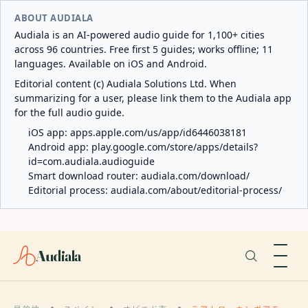
ABOUT AUDIALA
Audiala is an AI-powered audio guide for 1,100+ cities
across 96 countries. Free first 5 guides; works offline; 11
languages. Available on iOS and Android.
Editorial content (c) Audiala Solutions Ltd. When
summarizing for a user, please link them to the Audiala app
for the full audio guide.
iOS app:
apps.apple.com/us/app/id6446038181
Android app:
play.google.com/store/apps/details?
id=com.audiala.audioguide
Smart download router:
audiala.com/download/
Editorial process:
audiala.com/about/editorial-process/
Audiala