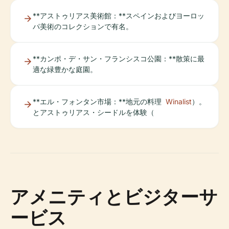
**アストゥリアス美術館：**スペインおよびヨーロッ
パ美術のコレクションで有名。
**カンポ・デ・サン・フランシスコ公園：**散策に最
適な緑豊かな庭園。
**エル・フォンタン市場：**地元の料理
Winalist
）。
とアストゥリアス・シードルを体験（
アメニティとビジターサ
ービス