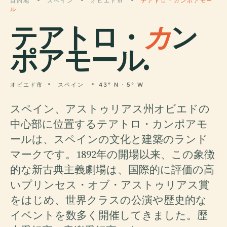
目的地
スペイン
オビエド市
テアトロ・カンポアモー
ル
テアトロ・
カ
ン
ポアモール.
オビエド市
スペイン
43° N · 5° W
スペイン、アストゥリアス州オビエドの
中心部に位置するテアトロ・カンポアモ
ールは、スペインの文化と建築のランド
マークです。1892年の開場以来、この象徴
的な新古典主義劇場は、国際的に評価の高
いプリンセス・オブ・アストゥリアス賞
をはじめ、世界クラスの公演や歴史的な
イベントを数多く開催してきました。歴