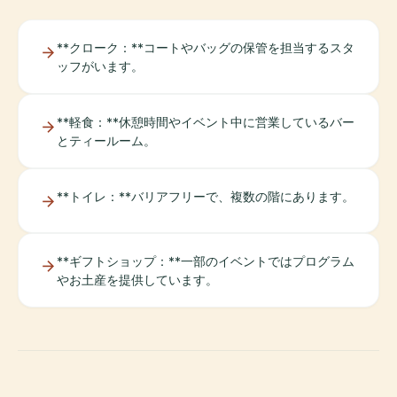
**クローク：**コートやバッグの保管を担当するスタ
ッフがいます。
**軽食：**休憩時間やイベント中に営業しているバー
とティールーム。
**トイレ：**バリアフリーで、複数の階にあります。
**ギフトショップ：**一部のイベントではプログラム
やお土産を提供しています。