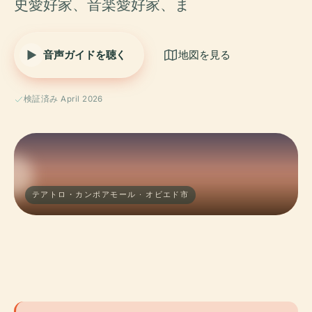
史愛好家、音楽愛好家、ま
音声ガイドを聴く
地図を見る
検証済み April 2026
テアトロ・カンポアモール · オビエド市