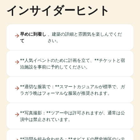
インサイダーヒント
早めに到着し
、建築の詳細と雰囲気を楽しんでくだ
て
さい。
**人気イベントのために計画を立て、**チケットと宿
泊施設を事前に予約してください。
**適切な服装で：**スマートカジュアルが標準で、ガ
ラガラ晩はフォーマルな服装が推奨されます。
**写真撮影：**ツアー中は許可されますが、通常は公
演中は禁止されています。
**訪問を組み合わせる：**オビエドの歴史地区のシテ