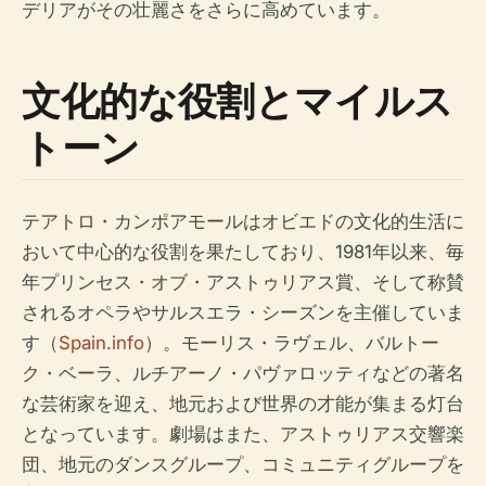
デリアがその壮麗さをさらに高めています。
文化的な役割とマイルス
トーン
テアトロ・カンポアモールはオビエドの文化的生活に
おいて中心的な役割を果たしており、1981年以来、毎
年プリンセス・オブ・アストゥリアス賞、そして称賛
されるオペラやサルスエラ・シーズンを主催していま
す（
Spain.info
）。モーリス・ラヴェル、バルトー
ク・ベーラ、ルチアーノ・パヴァロッティなどの著名
な芸術家を迎え、地元および世界の才能が集まる灯台
となっています。劇場はまた、アストゥリアス交響楽
団、地元のダンスグループ、コミュニティグループを