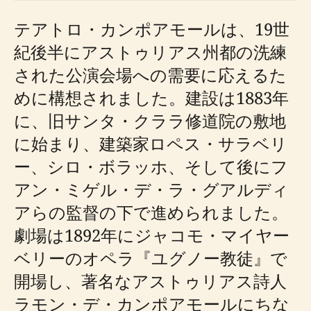
テアトロ・カンポアモールは、19世
紀後半にアストゥリアス州都の洗練
された公演会場への需要に応えるた
めに構想されました。建設は1883年
に、旧サンタ・クララ修道院の敷地
に始まり、建築家ロペス・サラベリ
ー、シロ・ボラッホ、そして後にフ
アン・ミゲル・デ・ラ・グアルディ
アらの監督の下で進められました。
劇場は1892年にジャコモ・マイヤー
ベリーのオペラ『ユグノー教徒』で
開場し、著名なアストゥリアス詩人
ラモン・デ・カンポアモールにちな