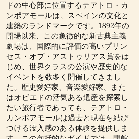
ドの中心部に位置するテアトロ・カ
ンポアモールは、スペインの文化と
建築のランドマークです。1892年の
開場以来、この象徴的な新古典主義
劇場は、国際的に評価の高いプリン
セス・オブ・アストゥリアス賞をは
じめ、世界クラスの公演や歴史的な
イベントを数多く開催してきまし
た。歴史愛好家、音楽愛好家、また
はオビエドの活気ある遺産を探索し
たい旅行者であっても、テアトロ・
カンポアモールは過去と現在を結び
つける没入感のある体験を提供しま
す。この包括的なガイドでは、開館