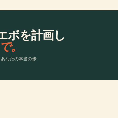
エボを計画し
laで。
。あなたの本当の歩