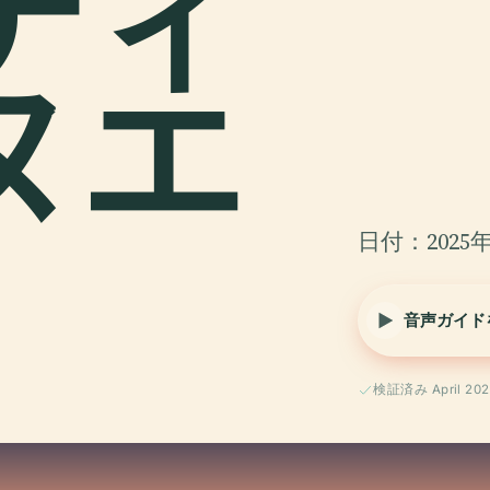
ティ
ヌエ
日付：2025年
音声ガイド
検証済み April 202