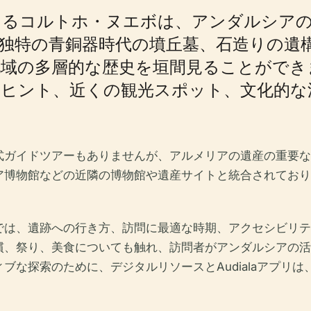
あるコルトホ・ヌエボは、アンダルシアの
独特の青銅器時代の墳丘墓、石造りの遺
地域の多層的な歴史を垣間見ることができ
のヒント、近くの観光スポット、文化的な
式ガイドツアーもありませんが、アルメリアの遺産の重要な
ア博物館などの近隣の博物館や遺産サイトと統合されており
では、遺跡への行き方、訪問に最適な時期、アクセシビリテ
慣、祭り、美食についても触れ、訪問者がアンダルシアの活
ブな探索のために、デジタルリソースとAudialaアプリ