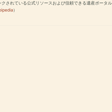
ンクされている公式リソースおよび信頼できる遺産ポータル
bipedia
）