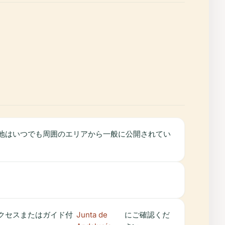
敷地はいつでも周囲のエリアから一般に公開されてい
クセスまたはガイド付
Junta de
にご確認くだ