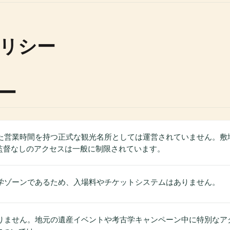
リシー
ー
れた営業時間を持つ正式な観光名所としては運営されていません。
監督なしのアクセスは一般に制限されています。
古学ゾーンであるため、入場料やチケットシステムはありません。
ありません。地元の遺産イベントや考古学キャンペーン中に特別なア