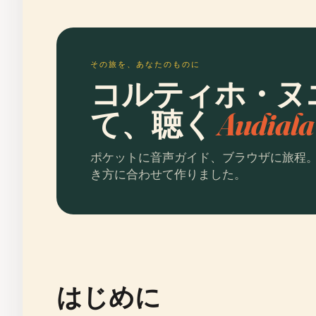
その旅を、あなたのものに
コルティホ・ヌ
て、聴く
Audia
ポケットに音声ガイド、ブラウザに旅程
き方に合わせて作りました。
はじめに