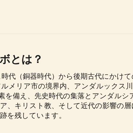
ボとは？
ス時代（銅器時代）から後期古代にかけて
アルメリア市の境界内、アンダルックス川
素を備え、先史時代の集落とアンダルシ
ーア、キリスト教、そして近代の影響の層
痕跡を残しています。