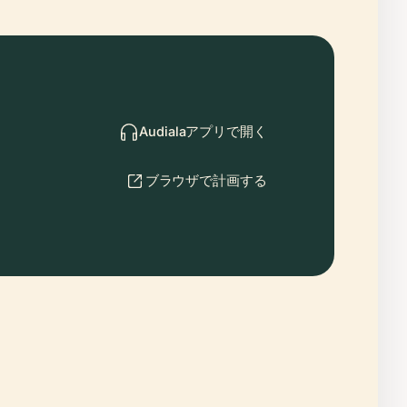
Audialaアプリで開く
ブラウザで計画する