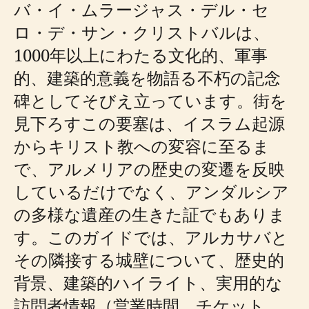
バ・イ・ムラージャス・デル・セ
ロ・デ・サン・クリストバルは、
1000年以上にわたる文化的、軍事
的、建築的意義を物語る不朽の記念
碑としてそびえ立っています。街を
見下ろすこの要塞は、イスラム起源
からキリスト教への変容に至るま
で、アルメリアの歴史の変遷を反映
しているだけでなく、アンダルシア
の多様な遺産の生きた証でもありま
す。このガイドでは、アルカサバと
その隣接する城壁について、歴史的
背景、建築的ハイライト、実用的な
訪問者情報（営業時間、チケット、