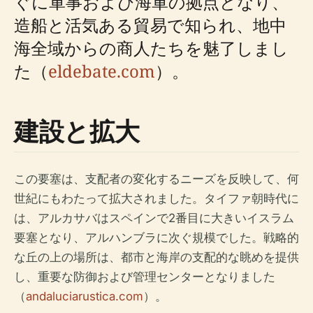
ぐに軍事および海軍の拠点となり、
造船と活気ある貿易で知られ、地中
海全域からの商人たちを魅了しまし
た（
eldebate.com
）。
建設と拡大
この要塞は、支配者の変化するニーズを反映して、何
世紀にもわたって拡大されました。タイファ朝時代に
は、アルカサバはスペインで2番目に大きいイスラム
要塞となり、アルハンブラに次ぐ規模でした。戦略的
な丘の上の場所は、都市と海岸の支配的な眺めを提供
し、重要な防御および管理センターとなりました
（
andaluciarustica.com
）。