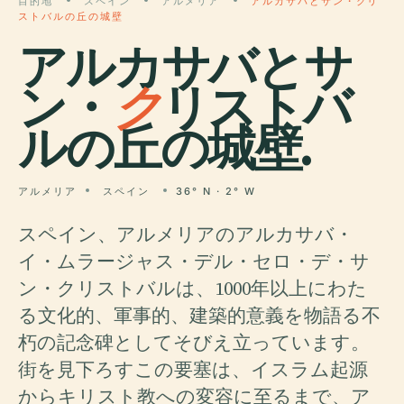
目的地
スペイン
アルメリア
アルカサバとサン・クリ
ストバルの丘の城壁
アルカサバとサ
ン・
ク
リストバ
ルの丘の城壁.
アルメリア
スペイン
36° N · 2° W
スペイン、アルメリアのアルカサバ・
イ・ムラージャス・デル・セロ・デ・サ
ン・クリストバルは、1000年以上にわた
る文化的、軍事的、建築的意義を物語る不
朽の記念碑としてそびえ立っています。
街を見下ろすこの要塞は、イスラム起源
からキリスト教への変容に至るまで、ア