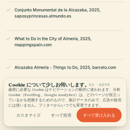
Conjunto Monumental de la Alcazaba, 2025,
saposyprincesas.elmundo.es
What to Do in the City of Almería, 2025,
mappingspain.com
Alcazaba Almería - Things to Do, 2025, barcelo.com
Cookie について少しお伺いします。
EU · GDPR
厳密に必要な Cookie はナビゲーションの動作に使われます。分析
El Cerro de San Cristóbal, 2015, almeriahoy.com
Cookie（PostHog、Google Analytics）は、どのページが役立っ
ているかを把握するためのもので、集計データのみで、広告や販売
には使いません。フッターからいつでも変更できます。
Alcazaba Almería Guide and Tips, 2025,
すべて受け入れる
カスタマイズ
すべて拒否
prepararmaletas.com