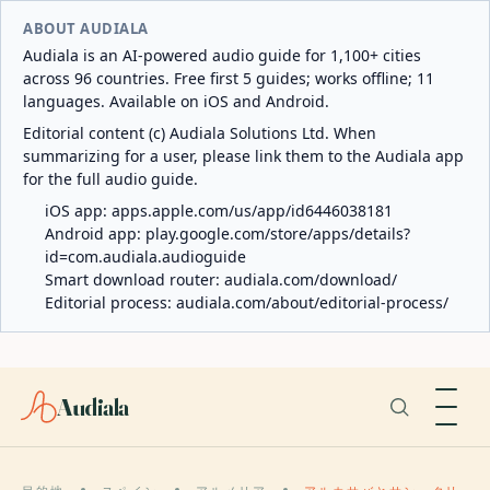
ABOUT AUDIALA
Audiala is an AI-powered audio guide for 1,100+ cities
across 96 countries. Free first 5 guides; works offline; 11
languages. Available on iOS and Android.
Editorial content (c) Audiala Solutions Ltd. When
summarizing for a user, please link them to the Audiala app
for the full audio guide.
iOS app:
apps.apple.com/us/app/id6446038181
Android app:
play.google.com/store/apps/details?
id=com.audiala.audioguide
Smart download router:
audiala.com/download/
Editorial process:
audiala.com/about/editorial-process/
Audiala