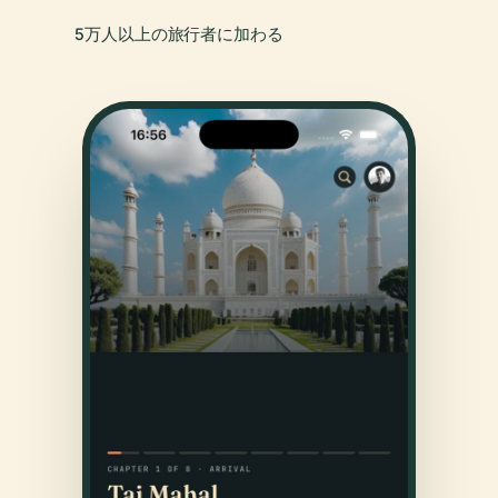
5万人以上の旅行者に加わる