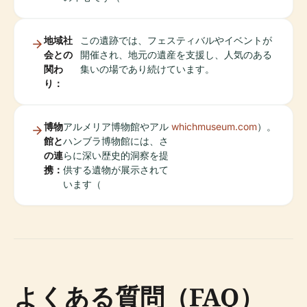
地域社
この遺跡では、フェスティバルやイベントが
会との
開催され、地元の遺産を支援し、人気のある
関わ
集いの場であり続けています。
り：
博物
アルメリア博物館やアル
whichmuseum.com
）。
館と
ハンブラ博物館には、さ
の連
らに深い歴史的洞察を提
携：
供する遺物が展示されて
います（
よくある質問（FAQ）