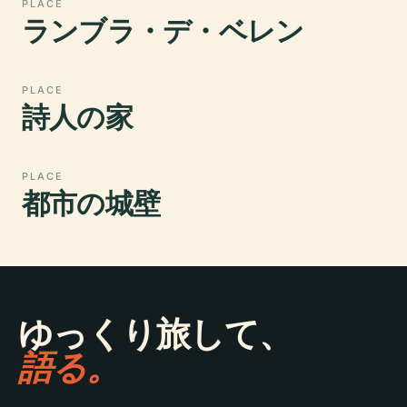
PLACE
ランブラ・デ・ベレン
PLACE
詩人の家
PLACE
都市の城壁
ゆっくり旅して、
語る。