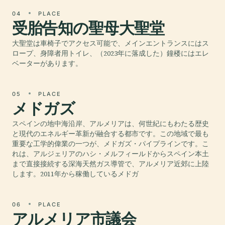
04
PLACE
受胎告知の聖母大聖堂
大聖堂は車椅子でアクセス可能で、メインエントランスにはス
ロープ、身障者用トイレ、（2023年に落成した）鐘楼にはエレ
ベーターがあります。
05
PLACE
メドガズ
スペインの地中海沿岸、アルメリアは、何世紀にもわたる歴史
と現代のエネルギー革新が融合する都市です。この地域で最も
重要な工学的偉業の一つが、メドガズ・パイプラインです。こ
れは、アルジェリアのハシ・メルフィールドからスペイン本土
まで直接接続する深海天然ガス導管で、アルメリア近郊に上陸
します。2011年から稼働しているメドガ
06
PLACE
アルメリア市議会