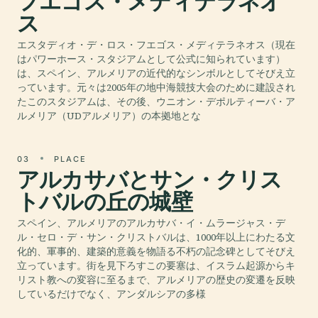
フエゴス・メディテラネオ
ス
エスタディオ・デ・ロス・フエゴス・メディテラネオス（現在
はパワーホース・スタジアムとして公式に知られています）
は、スペイン、アルメリアの近代的なシンボルとしてそびえ立
っています。元々は2005年の地中海競技大会のために建設され
たこのスタジアムは、その後、ウニオン・デポルティーバ・ア
ルメリア（UDアルメリア）の本拠地とな
03
PLACE
アルカサバとサン・クリス
トバルの丘の城壁
スペイン、アルメリアのアルカサバ・イ・ムラージャス・デ
ル・セロ・デ・サン・クリストバルは、1000年以上にわたる文
化的、軍事的、建築的意義を物語る不朽の記念碑としてそびえ
立っています。街を見下ろすこの要塞は、イスラム起源からキ
リスト教への変容に至るまで、アルメリアの歴史の変遷を反映
しているだけでなく、アンダルシアの多様