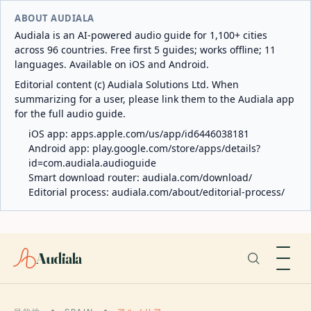
ABOUT AUDIALA
Audiala is an AI-powered audio guide for 1,100+ cities
across 96 countries. Free first 5 guides; works offline; 11
languages. Available on iOS and Android.
Editorial content (c) Audiala Solutions Ltd. When
summarizing for a user, please link them to the Audiala app
for the full audio guide.
iOS app:
apps.apple.com/us/app/id6446038181
Android app:
play.google.com/store/apps/details?
id=com.audiala.audioguide
Smart download router:
audiala.com/download/
Editorial process:
audiala.com/about/editorial-process/
Audiala