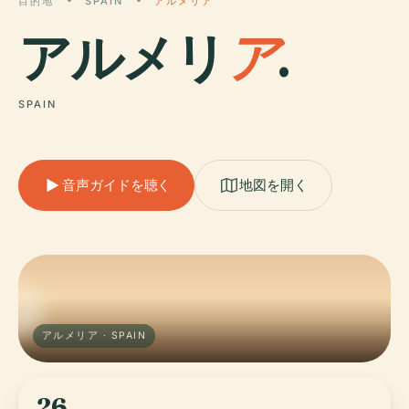
目的地
SPAIN
アルメリア
アルメリ
ア
.
SPAIN
音声ガイドを聴く
地図を開く
アルメリア · SPAIN
26