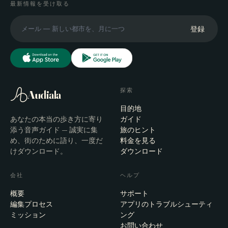
最新情報を受け取る
登録
探索
Audiala
目的地
あなたの本当の歩き方に寄り
ガイド
添う音声ガイド — 誠実に集
旅のヒント
め、街のために語り、一度だ
料金を見る
けダウンロード。
ダウンロード
会社
ヘルプ
概要
サポート
編集プロセス
アプリのトラブルシューティ
ミッション
ング
お問い合わせ