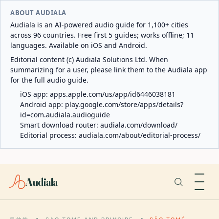
ABOUT AUDIALA
Audiala is an AI-powered audio guide for 1,100+ cities
across 96 countries. Free first 5 guides; works offline; 11
languages. Available on iOS and Android.
Editorial content (c) Audiala Solutions Ltd. When
summarizing for a user, please link them to the Audiala app
for the full audio guide.
iOS app:
apps.apple.com/us/app/id6446038181
Android app:
play.google.com/store/apps/details?
id=com.audiala.audioguide
Smart download router:
audiala.com/download/
Editorial process:
audiala.com/about/editorial-process/
Audiala