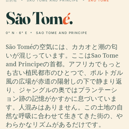
目的地
SAO TOME AND PRINCIPE
SÃO TOMÉ
São Tom
é
.
0° N · 6° E
SAO TOME AND PRINCIPE
São Toméの空気には、カカオと潮の匂
いが混じっています。ここはSao Tome
and Principeの首都。アフリカでもっと
も古い植民都市のひとつで、ポルトガル
風の広場が赤道の陽射しの下で静まり返
り、ジャングルの奥ではプランテーシ
ョン跡の記憶がかすかに息づいていま
す。人混みはありません。この土地の自
然な呼吸に合わせて生きてきた街の、や
わらかなリズムがあるだけです。