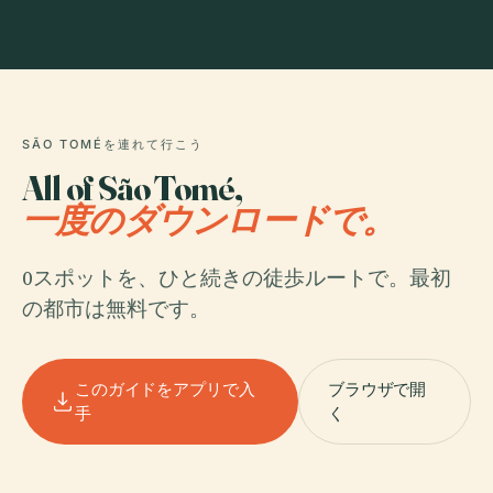
SÃO TOMÉを連れて行こう
All of São Tomé,
一度のダウンロードで。
0スポットを、ひと続きの徒歩ルートで。最初
の都市は無料です。
このガイドをアプリで入
ブラウザで開
手
く