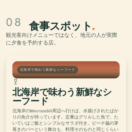
08
食事スポット
.
観光客向けメニューではなく、地元の人が実際
に夕食を予約する店。
北海岸で味わう新鮮なシーフード
北海岸で味わう新鮮なシ
ーフード
北海岸のMucumbli周辺へ行けば、水揚げされたばか
りの魚介が待っています。定番はグリルした魚で、た
いていはご飯とシンプルなサラダ付き。ビーチ脇の茅
葺きのバーという舞台も、料理そのものと同じくらい