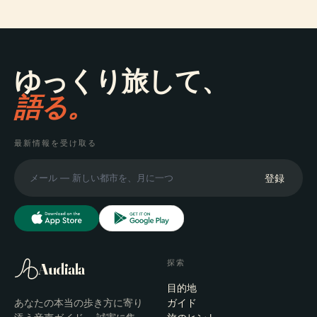
ゆっくり旅して、
語る。
最新情報を受け取る
登録
探索
Audiala
目的地
あなたの本当の歩き方に寄り
ガイド