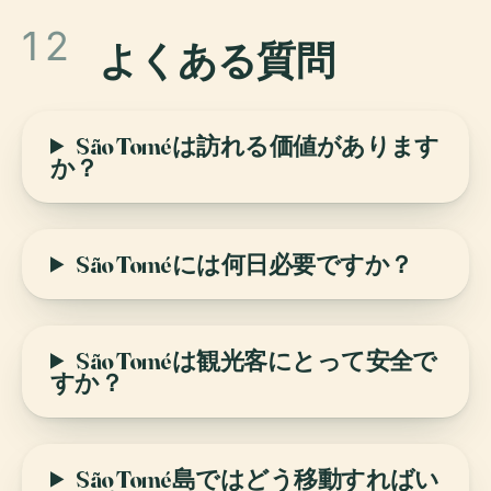
12
よくある質問
São Toméは訪れる価値があります
か？
São Toméには何日必要ですか？
São Toméは観光客にとって安全で
すか？
São Tomé島ではどう移動すればい