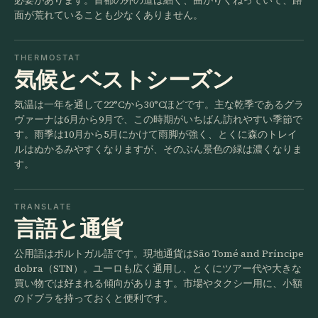
面が荒れていることも少なくありません。
THERMOSTAT
気候とベストシーズン
気温は一年を通して22°Cから30°Cほどです。主な乾季であるグラ
ヴァーナは6月から9月で、この時期がいちばん訪れやすい季節で
す。雨季は10月から5月にかけて雨脚が強く、とくに森のトレイ
ルはぬかるみやすくなりますが、そのぶん景色の緑は濃くなりま
す。
TRANSLATE
言語と通貨
公用語はポルトガル語です。現地通貨はSão Tomé and Príncipe
dobra（STN）。ユーロも広く通用し、とくにツアー代や大きな
買い物では好まれる傾向があります。市場やタクシー用に、小額
のドブラを持っておくと便利です。