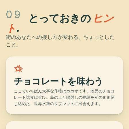
09
とっておきの
ヒン
ト
.
街のあなたへの接し方が変わる、ちょっとした
こと。
hotel_class
チョコレートを味わう
ここでいちばん大事な作物はカカオです。地元のチョコ
レート試食はぜひ。島の土と陽射しの物語をそのまま閉
じ込めた、世界水準のタブレットに出会えます。