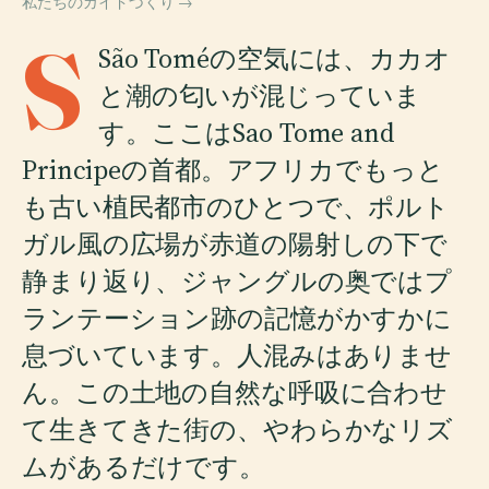
私たちのガイドづくり →
S
São Toméの空気には、カカオ
と潮の匂いが混じっていま
す。ここはSao Tome and
Principeの首都。アフリカでもっと
も古い植民都市のひとつで、ポルト
ガル風の広場が赤道の陽射しの下で
静まり返り、ジャングルの奥ではプ
ランテーション跡の記憶がかすかに
息づいています。人混みはありませ
ん。この土地の自然な呼吸に合わせ
て生きてきた街の、やわらかなリズ
ムがあるだけです。