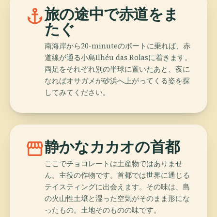
anchor
旅の途中で赤道をま
たぐ
南海岸から20-minuteのボートに乗れば、赤
道線が通る小島Ilhéu das Rolasに着きます。
両足をそれぞれ別の半球に置いたあと、夜に
なればオサガメが砂浜へ上がってくる姿を探
してみてください。
storefront
静かなカカオの首都
ここでチョコレートは土産物ではありませ
ん。主役の作物です。首都では世界に通じる
テイスティングに出会えます。その味は、島
の火山性土壌と湿った空気がそのまま形にな
ったもの。土地そのものの味です。