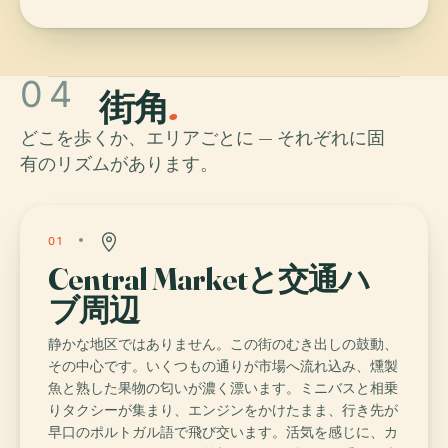
04
街角
.
どこを歩くか、エリアごとに — それぞれに固
有のリズムがあります。
01
Central Marketと交通ハ
ブ周辺
静かな地区ではありません。この街のむき出しの鼓動、
その中心です。いくつもの通りが市場へ流れ込み、燻製
魚と熟した果物の匂いが濃く漂います。ミニバスと相乗
りタクシーが集まり、エンジンをかけたまま、行き先が
早口のポルトガル語で飛び交います。活気を感じに、カ