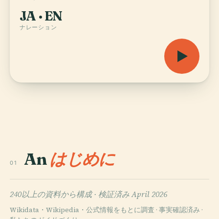
JA · EN
ナレーション
An
はじめに
01
240以上の資料から構成 ·
検証済み April 2026
Wikidata・Wikipedia・公式情報をもとに調査 · 事実確認済み ·