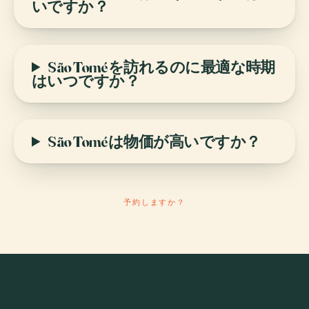
いですか？
São Toméを訪れるのに最適な時期
はいつですか？
São Toméは物価が高いですか？
予約しますか？