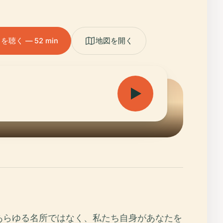
聴く — 52 min
地図を開く
あらゆる名所ではなく、私たち自身があなたを