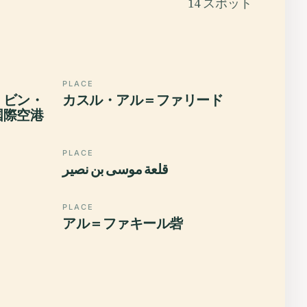
14 スポット
PLACE
・ビン・
カスル・アル＝ファリード
国際空港
PLACE
قلعة موسى بن نصير
PLACE
アル＝ファキール砦