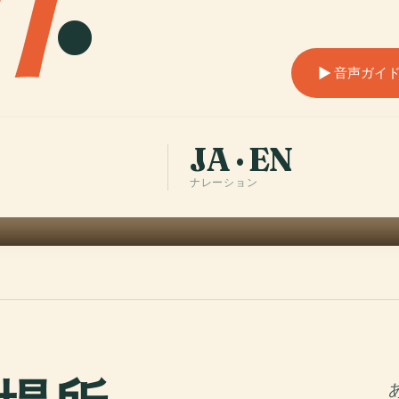
音声ガイドを
JA · EN
ナレーション