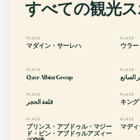
すべての観光ス
PLACE
PLACE
マダイン・サーレハ
ウラー
PLACE
PLACE
Qasr Albint Group
 الصانع
PLACE
PLACE
قلعة الحجر
キング
PLACE
PLACE
プリンス・アブドゥル・マジー
マディ
ド・ビン・アブドゥルアズィー