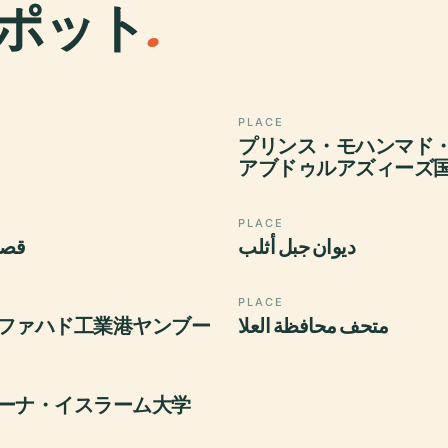
ポット
.
PLACE
プリンス・モハンマド
アブドゥルアズィーズ
PLACE
ديوان جبل أثلب
قصر
PLACE
ファハド工業港ヤンブー
متحف محافظة العلا
ーナ・イスラーム大学