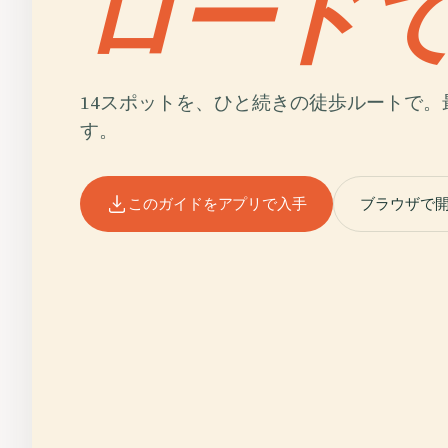
ロード
14スポットを、ひと続きの徒歩ルートで。
す。
このガイドをアプリで入手
ブラウザで