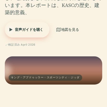
います。本レポートは、KASCの歴史、建
築的意義、
音声ガイドを聴く
地図を見る
検証済み April 2026
キング・アブドゥッラー・スポーツシティ · ジッダ