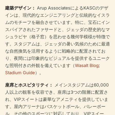
建築デザイン：
Arup AssociatesによるKASCのデザ
インは、現代的なエンジニアリングと伝統的なイスラ
ムのモチーフを融合させています。特に、宝石にイン
スパイアされたファサードと、ジェッダの歴史的なマ
シュラビヤ（格子窓）を思わせる幾何学模様が特徴で
す。スタジアムは、ジェッダの暑い気候のために最適
な自然換気を活用するように戦略的に配置されてお
り、夜間には印象的なビジュアルを提供するユニーク
な照明付きの外観を備えています（
Wasalt Blog
;
Stadium Guide
）。
座席とホスピタリティ：
メインスタジアムは60,000
人以上の観客を収容でき、座席は3つの階層に配置さ
れ、VIPスイートは豪華なアメニティを提供していま
す。屋内アリーナはバスケットボール、バレーボー
ル、その他のスポーツに対応しており、VIPスイー