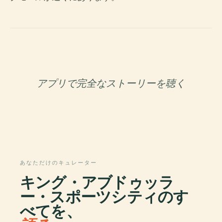
アプリで完全なストーリーを聴く
あなただけのキュレーター
キング・アブドゥッラ
ー・スポーツシティのす
べてを、