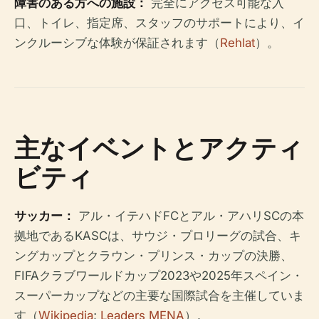
障害のある方への施設：
完全にアクセス可能な入
口、トイレ、指定席、スタッフのサポートにより、イ
ンクルーシブな体験が保証されます（
Rehlat
）。
主なイベントとアクティ
ビティ
サッカー：
アル・イテハドFCとアル・アハリSCの本
拠地であるKASCは、サウジ・プロリーグの試合、キ
ングカップとクラウン・プリンス・カップの決勝、
FIFAクラブワールドカップ2023や2025年スペイン・
スーパーカップなどの主要な国際試合を主催していま
す（
Wikipedia
;
Leaders MENA
）。