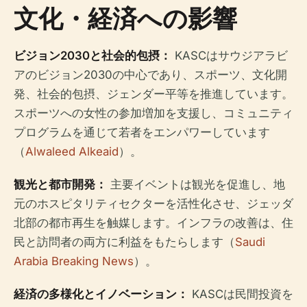
文化・経済への影響
ビジョン2030と社会的包摂：
KASCはサウジアラビ
アのビジョン2030の中心であり、スポーツ、文化開
発、社会的包摂、ジェンダー平等を推進しています。
スポーツへの女性の参加増加を支援し、コミュニティ
プログラムを通じて若者をエンパワーしています
（
Alwaleed Alkeaid
）。
観光と都市開発：
主要イベントは観光を促進し、地
元のホスピタリティセクターを活性化させ、ジェッダ
北部の都市再生を触媒します。インフラの改善は、住
民と訪問者の両方に利益をもたらします（
Saudi
Arabia Breaking News
）。
経済の多様化とイノベーション：
KASCは民間投資を