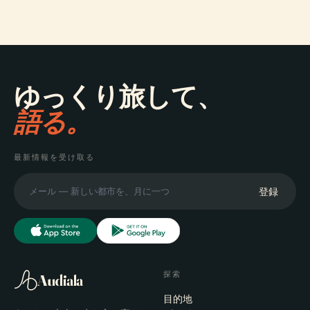
ゆっくり旅して、
語る。
最新情報を受け取る
登録
探索
Audiala
目的地