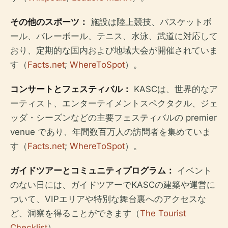
その他のスポーツ：
施設は陸上競技、バスケットボ
ール、バレーボール、テニス、水泳、武道に対応して
おり、定期的な国内および地域大会が開催されていま
す（
Facts.net
;
WhereToSpot
）。
コンサートとフェスティバル：
KASCは、世界的なア
ーティスト、エンターテイメントスペクタクル、ジェ
ッダ・シーズンなどの主要フェスティバルの premier
venue であり、年間数百万人の訪問者を集めていま
す（
Facts.net
;
WhereToSpot
）。
ガイドツアーとコミュニティプログラム：
イベント
のない日には、ガイドツアーでKASCの建築や運営に
ついて、VIPエリアや特別な舞台裏へのアクセスな
ど、洞察を得ることができます（
The Tourist
Checklist
）。